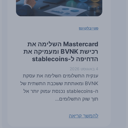
סטייבלקוינס
Mastercard השלימה את
רכישת BVNK ומעמיקה את
הדחיפה ל-stablecoins
4 באוגוסט 2026
ענקית התשלומים השלימה את עסקת
BVNK ומאותתת ששכבת התשתית של
ה-stablecoins נכנסת עמוק יותר אל
תוך שוק התשלומים…
להמשך קריאה