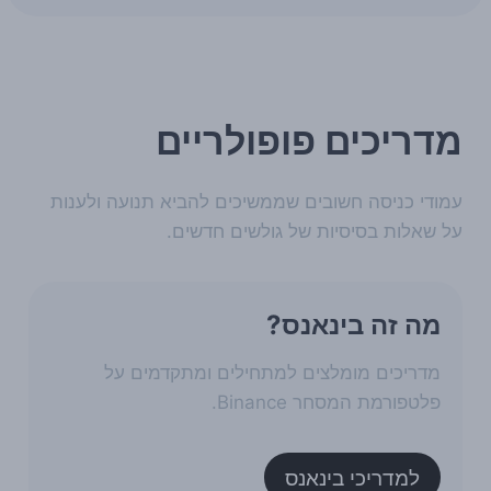
מדריכים פופולריים
עמודי כניסה חשובים שממשיכים להביא תנועה ולענות
על שאלות בסיסיות של גולשים חדשים.
מה זה בינאנס?
מדריכים מומלצים למתחילים ומתקדמים על
פלטפורמת המסחר Binance.
למדריכי בינאנס