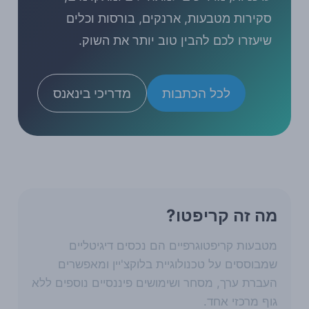
סקירות מטבעות, ארנקים, בורסות וכלים
שיעזרו לכם להבין טוב יותר את השוק.
לכל הכתבות
מדריכי בינאנס
מה זה קריפטו?
מטבעות קריפטוגרפיים הם נכסים דיגיטליים
שמבוססים על טכנולוגיית בלוקצ'יין ומאפשרים
העברת ערך, מסחר ושימושים פיננסיים נוספים ללא
גוף מרכזי אחד.