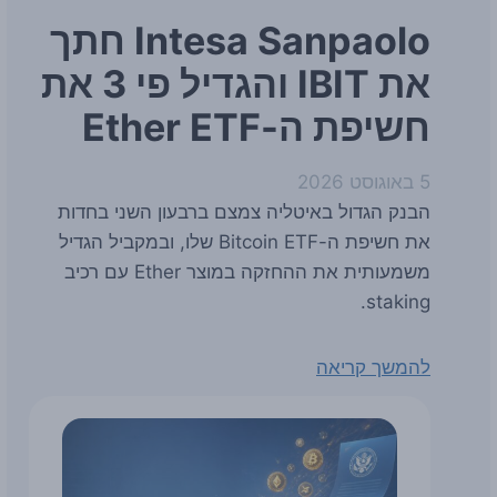
Intesa Sanpaolo חתך
את IBIT והגדיל פי 3 את
חשיפת ה-Ether ETF
5 באוגוסט 2026
הבנק הגדול באיטליה צמצם ברבעון השני בחדות
את חשיפת ה-Bitcoin ETF שלו, ובמקביל הגדיל
משמעותית את ההחזקה במוצר Ether עם רכיב
staking.
להמשך קריאה