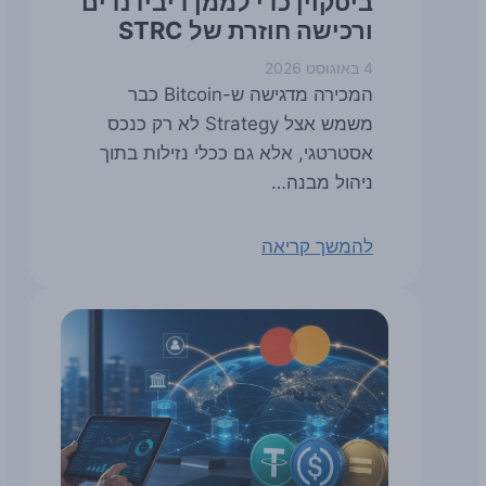
ביטקוין כדי לממן דיבידנדים
ורכישה חוזרת של STRC
4 באוגוסט 2026
המכירה מדגישה ש-Bitcoin כבר
משמש אצל Strategy לא רק כנכס
אסטרטגי, אלא גם ככלי נזילות בתוך
ניהול מבנה…
להמשך קריאה