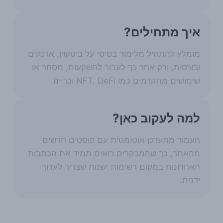
איך מתחילים?
מומלץ להתחיל מלימוד בסיסי על ביטקוין, ארנקים
ובורסות, ורק אחר כך לעבור להשקעות, מסחר או
שימושים מתקדמים כמו NFT, DeFi וכרייה.
למה לעקוב כאן?
העמוד מתעדכן אוטומטית עם פוסטים חדשים
מהאתר, כך שהמבקרים רואים תמיד את הכתבות
האחרונות במקום רשימות ישנות שצריך לערוך
ידנית.