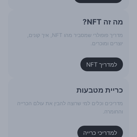
מה זה NFT?
מדריך פופולרי שמסביר מהו NFT, איך קונים,
יוצרים ומוכרים.
למדריך NFT
כריית מטבעות
מדריכים וכלים למי שרוצה להבין את עולם הכרייה
והחומרה.
למדריכי כרייה