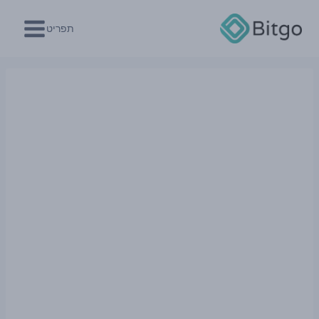
Ski
t
תפריט
conten