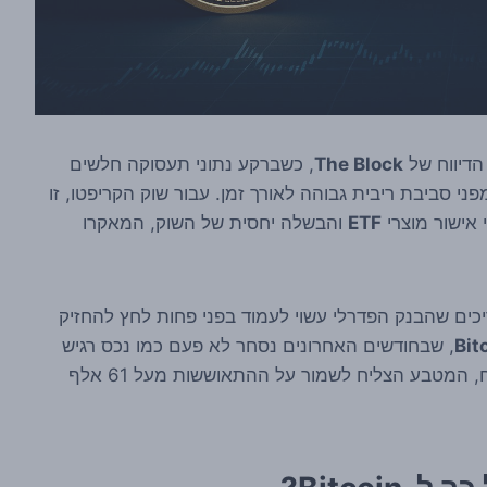
The Block
, כשברקע נתוני תעסוקה חלשים
י סביבת ריבית גבוהה לאורך זמן. עבור שוק הקריפטו, זו
 אישור מוצרי
ETF
והבשלה יחסית של השוק, המאקרו
ים שהבנק הפדרלי עשוי לעמוד בפני פחות לחץ להחזיק
Bit
, שבחודשים האחרונים נסחר לא פעם כמו נכס רגיש
למצב הרוח הכללי בשווקים, הגיב בהתאם. לפי הדיווח, המטבע הצליח לשמור על ההתאוששות מעל 61 אלף