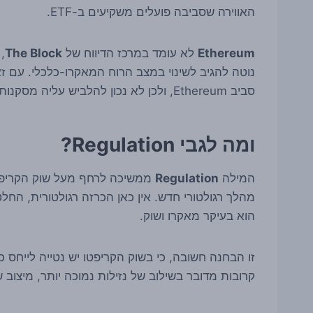
האווירה שסביבה פועלים משקיעים ב-ETF.
Ethereum
לא עומד במרכז הדיווח של
The Block
,
נוטה להגיב לשינוי במצב הרוח המאקרו-כלכלי. עם ז
סביב Ethereum, ולכן לא נכון להלביש עליה מסקנות שלא מופיעות במקור.
ומה לגבי Regulation?
המילה
Regulation
ממשיכה לרחף מעל שוק הקריפטו
מהלך רגולטורי חדש. אין כאן הכרזה רגולטורית, החל
הוא בעיקר מאקרו ושוק.
זו הבחנה חשובה, כי בשוק הקריפטו יש נטייה לייחס כ
קרובות מדובר בשילוב של נזילות נמוכה יותר, מיצוב 