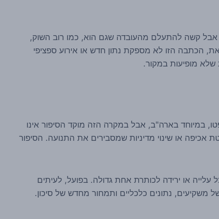
 אבל קשה להתעלם מהעובדה שגם הוא, כמו רוב השוק,
את, הכתבה הזו לא מספקת נתון חדש או אירוע ספציפי
, במיוחד בארה"ב, אבל במקרה הזה מוקד הסיפור אינו
טת אכיפה או שינוי מדיניות שמסבירים את התנועה. הסיפור
ל עלייה או ירידה לכותרת אחת גדולה. בפועל, לעיתים
של משקיעים, נתונים כלכליים ותמחור מחדש של סיכון.