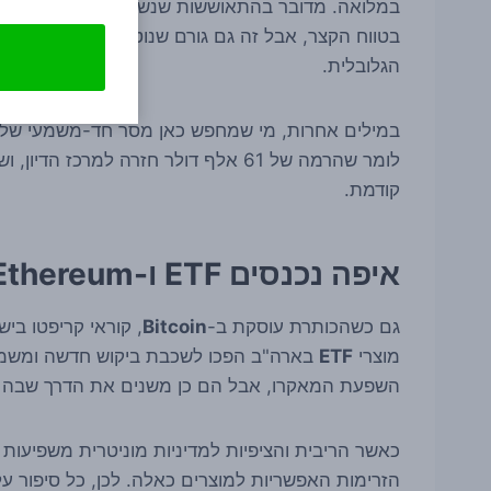
במלואה. מדובר בהתאוששות שנשענת, לפחות לפי הסיק
הגלובלית.
במילים אחרות, מי שמחפש כאן מסר חד-משמעי של 
לומר שהרמה של 61 אלף דולר חזרה למרכ
קודמת.
איפה נכנסים ETF ו-Ethereum לתמונה?
גם כשהכותרת עוסקת ב-
Bitcoin
, קוראי קריפטו ב
מוצרי
ETF
בארה"ב הפכו לשכבת ביקוש חדשה ומשמעו
השפעת המאקרו, אבל הם כן משנים את הדרך שבה הו
כאשר הריבית והציפיות למדיניות מוניטרית משפיעות 
הזרימות האפשריות למוצרים כאלה. לכן, כל סיפור על 