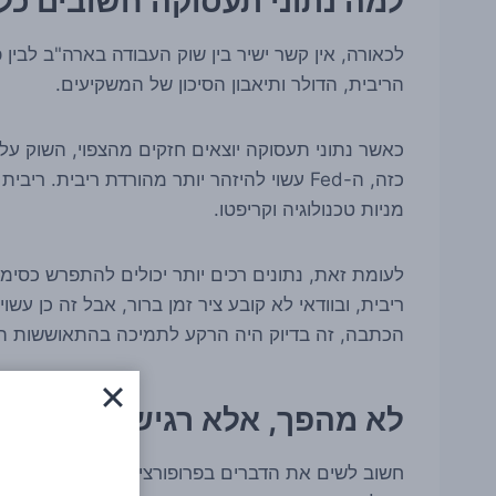
למה נתוני תעסוקה חשובים כל כך ל-n
הריבית, הדולר ותיאבון הסיכון של המשקיעים.
כאשר נתוני תעסוקה יוצאים חזקים מהצפוי, השוק ע
כזה, ה-Fed עשוי להיזהר יותר מהורדת ריבית.
מניות טכנולוגיה וקריפטו.
לעומת זאת, נתונים רכים יותר יכולים להתפרש כסי
ריבית, ובוודאי לא קובע ציר זמן ברור, אבל זה כן 
הכתבה, זה בדיוק היה הרקע לתמיכה בהתאוששות 
לא מהפך, אלא רגישות מחודש
חשוב לשים את הדברים בפרופורציה. הדיווח לא מצביע