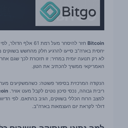
Bitcoin
חזר להיסחר מעל רמת 61 אלף הדולר, לפי הדיווח של
יחסית בארה"ב סייעו להרגיע חלק מהחשש בשווקים מפנ
לא רק תנועה יומית במחיר: זו תזכורת לכך שגם אחרי
האמריקאי ממשיך להכתיב את הטון.
הנקודה המרכזית בסיפור פשוטה: כשהמשקיעים מעריכ
ריבית גבוהה, נכסי סיכון נוטים לקבל מעט אוויר.
coin
דולר לקראת יום העצמאות בארה"ב.