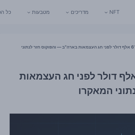
NFT
מדריכים
מטבעות
כל הפ
ביטקוין התאושש מעל 61 אלף דולר לפני חג העצמאות בארה"ב — והפוקוס חזר לנתוני
טקוין התאושש מעל 61 אלף דולר לפני חג העצמאות
תוני המאקרו