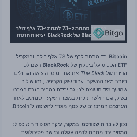
Bitcoin
ירד מתחת לרף של 73 אלף דולר, ובמקביל
ETF
הספוט על ביטקוין של
BlackRock
רשם לפי
הדיווח של
The Block
את אחד מימי היציאה הגדולים
ביותר מאז ההשקה. עבור שוק הקריפטו, זהו שילוב
שמושך מיד תשומת לב: גם ירידה במחיר הנכס המרכזי
בשוק, וגם חולשה ניכרת במוצר השקעה שנחשב לאחד
הערוצים המרכזיים של כסף מוסדי לחשיפה ל־Bitcoin.
נכון לעובדות שפורסמו במקור, עיקר הסיפור הוא כפול:
המחיר ירד מתחת לרמה עגולה ורגישה פסיכולוגית,