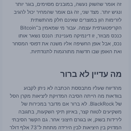
זה אומר שהשוק נעשה, במובנים מסוימים, בוגר יותר
ונגיש יותר. מצד שני, זה גם אומר שהמחיר יכול להגיב
לזרימות הון במוצרים שאינם חלק מהתשתית
הקריפטוגרפית עצמה. עבור מי שמאמין ב־Bitcoin
כנכס מבוזר, זו דינמיקה מעניינת: הנכס נשאר אותו
נכס, אבל אופן החשיפה אליו משנה את דפוסי המסחר
ואת האופן שבו חדשות מתורגמות לתנודתיות.
מה עדיין לא ברור
מהדיווח שעליו מתבססת הכתבה לא ניתן לקבוע
בוודאות מה הייתה הסיבה המדויקת ליציאות מקרן הסל
של BlackRock. לא ברור אם מדובר במכירות של
משקיעים לטווח קצר, באיזון תיקי השקעות, בתגובה
לירידות בשוק, או בגורם חיצוני אחר. גם הקשר הסיבתי
המדויק בין היציאות לבין הירידה מתחת ל־73 אלף דולר