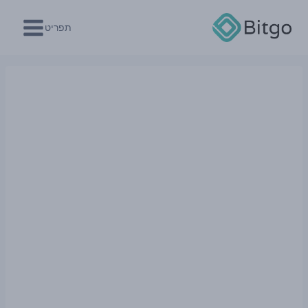
Ski
t
תפריט
conten