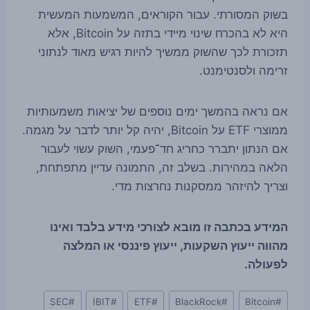
בשוק המסורתי. עבור הקוראים, המשמעות המעשית
היא לא בהכרח שינוי מיידי בתזה על Bitcoin, אלא
תזכורת לכך שהשוק ממשיך להיות רגיש מאוד לנתוני
זרימה ולסנטימנט.
אם נראה בהמשך ימים נוספים של יציאות משמעותיות
ממוצרי ETF על Bitcoin, יהיה קל יותר לדבר על מגמה.
אם הנתון יתברר כחריג חד־פעמי, השוק עשוי לעבור
הלאה במהירות. בשלב זה, התמונה עדיין מתפתחת,
וצריך להיזהר ממסקנות נחרצות מדי.
המידע בכתבה זו מובא לצורכי מידע בלבד ואינו
מהווה ייעוץ השקעות, ייעוץ פיננסי או המלצה
לפעולה.
Post
SEC
#
IBIT
#
ETF
#
BlackRock
#
Bitcoin
#