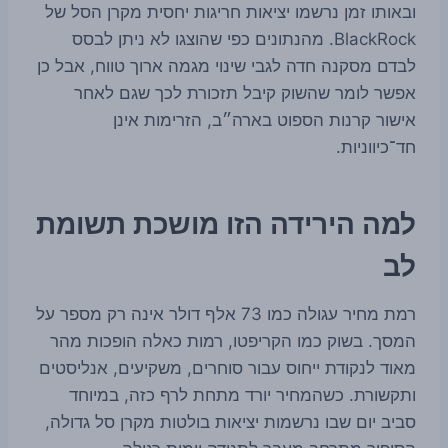
ובאותו זמן נרשמו יציאות חריגות יחסית מקרן הסל של
BlackRock. מהנתונים כפי שהוצגו לא ניתן לבסס
לבדם מסקנה חדה לגבי שינוי מגמה ארוך טווח, אבל כן
אפשר לומר שהשוק קיבל תזכורת לכך שגם לאחר
אישור קרנות הספוט בארה״ב, הזרימות אינן
חד־כיווניות.
למה הירידה הזו מושכת תשומת
לב
רמת מחיר עגולה כמו 73 אלף דולר אינה רק מספר על
המסך. בשוק כמו הקריפטו, רמות כאלה הופכות מהר
מאוד לנקודת ייחוס עבור סוחרים, משקיעים, אנליסטים
ותקשורת. כשהמחיר יורד מתחת לרף כזה, במיוחד
סביב יום שבו נרשמות יציאות בולטות מקרן סל גדולה,