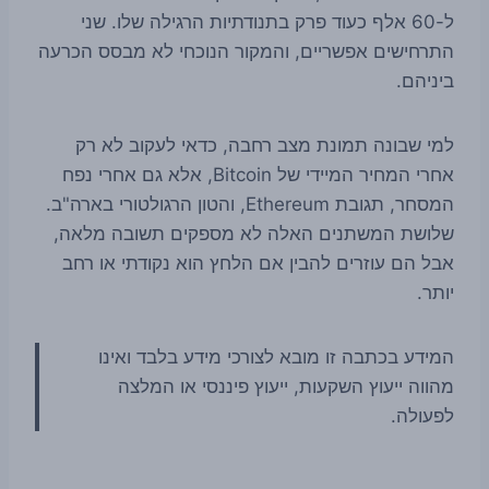
ל-60 אלף כעוד פרק בתנודתיות הרגילה שלו. שני
התרחישים אפשריים, והמקור הנוכחי לא מבסס הכרעה
ביניהם.
למי שבונה תמונת מצב רחבה, כדאי לעקוב לא רק
אחרי המחיר המיידי של Bitcoin, אלא גם אחרי נפח
המסחר, תגובת Ethereum, והטון הרגולטורי בארה"ב.
שלושת המשתנים האלה לא מספקים תשובה מלאה,
אבל הם עוזרים להבין אם הלחץ הוא נקודתי או רחב
יותר.
המידע בכתבה זו מובא לצורכי מידע בלבד ואינו
מהווה ייעוץ השקעות, ייעוץ פיננסי או המלצה
לפעולה.