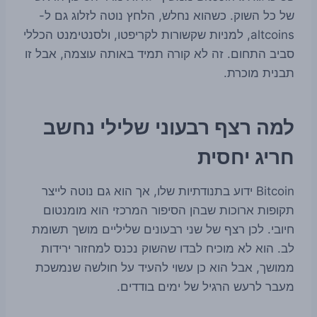
של כל השוק. כשהוא נחלש, הלחץ נוטה לזלוג גם ל-
altcoins, למניות שקשורות לקריפטו, ולסנטימנט הכללי
סביב התחום. זה לא קורה תמיד באותה עוצמה, אבל זו
תבנית מוכרת.
למה רצף רבעוני שלילי נחשב
חריג יחסית
Bitcoin ידוע בתנודתיות שלו, אך הוא גם נוטה לייצר
תקופות ארוכות שבהן הסיפור המרכזי הוא מומנטום
חיובי. לכן רצף של שני רבעונים שליליים מושך תשומת
לב. הוא לא מוכיח לבדו שהשוק נכנס למחזור ירידות
ממושך, אבל הוא כן עשוי להעיד על חולשה שנמשכת
מעבר לרעש הרגיל של ימים בודדים.