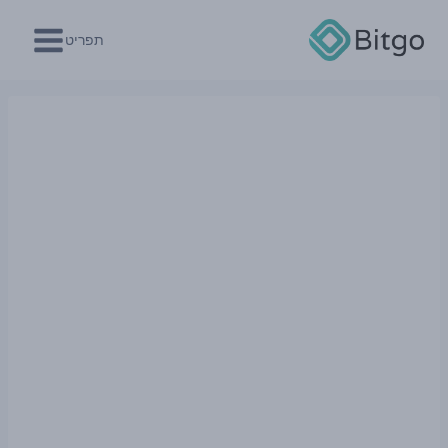
Ski
t
תפריט
conten