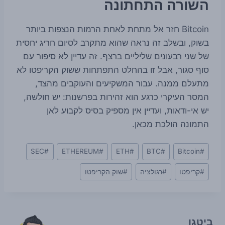
השורה התחתונה
Bitcoin חזר אל מתחת לאחת הרמות הנצפות ביותר
בשוק, ובשלב זה נראה שהוא מתקרב לסיום חריג יחסית
של שני רבעונים שליליים ברצף. זה עדיין לא סיפור עם
סוף סגור, אבל זו בהחלט התפתחות ששוק הקריפטו לא
מתעלם ממנה. עבור המשקיעים והעוקבים מהצד,
המסר העיקרי כרגע הוא זהירות בפרשנות: יש חולשה,
יש אי-ודאות, ועדיין אין מספיק בסיס לקבוע לאן
התמונה הולכת מכאן.
Post
SEC
#
ETHEREUM
#
ETH
#
BTC
#
Bitcoin
#
Tags:
#
קריפטו
#
רגולציה
#
שוק הקריפטו
ביטגו