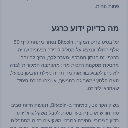
פחות נוחות.
מה בדיוק ידוע כרגע
על בסיס פריט המקור, Bitcoin נסחר מתחת לרף 60
אלף הדולר ונמצא על מסלול לירידה רבעונית שנייה
ברצף. זה הנתון המרכזי. מעבר לכך, צריך להיזהר
מהסקת מסקנות רחבות מדי: מהכתבה המקורית לבדה
לא ניתן לקבוע בוודאות מה תהיה נעילת הרבעון בפועל,
האם הלחץ יימשך גם בהמשך, או מהו הגורם היחיד
שאחראי לירידה.
בשוק הקריפטו, במיוחד ב-Bitcoin, תנועות חדות סביב
סוף חודש או סוף רבעון נוטות לקבל משקל גדול יותר
בדיון הציבורי. הסיבה ברורה: משקיעים רבים מסתכלים