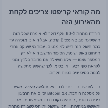
מה קוראי קריפטו צריכים לקחת
מהאירוע הזה
הירידה מתחת ל-60 אלף דולר לא אומרת שכל תזת
ההשקעה סביב Bitcoin קרסה, אבל היא כן מזכירה עד
כמה השוק הזה רגיש למומנטום. עבור מי שעוקב אחרי
התחום באופן שוטף, הסיפור החשוב הוא לא רק
המספר עצמו — אלא השאלה אם מדובר בלחץ זמני
לקראת סוף רבעון, או בסימן לכך שהשוק מתקשה
לבנות בסיס יציב בטווח הקרוב.
נכון לעכשיו, נכון יותר לדבר על
חולשה זהירה
מאשר
על מסקנה חותכת. אם Bitcoin יסיים את הרבעון
בירידה נוספת, זו תהיה נקודת נתון משמעותית. אם
יתאושש במהירות, ייתכן שהשוק יתייחס לשבירה מתחת