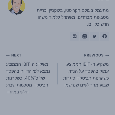
מתעמק בעולם הקריפטו, בלוקציין וכריית
מטבעות מבוזרים, משתדל ללמוד משהו
חדש כל יום.
ניווט
NEXT
PREVIOUS
משקיע ה-IBIT הממוצע
משקיע ה־IBIT הממוצע
עמוק בהפסד על הנייר,
נמצא לפי הדיווח בהפסד
כשקרנות הביטקוין סוגרות
של כ־40%, כשקרנות
שבוע מהחלשים שנרשמו
הביטקוין מסכמות שבוע
חלש במיוחד