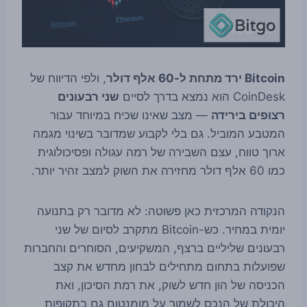
Bitcoin ירד מתחת ל-60 אלף דולר
, ולפי הדיווח של
CoinDesk הוא נמצא בדרך לסיים
שני רבעונים
רצופים בירידה
— מצב שאינו שכיח במיוחד עבור
המטבע המוביל. גם בלי לקבוע שמדובר בשינוי מגמה
ארוך טווח, עצם השבירה של רמה עגולה ופסיכולוגית
כמו 60 אלף דולר מחזירה את השוק למצב זהיר יותר.
הנקודה המרכזית כאן פשוטה: לא מדובר רק בתנועה
יומית במחיר. כש-Bitcoin מתקרב לסיום של שני
רבעונים שליליים ברצף, המשקיעים, הסוחרים והחברות
שפועלות בתחום מתחילים לבחון מחדש את קצב
הכניסה של הון חדש לשוק, את רמת הסיכון, ואת
היכולת של הנכס לשמור על מומנטום גם בתקופות