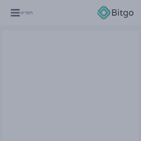
Ski
t
תפריט
conten