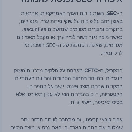
ה-
SEC
, רשות ניירות הערך האמריקאית, אחראית
באופן רחב על פיקוח על שוקי ניירות ערך, מנפיקים,
ברוקרים ומוצרים מסוימים שנחשבים securities.
כאשר מוצר נגזר קשור לנייר ערך או מקבל מאפיינים
מסוימים, שאלת הסמכות של ה-SEC הופכת מיד
לרלוונטית.
במקביל, ה-
CFTC
מפקחת על חלקים מרכזיים משוק
הנגזרים, במיוחד בתחום הסחורות והחוזים העתידיים.
במקרים שבהם מוצר פיננסי יושב על התפר בין
הקטגוריות, דיוק בהגדרות הוא לא עניין תיאורטי אלא
בסיס לאכיפה, רישוי וציות.
עבור קוראי קריפטו, זה מתחבר לוויכוח הרחב יותר
שמלווה את התחום בארה"ב: האם נכס או מוצר מסוים