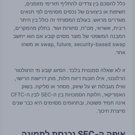
כלל להסכם בין צדדים להחליף תזרימי מזומנים,
חשיפות או ביצועים של נכסים מסוימים לפי תנאים
מוגדרים מראש. בעולם המסורתי זה כולל בין היתר
ריבית, אשראי, מט"ח, סחורות ועוד. בחלק מהמקרים,
המבנה המשפטי של מוצר מסוים קובע אם הוא ייחשב
swap, future, security-based swap או משהו
אחר.
זו לא שאלה סמנטית בלבד. הסיווג קובע מי הרגולטור
הרלוונטי, אילו חובות דיווח חלות, מהן דרישות הרישוי,
ואילו מגבלות יש על שיווק, מסחר או סליקה. בשוק
האמריקאי, חלוקת הסמכויות בין ה-SEC לבין ה-CFTC
אינה תמיד פשוטה, ובתחומים מסוימים היא כבר שנים
מייצרת חיכוך.
איפה ה-SEC נכנסת לתמונה