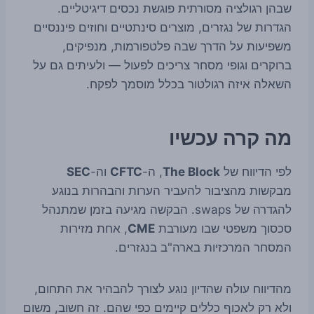
שבהן רגולציה מסורתית פוגשת נכסים דיגיטליים.
הגדרות של נגזרים, מוצרים סינתטיים וחוזים פיננסיים
משפיעות על הדרך שבה פלטפורמות, מנפיקים,
ברוקרים וגופי מסחר צריכים לפעול — ולעיתים גם על
השאלה איזה רגולטור בכלל מוסמך לפקח.
מה קרה עכשיו
לפי הדיווח של
The Block
, ה-
CFTC
וה-
SEC
מבקשות מהציבור להעביר הערות והבהרות בנוגע
להגדרה של swaps. הבקשה מגיעה בזמן שמתנהל
סכסוך משפטי שבו מעורבת
CME
, אחת מזירות
המסחר המרכזיות בארה"ב בנגזרים.
מהדיווח עולה שהדיון נוגע לצורך להבהיר את התחום,
ולא רק לאכוף כללים קיימים כפי שהם. זה חשוב, משום