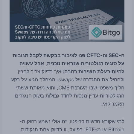
ה-SEC וה-CFTC פנו לציבור בבקשה לקבל תגובות
על סוגיה רגולטורית שנראית טכנית, אבל עשויה
להיות בעלת חשיבות רחבה:
איך בדיוק צריך להבין
ולהחיל את ההגדרה של
swaps
. המהלך מגיע על רקע
הליך משפטי שבו מעורבת CME, והוא מאותת ששתי
הרגולטוריות עדיין מנסות לחדד גבולות בשוק הנגזרים
האמריקאי.
למי שקורא חדשות קריפטו, זה אולי נשמע רחוק מ-
Bitcoin או מ-ETF. בפועל, זו בדיוק אחת הנקודות