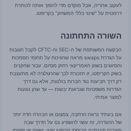
לעקוב אחריה, אבל מוקדם מדי להפוך אותה לכותרת
דרמטית על "שינוי כללי המשחק" בקריפטו.
השורה התחתונה
הבקשה המשותפת של ה-SEC וה-CFTC לקבל תגובות
על הגדרת swaps מראה שהוויכוח על תחומי הסמכות
והסיווגים בשוק האמריקאי רחוק מסיום. עבור שחקנים
בשוק הקריפטו, זו תזכורת לכך שהרגולציה לא מתעצבת
רק דרך תביעות נגד חברות בולטות, אלא גם דרך
הגדרות משפטיות שנראות יבשות — עד שהן נוגעות
למוצר אמיתי.
אם בעתיד נראה הרחבה, צמצום או הבהרה חדה יותר
של ההגדרה, זה עשוי להשפיע גם על הדרך שבה
מוצרים פיננסיים מבוססי קריפטו יוצגו, ישווקו או יפוקחו