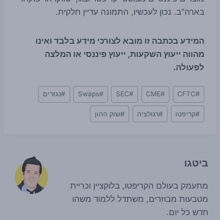
בארה"ב. נכון לעכשיו, התמונה עדיין חלקית.
המידע בכתבה זו מובא לצורכי מידע בלבד ואינו
מהווה ייעוץ השקעות, ייעוץ פיננסי או המלצה
לפעולה.
Post
#
CFTC
#
CME
#
SEC
#
Swaps
#
נגזרים
Tags:
#
קריפטו
#
רגולציה
#
שוק ההון
ביטגו
מתעמק בעולם הקריפטו, בלוקציין וכריית
מטבעות מבוזרים, משתדל ללמוד משהו
חדש כל יום.