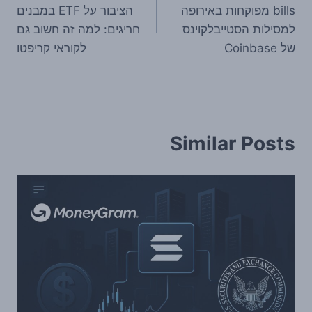
bills מפוקחות באירופה
הציבור על ETF במבנים
למסילות הסטייבלקוינס
חריגים: למה זה חשוב גם
של Coinbase
לקוראי קריפטו
Similar Posts