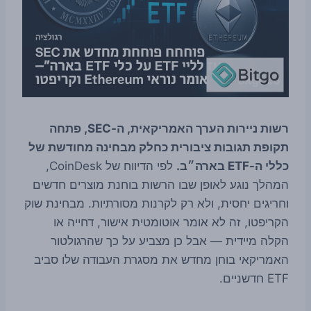
רשות ניירות הערך האמריקאית, ה-SEC, פתחה
תקופת תגובות ציבורית כחלק מבחינה מחודשת של
כללי ה-ETF בארה״ב.
לפי הדיווח של CoinDesk,
המהלך נוגע לאופן שבו הרשות בוחנת מוצרים חדשים
וחריגים יחסית, ולא רק לקרנות מסורתיות. מבחינת שוק
הקריפטו, זה לא אומר אוטומטית אישור, דחייה או
הקלה מיידית — אבל כן מצביע על כך שהרגולטור
האמריקאי בוחן מחדש את מסגרת העבודה שלו סביב
ETF חדשניים.