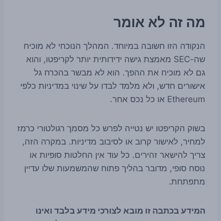
מה זה לא אומר
הנקודה הזו חשובה במיוחד. המהלך הנוכחי לא מוכיח
שה-SEC מאמצת גישה ידידותית יותר לקריפטו, והוא
גם לא מוכיח את ההפך. הוא לא מבשר בהכרח גל
אישורים חדש, ולא מלמד לבדו על שינוי במדיניות כלפי
Ethereum או כל נכס אחר.
בשוק הקריפטו יש נטייה לפרש כל מסמך רגולטורי כרמז
למחיר, לאישור קרוב או לסיבוב מדיניות. במקרה הזה,
צריך להישאר זהירים. כל עוד אין החלטות סופיות או
נוסח סופי, מדובר בהליך פתוח שהמשמעות שלו עדיין
מתפתחת.
המידע בכתבה זו מובא לצורכי מידע בלבד ואינו