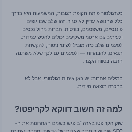
כשרגולטור פותח תקופת תגובות, המשמעות היא בדרך
כלל שהנושא עדיין לא סגור. זהו שלב שבו גופים
פיננסיים, משפטנים, בורסות, חברות ניהול נכסים
ולעיתים גם ארגוני משקיעים יכולים להגיש עמדות.
לפעמים שלב כזה מוביל לשינוי ניסוח, להקשחת
תנאים, להבהרות — ולפעמים גם לכך שלא משתנה
הרבה בטווח הקצר.
במילים אחרות: יש כאן איתות רגולטורי, אבל לא
בהכרח תוצאה מיידית.
למה זה חשוב דווקא לקריפטו?
שוק הקריפטו בארה״ב פגש בשנים האחרונות את ה-
SEC שוב ושוב סביב שאלות של נגישות, מסחר, שמירת