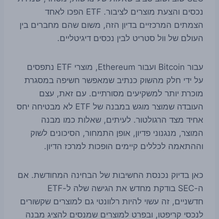
נכסים והצעת מוצרים לציבור. ETF הפכו לאחד
הצמתים המרכזיים בדיון הזה, משום שהם מחברים בין
העולם של וול סטריט לבין נכסים דיגיטליים.
עבור Bitcoin ועבור Ethereum, מוצרי ETF נתפסים
על ידי חלק מהשוק כנתיב שמאפשר חשיפה במסגרת
מוכרת יותר למשקיעים מסורתיים. עם זאת, עצם
העובדה שמוצר מוגש במבנה של ETF לא מבטיחה יחס
אחיד מצד הרגולטור. לעיתים, שאלות כמו מבנה
המוצר, מנגנוני פדיון, אופן התמחור, הסיכונים לשוק
וההתאמה לכללים קיימים הופכות למרכז הדיון.
כאן בדיוק נכנסת החשיבות של הבחינה המחודשת. אם
ה-SEC בודקת מחדש את הגישה שלה ל-ETF
חדשניים, זה עשוי להיות רלוונטי גם למוצרים שקשורים
לנכסי קריפטו, ובפרט למוצרים שמנסים להציג מבנה