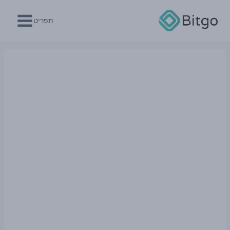
Ski
t
תפריט
conten