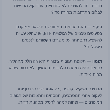
ברורה יותר למוצרים לא שגרתיים, או דווקא מחפשת
לבלום התרחבות מהירה מדי?
היקף
— האם הבחינה המחודשת תישאר ממוקדת
בסעיפים טכניים של רגולציית ETF, או שהיא עשויה
להשפיע רחב יותר על מוצרים הקשורים לנכסים
דיגיטליים?
תזמון
— תקופת תגובות ציבורית היא רק חלק מההליך.
גם אם תהיה תזוזה רגולטורית בהמשך, לא בטוח שהיא
תהיה מיידית.
מבחינת משקיעי קריפטו, זה אומר שכרגע נכון יותר
לעקוב אחרי המסמכים, הנוסחים והתגובות של הגופים
המעורבים — ופחות למהר להסיק מסקנות חדות.