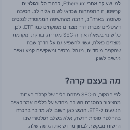
למי שעוקב אחרי Ethereum, קרנות סל ורגולציית
קריפטו, זו התפתחות שכדאי לשים אליה לב. הסיבה
פשוטה: בארה״ב, הרבה מהחשיפה הממוסדת לנכסים
דיגיטליים עוברת דרך מוצרים מפוקחים כמו ETF. לכן,
כל שינוי בשאלה איך ה-SEC מגדירה, בודקת ומקדמת
מוצרים כאלה, עשוי להשפיע גם על הדרך שבה
שחקנים מוסדיים, מנהלי נכסים ומשקיעים קמעונאיים
ניגשים לשוק.
מה בעצם קרה?
לפי המקור, ה-SEC פתחה הליך של קבלת הערות
מהציבור במסגרת חשיבה מחדש על כללים אמריקאיים
הנוגעים ל-ETF. הדגש כאן חשוב: לא מדובר בהכרח
בהחלטה סופית חדשה, אלא בשלב רגולטורי שבו
הרשות מבקשת לבחון מחדש את הגישה שלה.