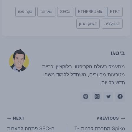
Post
#
ETF
#
ETHEREUM
#
SEC
#
ארהב
#
קריפטו
Tags:
#
רגולציה
#
שוק ההון
ביטגו
מתעמק בעולם הקריפטו, בלוקציין וכריית
מטבעות מבוזרים, משתדל ללמוד משהו
חדש כל יום.
ניווט
NEXT
PREVIOUS
Spiko מחברת קרנות T-
ה-SEC פתחה להערות