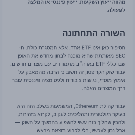
מהווה ייעוץ השקעות, ייעוץ פיננסי או המלצה
לפעולה.
השורה התחתונה
הסיפור כאן אינו ETF אחד, אלא המסגרת כולה. ה-
SEC מאותתת שהיא מוכנה לבחון מחדש את האופן
שבו כללי ETF בארה״ב מתמודדים עם מוצרים חדשים.
עבור שוק הקריפטו, זה חשוב כי הרבה מהמאבק על
אימוץ מוסדי, נגישות ציבורית ולגיטימציה פיננסית עובר
דרך המוצרים האלה.
עבור קהילת Ethereum, המשמעות בשלב הזה היא
בעיקר רגולטורית ותהליכית: לעקוב, לקרוא בזהירות,
ולהבין שהליך כזה עשוי להשפיע בהמשך על השוק —
אבל נכון לעכשיו, בלי לקבוע תוצאה מראש.