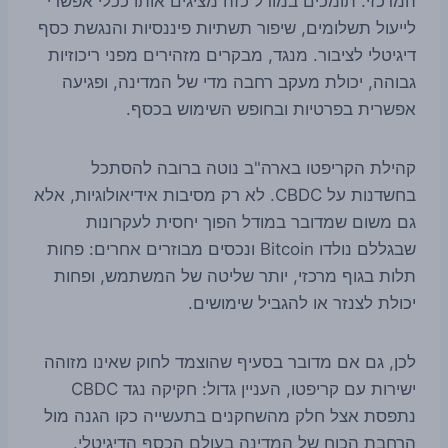
המרכזי. תומכים במודל כזה מציגים אותו ככלי אפשרי
לייעול תשלומים, שיפור תשתיות פיננסיות והנגשת כסף
דיגיטלי לציבור. מנגד, מבקרים מזהירים מפני ריכוזיות
גבוהה, יכולת מעקב רחבה מדי של המדינה, ופגיעה
אפשרית בפרטיות ובחופש השימוש בכסף.
קהילת הקריפטו בארה"ב נוטה ברובה להסתכל
בחשדנות על CBDC. לא רק מסיבות אידיאולוגיות, אלא
גם משום שמדובר במודל הפוך יחסית לעקרונות
שבגללם נולדו Bitcoin ונכסים מבוזרים אחרים: פחות
תלות בגוף מרכזי, יותר שליטה של המשתמש, ופחות
יכולת לצנזר או להגביל שימושים.
לכן, גם אם מדובר בסעיף שהוצמד לחוק שאינו מזוהה
ישירות עם קריפטו, העניין גדול: חקיקה נגד CBDC
נתפסת אצל חלק מהשחקנים בתעשייה כקו הגנה מול
הרחבת הכוח של המדינה בעולם הכסף הדיגיטלי.