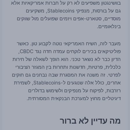
בוושינגטון משפיעים לא רק על חברות אמריקאיות אלא
גם על בורסות, מנפיקי Stablecoins, משקיעים
מוסדיים, סטארט-אפים ויזמים שפועלים מול שווקים
בינלאומיים.
מעבר לזה, השיח האמריקאי נוטה לקבוע טון. כאשר
פוליטיקאים בכירים לוקחים עמדה חדה נגד CBDC,
הדיון כבר לא נשאר טכני. הוא הופך לשאלה של חירות
כלכלית, פרטיות, חדשנות ותחרות בין המגזר הציבורי
לפרטי. זה משנה את המסגרת שבה נבחנים גם חוקים
אחרים, כולל אלה שנוגעים ל-Stablecoins, לשמירת
רזרבות, לפיקוח על מנפיקים ולשימוש בדולרים
דיגיטליים מחוץ למערכת הבנקאית המסורתית.
מה עדיין לא ברור