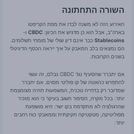
השורה התחתונה
האירוע הזה לא משנה לבדו את מפת הקריפטו
בארה"ב, אבל הוא כן מדגיש את הכיוון:
CBDC
ו-
Stablecoins
כבר אינם דיון שולי של מומחי תשלומים.
הם נמצאים בלב המאבק על איך ייראה הכסף הדיגיטלי
בשנים הקרובות.
אם יתברר שהסעיף נגד CBDC נבלם, זה עשוי
להתפרש כהאטה של קו פוליטי מסוים. אם יתברר
שמדובר רק בדחייה טכנית, המשמעות תהיה מצומצמת
יותר. בכל מקרה, הסיפור חשוב בעיקר כי הוא מזכיר
שהרגולציה לא מתקדמת בקו ישר: היא מושפעת
מפוליטיקה, מטקטיקה חקיקתית וממאבקי כוח רחבים
יותר.