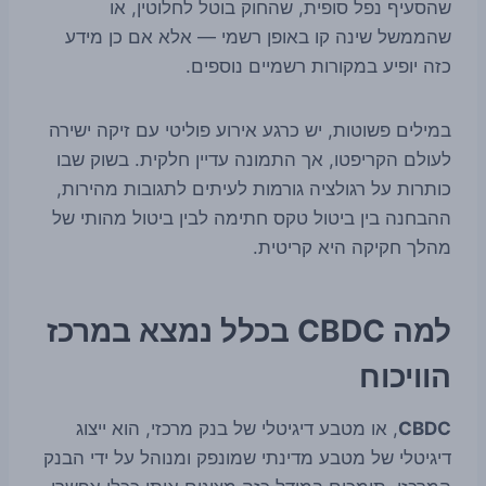
שהסעיף נפל סופית, שהחוק בוטל לחלוטין, או
שהממשל שינה קו באופן רשמי — אלא אם כן מידע
כזה יופיע במקורות רשמיים נוספים.
במילים פשוטות, יש כרגע אירוע פוליטי עם זיקה ישירה
לעולם הקריפטו, אך התמונה עדיין חלקית. בשוק שבו
כותרות על רגולציה גורמות לעיתים לתגובות מהירות,
ההבחנה בין ביטול טקס חתימה לבין ביטול מהותי של
מהלך חקיקה היא קריטית.
למה CBDC בכלל נמצא במרכז
הוויכוח
CBDC
, או מטבע דיגיטלי של בנק מרכזי, הוא ייצוג
דיגיטלי של מטבע מדינתי שמונפק ומנוהל על ידי הבנק