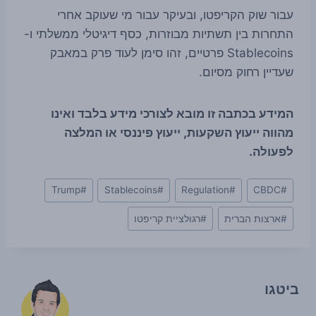
עבור שוק הקריפטו, ובעיקר עבור מי שעוקב אחרי
התחרות בין תשתיות מבוזרות, כסף דיגיטלי ממשלתי ו-
Stablecoins פרטיים, זהו סימן לעוד פרק במאבק
שעדיין רחוק מסיום.
המידע בכתבה זו מובא לצורכי מידע בלבד ואינו
מהווה ייעוץ השקעות, ייעוץ פיננסי או המלצה
לפעולה.
Post
Trump
#
Stablecoins
#
Regulation
#
CBDC
#
Tags:
#
ארצות הברית
#
רגולציית קריפטו
ביטגו