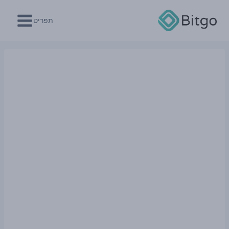
Ski
t
תפריט
conten