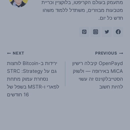
מתעמק בעולם הקריפטו, בלוקציין וכריית
מטבעות מבוזרים, משתדל ללמוד משהו
חדש כל יום.
ניווט
NEXT
PREVIOUS
OpenPayd קיבלה רישיון
ירידות ב-Bitcoin לוחצות
MiCA באירופה — ולשוק
גם על Strategy: ‏STRC
הסטייבלקוינס זה עשוי
נסחרת עמוק מתחת
להיות חשוב
לפארי ו-MSTR בשפל של
16 חודשים