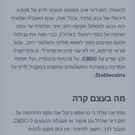
לכאורה, חוק דיור אינו המקום הטבעי לדיון על מטבע
דיגיטלי של בנק מרכזי. ובכל זאת, עצם העובדה שסעיף
כזה נכנס למסלול חקיקה רחב יותר מלמדת עד כמה
הוויכוח על כסף דיגיטלי בארה"ב כבר חצה את גבולות
תחום הפינטק והפך לנושא פוליטי ורגולטורי רחב. עבור
קוראי קריפטו, זה לא עוד פרט פרוצדורלי: זו אינדיקציה
לכך שדיון על
CBDC
, על פרטיות פיננסית, ועל תפקיד
המדינה במערכת התשלומים מתקדם במקביל לדיון על
.
Stablecoins
מה בעצם קרה
מהדיווח עולה כי טראמפ ביטל את טקס החתימה על
חוק דיור שכלל גם איסור או מגבלה הנוגעים ל-CBDC.
מעבר לכך, חשוב להיזהר: אין כאן מקום להניח