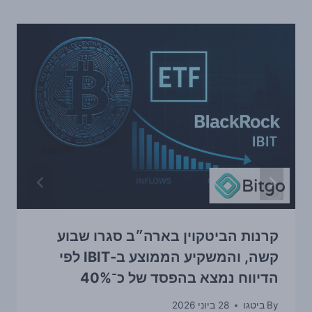
קרנות הביטקוין בארה״ב סגרו שבוע
קשה, והמשקיע הממוצע ב‑IBIT לפי
הדיווח נמצא בהפסד של כ־40%
By
ביטגו
28 ביוני 2026