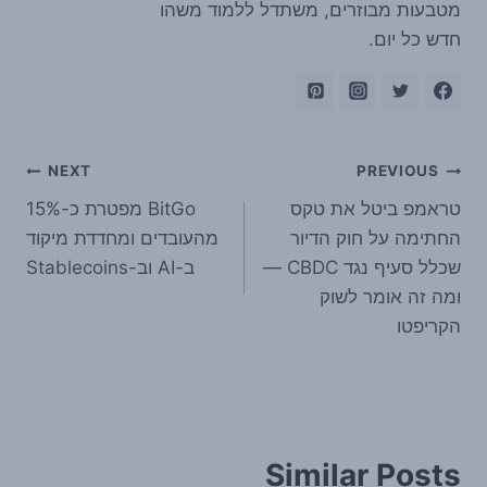
מטבעות מבוזרים, משתדל ללמוד משהו
חדש כל יום.
ניווט
NEXT
PREVIOUS
טראמפ ביטל את טקס
BitGo מפטרת כ-15%
החתימה על חוק הדיור
מהעובדים ומחדדת מיקוד
שכלל סעיף נגד CBDC —
ב-AI וב-Stablecoins
ומה זה אומר לשוק
הקריפטו
Similar Posts