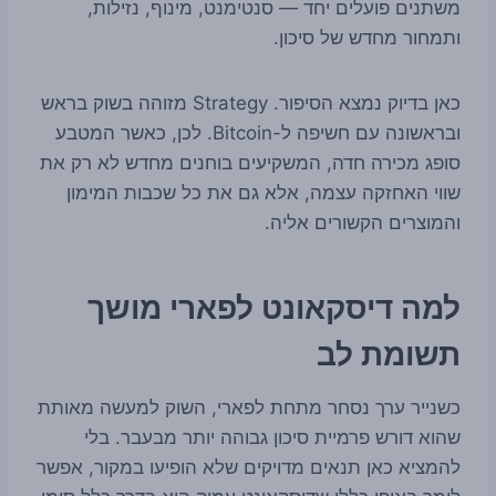
משתנים פועלים יחד — סנטימנט, מינוף, נזילות,
ותמחור מחדש של סיכון.
כאן בדיוק נמצא הסיפור. Strategy מזוהה בשוק בראש
ובראשונה עם חשיפה ל-Bitcoin. לכן, כאשר המטבע
סופג מכירה חדה, המשקיעים בוחנים מחדש לא רק את
שווי האחזקה עצמה, אלא גם את כל שכבות המימון
והמוצרים הקשורים אליה.
למה דיסקאונט לפארי מושך
תשומת לב
כשנייר ערך נסחר מתחת לפארי, השוק למעשה מאותת
שהוא דורש פרמיית סיכון גבוהה יותר מבעבר. בלי
להמציא כאן תנאים מדויקים שלא הופיעו במקור, אפשר