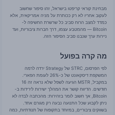
מבחינת קוראי קריפטו בישראל, זהו סיפור שחשוב
לעקוב אחריו לא רק ככותרת על מניה אמריקאית, אלא
כמדד למצב הרוח סביב כל שרשרת החשיפה ל-
Bitcoin — מהמטבע עצמו, דרך חברות ציבוריות, ועד
ניירות ערך שנבנו סביב הסיפור הזה.
מה קרה בפועל
לפי הפרסום, STRC של Strategy ירדה לרמה
המשקפת דיסקאונט של כ-26% לעומת הפארי.
במקביל, MSTR הגיעה לשפל שלא נראה זה 16
חודשים. הדיווח קושר את המהלך ישירות לירידות ב-
Bitcoin, אך חשוב לומר בזהירות: מהכתבה לבדה לא
ניתן לקבוע שכל התנועה נבעה רק מגורם אחד.
בשווקים ציבוריים, במיוחד בתקופות של תנודתיות, כמה