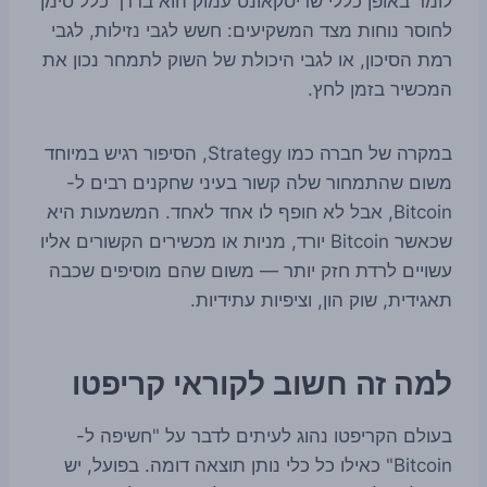
לומר באופן כללי שדיסקאונט עמוק הוא בדרך כלל סימן
לחוסר נוחות מצד המשקיעים: חשש לגבי נזילות, לגבי
רמת הסיכון, או לגבי היכולת של השוק לתמחר נכון את
המכשיר בזמן לחץ.
במקרה של חברה כמו Strategy, הסיפור רגיש במיוחד
משום שהתמחור שלה קשור בעיני שחקנים רבים ל-
Bitcoin, אבל לא חופף לו אחד לאחד. המשמעות היא
שכאשר Bitcoin יורד, מניות או מכשירים הקשורים אליו
עשויים לרדת חזק יותר — משום שהם מוסיפים שכבה
תאגידית, שוק הון, וציפיות עתידיות.
למה זה חשוב לקוראי קריפטו
בעולם הקריפטו נהוג לעיתים לדבר על "חשיפה ל-
Bitcoin" כאילו כל כלי נותן תוצאה דומה. בפועל, יש