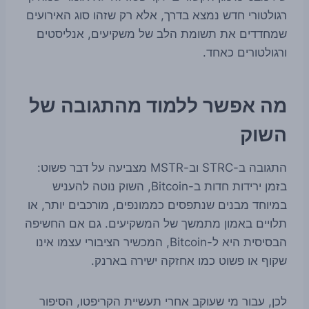
רגולטורי חדש נמצא בדרך, אלא רק שזהו סוג האירועים
שמחדדים את תשומת הלב של משקיעים, אנליסטים
ורגולטורים כאחד.
מה אפשר ללמוד מהתגובה של
השוק
התגובה ב-STRC וב-MSTR מצביעה על דבר פשוט:
בזמן ירידות חדות ב-Bitcoin, השוק נוטה להעניש
במיוחד מבנים שנתפסים כממונפים, מורכבים יותר, או
תלויים באמון מתמשך של המשקיעים. גם אם החשיפה
הבסיסית היא ל-Bitcoin, המכשיר הציבורי עצמו אינו
שקוף או פשוט כמו אחזקה ישירה בארנק.
לכן, עבור מי שעוקב אחרי תעשיית הקריפטו, הסיפור