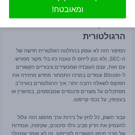
מתמחרת סיכון.
ומאובטח!
ומה הקשר ל-SEC ולזירה
הרגולטורית
הסיפור הזה לא עוסק בהחלטה רגולטורית חדשה של
ה-SEC, ולא נכון לייחס לו טענה כזו בלי מקור מפורש.
עם זאת, עצם העובדה שמכשירים ציבוריים הקשורים
ל-Bitcoin עומדים במרכז התמחור מחדש מחזירה את
הפוקוס לשאלה רחבה יותר: איך הרגולטורים בארה"ב
מסתכלים על מוצרים פיננסיים שמבוססים, במישרין או
בעקיפין, על נכסי קריפטו.
עבור השוק, כל לחץ על ניירות ערך מהסוג הזה עלול
להעמיק את הדיון סביב גילוי סיכונים, שקיפות, ועמידות
של מבני מימון הקשורים לקריפטו. זה לא אומר שמהלך