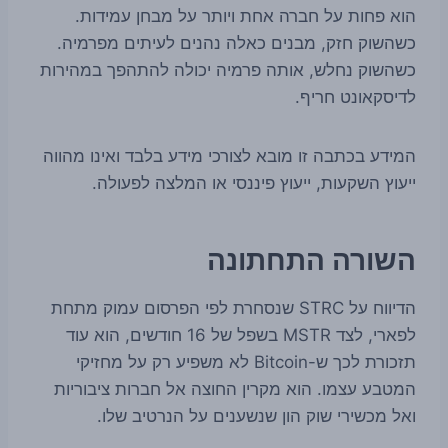
הוא פחות על חברה אחת ויותר על מבחן עמידות.
כשהשוק חזק, מבנים כאלה נהנים לעיתים מפרמיה.
כשהשוק נחלש, אותה פרמיה יכולה להתהפך במהירות
לדיסקאונט חריף.
המידע בכתבה זו מובא לצורכי מידע בלבד ואינו מהווה
ייעוץ השקעות, ייעוץ פיננסי או המלצה לפעולה.
השורה התחתונה
הדיווח על STRC שנסחרת לפי הפרסום עמוק מתחת
לפארי, לצד MSTR בשפל של 16 חודשים, הוא עוד
תזכורת לכך ש-Bitcoin לא משפיע רק על מחזיקי
המטבע עצמו. הוא מקרין החוצה אל חברות ציבוריות
ואל מכשירי שוק הון שנשענים על הנרטיב שלו.