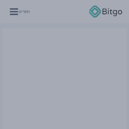
Ski
t
תפריט
conten