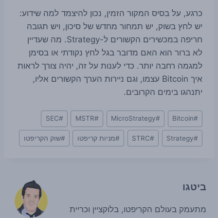
כרגע, על בסיס המקור הזמין, נכון להיצמד למה שידוע:
יש לחץ בשוק, יש תמחור מחדש של סיכון, ויש תגובה
חריפה במכשירים הקשורים ל-Strategy. מה שעדיין
לא ברור הוא האם מדובר בגל לחץ נקודתי או בסימן
למגמה רחבה יותר. כדי לענות על זה, יהיה צורך לראות
איך Bitcoin עצמו, וגם ניירות הערך הקשורים אליו,
יתנהגו בימים הקרובים.
Post
SEC
#
MSTR
#
MicroStrategy
#
Bitcoin
#
Tags:
#
Strategy
#
STRC
#
מניות קריפטו
#
שוק הקריפטו
ביטגו
מתעמק בעולם הקריפטו, בלוקציין וכריית