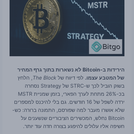
הירידות ב-Bitcoin לא נשארות בתוך גרף המחיר
של המטבע עצמו.
לפי דיווח של
The Block
, הלחץ
בשוק הוביל לכך ש-STRC של Strategy נסחרה
בכ-26% מתחת לערך הפארי, בזמן שמניית MSTR
ירדה לשפל של 16 חודשים. גם בלי להיכנס למספרים
שלא אושרו מעבר למה שפורסם, התמונה ברורה: כש-
Bitcoin נחלש, המכשירים הציבוריים שנשענים על
חשיפה אליו עלולים להיפגע בצורה חדה עוד יותר.