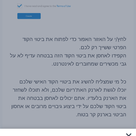
לחץ/י על האזור האפור כדי לפתוח את ביטוי הקוד
הפרטי ששייך רק לכם.
הקפידו לאחסן את ביטוי הקוד הזה בבטחה עדיף לא על
גבי מכשירים שמחוברים לאינטרנט.
כל מי שמצליח להשיג את ביטויי הקוד האישי שלכם
יוכלו לגשת לארנק האת'ריום שלכם, ולא תוכלו לשחזר
את הארנק בלעדיו. אתם יכולים לאחסן בבטחה את
ביטוי הקוד שלכם על ידי ביצוע גיבויים מרובים או אחסון
הביטוי בארנק קר בטוח.