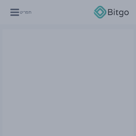
Ski
t
תפריט
conten