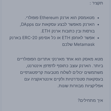
תקציר :
מטאמסק הוא ארנק Ethereum פופולרי.
הארנק מאפשר לבצע עסקאות עם DApps,
בורסות ובין כתובות ארנק ETH.
אפשר לאחסן ETH או כל אסימון ERC-20 בארנק
Metamask שלכם
מטא מאסק הוא אחד מארנקי אתריום הפופולריים
ביותר. הארנק עוצב כתוסף לדפדפן אינטרנט,
משתמשים יכולים לשלוח מטבעות קריפטוגרפיים
בעסקאות סטנדרטיות ולקיים אינטראקציה עם
אפליקציות מבוזרות שונות.
איך מתחילים?