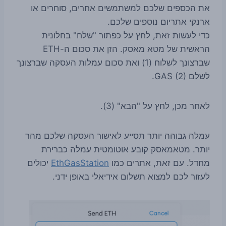
את הכספים שלכם למשתמשים אחרים, סוחרים או
ארנקי אתריום נוספים שלכם.
כדי לעשות זאת, לחץ על כפתור "שלח" בחלונית
הראשית של מטא מאסק. הזן את סכום ה-ETH
שברצונך לשלוח (1) ואת סכום עמלות העסקה שברצונך
לשלם GAS (2).
לאחר מכן, לחץ על "הבא" (3).
עמלה גבוהה יותר תסייע לאישור העסקה שלכם מהר
יותר. מטאמאסק קובע אוטומטית עמלה כברירת
מחדל. עם זאת, אתרים כמו
EthGasStation
יכולים
לעזור לכם למצוא תשלום אידיאלי באופן ידני.