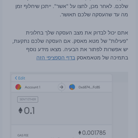
שלכם. לאחר מכן, לחצו על "אשר". ייתכן שיחלוף זמן
מה עד שהעסקה שלכם תאושר.
אתם יכול לבדוק את מצב העסקה שלך בחלונית
"פעילות" של מטא מאסק. אם העסקה שלכם נתקעת,
יש אפשרות לפתור את הבעיה. מצאו מידע נוסף
בתמיכה של מטאמאסק
בדף הספציפי הזה