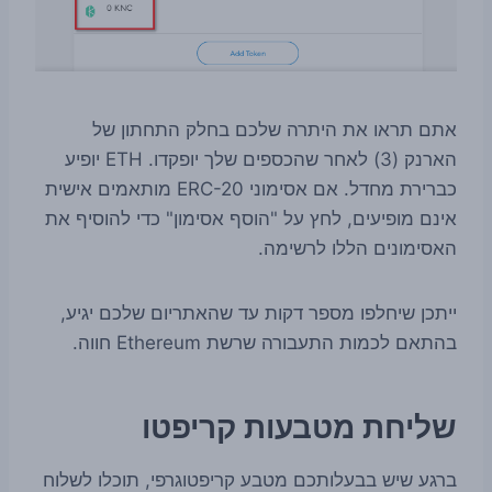
אתם תראו את היתרה שלכם בחלק התחתון של
הארנק (3) לאחר שהכספים שלך יופקדו. ETH יופיע
כברירת מחדל. אם אסימוני ERC-20 מותאמים אישית
אינם מופיעים, לחץ על "הוסף אסימון" כדי להוסיף את
האסימונים הללו לרשימה.
ייתכן שיחלפו מספר דקות עד שהאתריום שלכם יגיע,
בהתאם לכמות התעבורה שרשת Ethereum חווה.
שליחת מטבעות קריפטו
ברגע שיש בבעלותכם מטבע קריפטוגרפי, תוכלו לשלוח