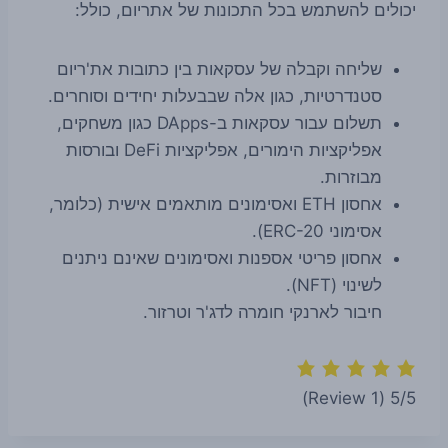
יכולים להשתמש בכל התכונות של אתריום, כולל:
שליחה וקבלה של עסקאות בין כתובות את'ריום
סטנדרטיות, כגון אלה שבבעלות יחידים וסוחרים.
תשלום עבור עסקאות ב-DApps כגון משחקים,
אפליקציות הימורים, אפליקציות DeFi ובורסות
מבוזרות.
אחסון ETH ואסימונים מותאמים אישית (כלומר,
אסימוני ERC-20).
אחסון פריטי אספנות ואסימונים שאינם ניתנים
לשינוי (NFT).
חיבור לארנקי חומרה לדג'ר וטרזור.
(1 Review)
5/5