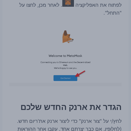
לפתוח את האפליקציה
. לאחר מכן, לחצו על
"התחל".
הגדר את ארנק החדש שלכם
לחץ/י על "צור ארנק" כדי ליצור ארנק את'ריום חדש.
(לחלופין, אם כבר יצרתם אחד, עקבו אחר ההוראות