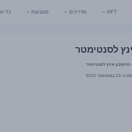
NFT
מדריכים
מטבעות
כל הפ
נץ לסנטימטר
מחשבון אינץ לסנטימטר
סם ב-
23 בספטמבר 2023