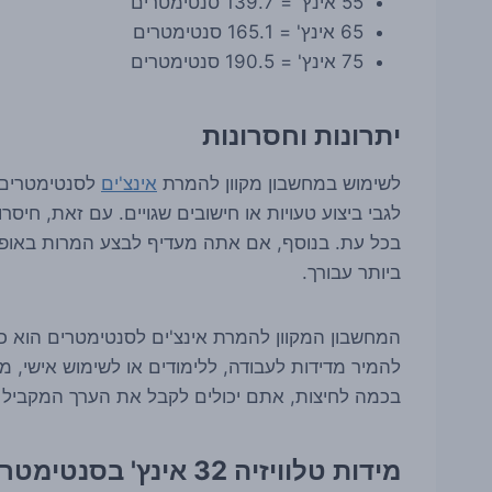
55 אינץ' = 139.7 סנטימטרים
65 אינץ' = 165.1 סנטימטרים
75 אינץ' = 190.5 סנטימטרים
יתרונות וחסרונות
לשימוש במחשבון מקוון להמרת
אינצ'ים
לסנטימטרים י
לגבי ביצוע טעויות או חישובים שגויים. עם זאת, חיס
בכל עת. בנוסף, אם אתה מעדיף לבצע המרות באופן 
ביותר עבורך.
המחשבון המקוון להמרת אינצ'ים לסנטימטרים הוא כל
להמיר מדידות לעבודה, ללימודים או לשימוש אישי, מ
בכמה לחיצות, אתם יכולים לקבל את הערך המקביל ב
מידות טלוויזיה 32 אינץ' בסנטימטר