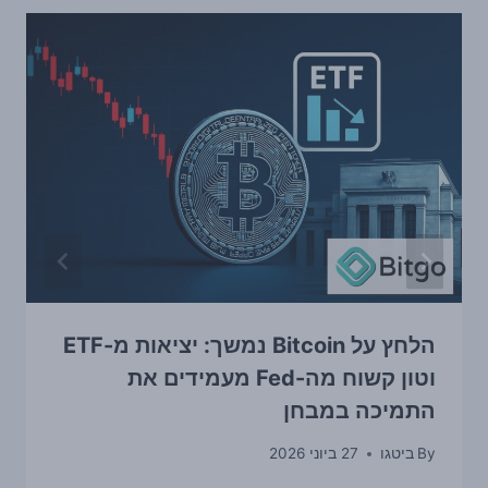
הלחץ על Bitcoin נמשך: יציאות מ-ETF
וטון קשוח מה-Fed מעמידים את
התמיכה במבחן
By
ביטגו
27 ביוני 2026