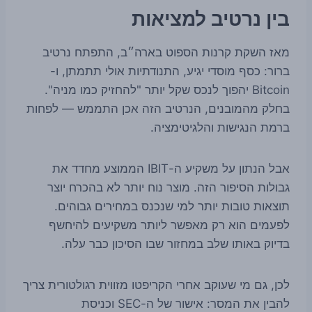
בין נרטיב למציאות
מאז השקת קרנות הספוט בארה״ב, התפתח נרטיב
ברור: כסף מוסדי יגיע, התנודתיות אולי תתמתן, ו-
Bitcoin יהפוך לנכס שקל יותר "להחזיק כמו מניה".
בחלק מהמובנים, הנרטיב הזה אכן התממש — לפחות
ברמת הנגישות והלגיטימציה.
אבל הנתון על משקיע ה-IBIT הממוצע מחדד את
גבולות הסיפור הזה. מוצר נוח יותר לא בהכרח יוצר
תוצאות טובות יותר למי שנכנס במחירים גבוהים.
לפעמים הוא רק מאפשר ליותר משקיעים להיחשף
בדיוק באותו שלב במחזור שבו הסיכון כבר עלה.
לכן, גם מי שעוקב אחרי הקריפטו מזווית רגולטורית צריך
להבין את המסר: אישור של ה-SEC וכניסת