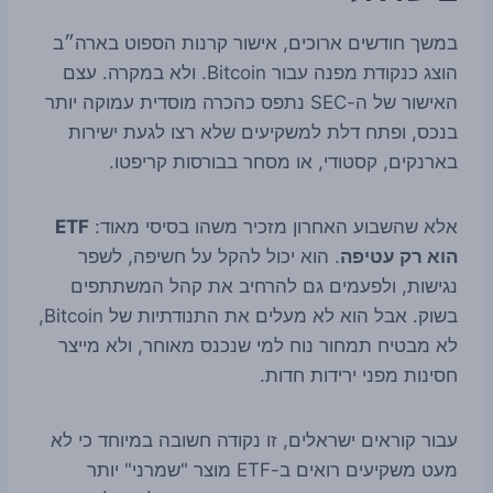
במשך חודשים ארוכים, אישור קרנות הספוט בארה״ב
הוצג כנקודת מפנה עבור Bitcoin. ולא במקרה. עצם
האישור של ה-SEC נתפס כהכרה מוסדית עמוקה יותר
בנכס, ופתח דלת למשקיעים שלא רצו לגעת ישירות
בארנקים, קסטודי, או מסחר בבורסות קריפטו.
אלא שהשבוע האחרון מזכיר משהו בסיסי מאוד:
ETF
הוא רק עטיפה
. הוא יכול להקל על חשיפה, לשפר
נגישות, ולפעמים גם להרחיב את קהל המשתתפים
בשוק. אבל הוא לא מעלים את התנודתיות של Bitcoin,
לא מבטיח תמחור נוח למי שנכנס מאוחר, ולא מייצר
חסינות מפני ירידות חדות.
עבור קוראים ישראלים, זו נקודה חשובה במיוחד כי לא
מעט משקיעים רואים ב-ETF מוצר "שמרני" יותר