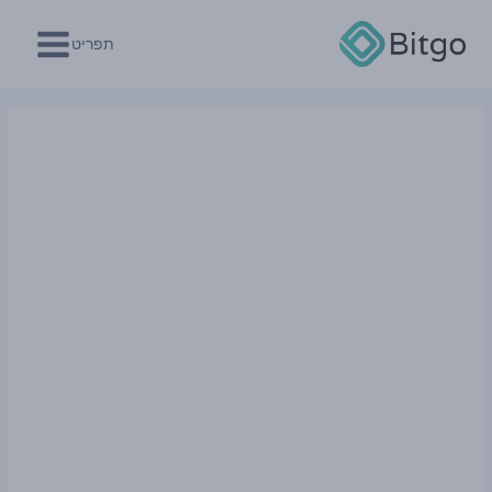
Ski
t
תפריט
conten