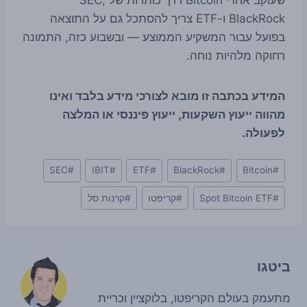
BlackRock ו-ETF צריך להסתכל גם על התוצאה
בפועל עבור המשקיע הממוצע — ובשבוע כזה, התמונה
רחוקה מלהיות נוחה.
המידע בכתבה זו מובא לצורכי מידע בלבד ואינו
מהווה ייעוץ השקעות, ייעוץ פיננסי או המלצה
לפעולה.
Post
SEC
#
IBIT
#
ETF
#
BlackRock
#
Bitcoin
#
Tags:
#
Spot Bitcoin ETF
#
קריפטו
#
קרנות סל
ביטגו
מתעמק בעולם הקריפטו, בלוקציין וכריית