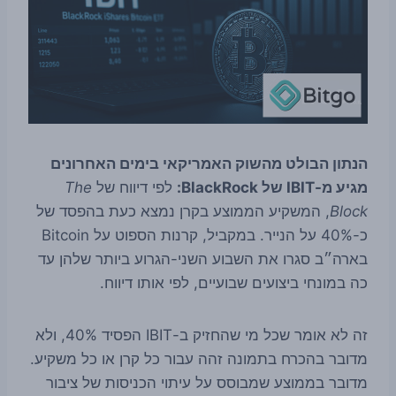
הנתון הבולט מהשוק האמריקאי בימים האחרונים
מגיע מ-IBIT של BlackRock:
לפי דיווח של
The
Block
, המשקיע הממוצע בקרן נמצא כעת בהפסד של
כ-40% על הנייר. במקביל, קרנות הספוט על Bitcoin
בארה״ב סגרו את השבוע השני-הגרוע ביותר שלהן עד
כה במונחי ביצועים שבועיים, לפי אותו דיווח.
זה לא אומר שכל מי שהחזיק ב-IBIT הפסיד 40%, ולא
מדובר בהכרח בתמונה זהה עבור כל קרן או כל משקיע.
מדובר בממוצע שמבוסס על עיתוי הכניסות של ציבור