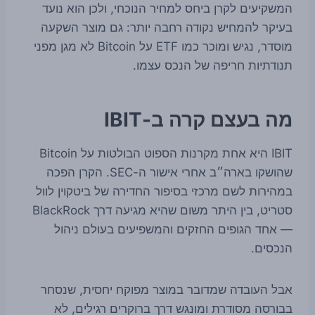
המשקיעים לקרן ביחס למחיר הנוכחי, ולכן הוא נועד
בעיקר להמחיש נקודה רחבה יותר: גם מוצר השקעה
מוסדר, נגיש ומוכר כמו ETF על Bitcoin לא מגן מפני
תנודתיות חריפה של הנכס עצמו.
מה בעצם קרה ב-IBIT
IBIT היא אחת מקרנות הספוט הבולטות על Bitcoin
שהושקו בארה״ב אחרי אישור ה-SEC. הקרן הפכה
במהירות לשם מרכזי בסיפור החדירה של ביטקוין לוול
סטריט, בין היתר משום שהיא מגיעה דרך BlackRock
— אחד הגופים החזקים והמשפיעים בעולם ניהול
הנכסים.
אבל העובדה שמדובר במוצר מפוקח יחסית, שנסחר
בבורסה מסודרת ומונגש דרך ברוקרים רגילים, לא