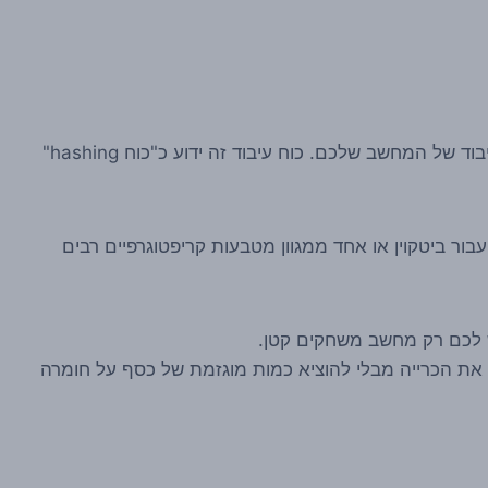
NiceHash הוא שוק מקוון לקנייה ומכירה של כוח העיבוד של המחשב שלכם. כוח עיבוד זה ידוע כ"כוח hashing"
בור ביטקוין או אחד ממגוון מטבעות קריפטוגרפיים רבים
ש לכם רק מחשב משחקים קטן.
hashi אם הוא רוצה לנצל את הכרייה מבלי להוציא כמות מוגזמת של כסף על חומרה