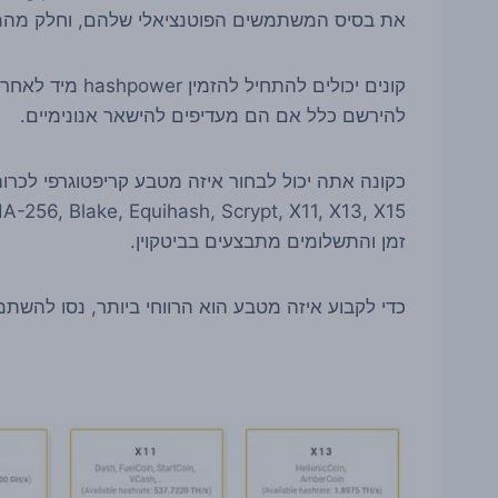
את בסיס המשתמשים הפוטנציאלי שלהם, וחלק מהמוכ
קונים יכולים להת
להירשם כלל אם הם מעדיפים להישאר אנונימיים.
זמן והתשלומים מתבצעים בביטקוין.
כדי לקבוע איזה מטבע הוא הרווחי ביותר, נסו להשתמש באתר -om