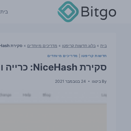
Ski
t
בית
conten
בית
»
בלוג חדשות קריפטו
»
מדריכים מיוחדים
»
סקירת NiceHash: כרייה ומרקטפלייס בקלות
חדשות קריפטו
|
מדריכים מיוחדים
סקירת NiceHash: כרייה ומרקטפלייס בקלות
By
ביטגו
24 בנובמבר 2021