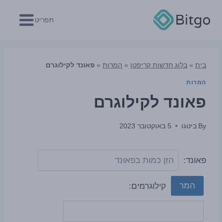
Ski
t
תפריט
conten
בית
»
בלוג חדשות קריפטו
»
המרות
»
פאונד לקילוגרם
המרות
פאונד לקילוגרם
By
ביטגו
5 באוקטובר 2023
פאונד:
המר
קילוגרמים: