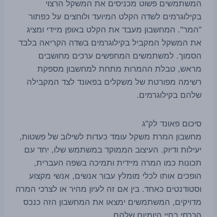
המשתמשים פשוט מכניסים את המשקל הרצוי
בקילוגרמים לשדה הקלט המיועד ולוחצים על כפתור
"המר". המחשבון מעבד את הקלט באופן מיידי ומציג
את המשקל המקביל בקילוגרמים בשדה הקריאה בלבד
הסמוך. למשתמשים המחפשים ערכים מחושבים
מראש, טבלת ההמרות מתחת למחשבון מספקת
רשימה מפורטת של משקלים בפאונד לצד המקבילה
שלהם בקילוגרמים.
סיכום פאונד לק"ג
מחשבון המרת משקל עומד כעדות לשילוב של פשטות,
יעילות ודיוק. העיצוב הממוקד במשתמש שלו, יחד עם
תכונות כמו המרה מיידית ותמיכה בשפה העברית,
הופכים אותו לכלי מומלץ עבור אנשים, אנשי מקצוע
וסטודנטים כאחד. בין אם זה לעיון מהיר או לצרכי המרה
מדויקים, המשתמשים ימצאו את המחשבון הזה כנכס
הכרחי בחיי היומיום שלהם.