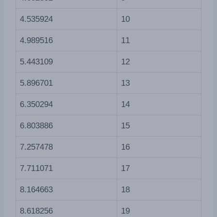
4.535924
10
4.989516
11
5.443109
12
5.896701
13
6.350294
14
6.803886
15
7.257478
16
7.711071
17
8.164663
18
8.618256
19