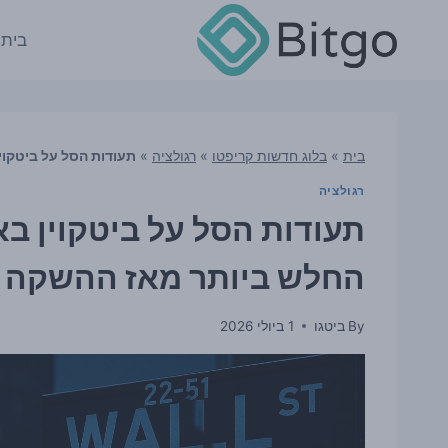
Ski
t
בית
conten
בית
»
בלוג חדשות קריפטו
»
רגולציה
»
תעודות הסל על ביטקו
רגולציה
תעודות הסל על ביטקוין 
החלש ביותר מאז ההשקה
By
ביטגו
1 ביולי 2026