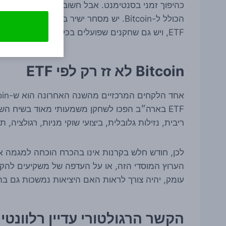
ETF, ויש גם שחקנים שפועלים בכלים נגזרים ולא דרך הקרנות עצמן.
Bitcoin לא זז רק לפי ETF
ETF בארה״ב הפכו לשחקן משמעותי מאוד בשיח הש
ריבית, נזילות גלובלית, ביצועי שוקי מניות, רגולציה, 
לכן, חודש חלש בקרנות אינו בהכרח הוכחה למגמה אר
הערוץ המוסדי הזה, או על העדפה של משקיעים להקטי
עומק, יהיה צורך לראות האם היציאות נמשכות גם בה
הקשר הרגולטורי עדיין רלוונטי