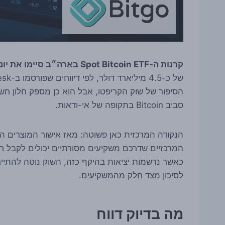
קרנות ה-Spot Bitcoin ETF בארה״ב סיימו את יוני עם החודש החלש ביותר מאז שהושקו,
הסיפור של שוק הקריפטו, אבל הוא כן מספק חלון חשו
סביב Bitcoin בתקופה של אי-ודאות.
כאשר נרשמות יציאות בהיקף כזה, השוק נוטה להתייח
לסיכון מצד חלק מהמשקיעים.
מה בדיוק דווח