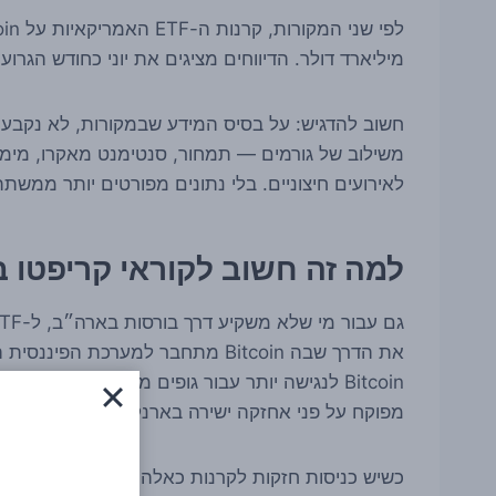
מיליארד דולר. הדיווחים מציגים את יוני כחודש הגר
חשוב להדגיש: על בסיס המידע שבמקורות, לא נקבעה 
משילוב של גורמים — תמחור, סנטימנט מאקרו, מימושי
לאירועים חיצוניים. בלי נתונים מפורטים יותר ממשת
למה זה חשוב לקוראי קריפטו 
Bitcoin לנגישה יותר עבור גופים מוסדיים, יועצי
מפוקח על פני אחזקה ישירה בארנק.