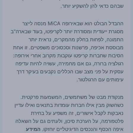
שבהם כדאי להן להשקיע יותר.
ההבדל הבולט הוא שבאירופה MiCA מנסה לייצר
מסגרת ייעודית ומסודרת יותר לקריפטו, בעוד שבארה"ב
התמונה, לפחות בחלק מהמקרים, נראית יותר
מבוססת אכיפה, פרשנות וסכסוכים משפטיים. זו אחת
הסיבות שחברות קריפטו עוקבות מקרוב אחרי אירופה:
רגולציה ברורה, גם אם מחמירה, עשויה להיות עדיפה
עסקית על פני מצב שבו הכללים נקבעים בעיקר דרך
עימותים עם הרגולטור.
מנקודת מבט של משתמשים, המשמעות פרקטית.
כשהשוק מבין אילו חברות עומדות בתנאים ואילו עדיין
נאבקות לקבל אישורים, זה משפיע על בחירת
פלטפורמה, על הערכת סיכון, ולעתים גם על השאלה
איפה הכסף והנכסים הדיגיטליים יוחזקו.
המידע