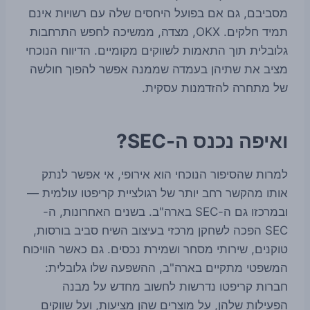
מסביבם, גם אם בפועל היחסים שלה עם רשויות אינם
תמיד חלקים. OKX, מצדה, ממשיכה לחפש התרחבות
גלובלית תוך התאמות לשווקים מקומיים. הדיווח הנוכחי
מציב את שתיהן בעמדה שממנה אפשר להפוך חולשה
של מתחרה להזדמנות עסקית.
ואיפה נכנס ה-SEC?
למרות שהסיפור הנוכחי הוא אירופי, אי אפשר לנתק
אותו מהקשר רחב יותר של רגולציית קריפטו עולמית —
ובמרכזו גם ה-SEC בארה"ב. בשנים האחרונות, ה-
SEC הפכה לשחקן מרכזי בעיצוב השיח סביב בורסות,
טוקנים, שירותי מסחר ושמירת נכסים. גם כאשר הוויכוח
המשפטי מתקיים בארה"ב, ההשפעה שלו גלובלית:
חברות קריפטו נדרשות לחשוב מחדש על מבנה
הפעילות שלהן, על מוצרים שהן מציעות, ועל שווקים