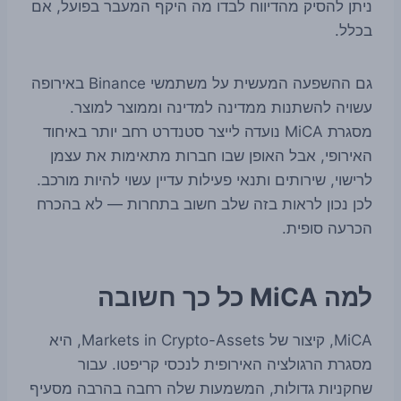
ניתן להסיק מהדיווח לבדו מה היקף המעבר בפועל, אם
בכלל.
גם ההשפעה המעשית על משתמשי Binance באירופה
עשויה להשתנות ממדינה למדינה וממוצר למוצר.
מסגרת MiCA נועדה לייצר סטנדרט רחב יותר באיחוד
האירופי, אבל האופן שבו חברות מתאימות את עצמן
לרישוי, שירותים ותנאי פעילות עדיין עשוי להיות מורכב.
לכן נכון לראות בזה שלב חשוב בתחרות — לא בהכרח
הכרעה סופית.
למה MiCA כל כך חשובה
MiCA, קיצור של Markets in Crypto-Assets, היא
מסגרת הרגולציה האירופית לנכסי קריפטו. עבור
שחקניות גדולות, המשמעות שלה רחבה בהרבה מסעיף