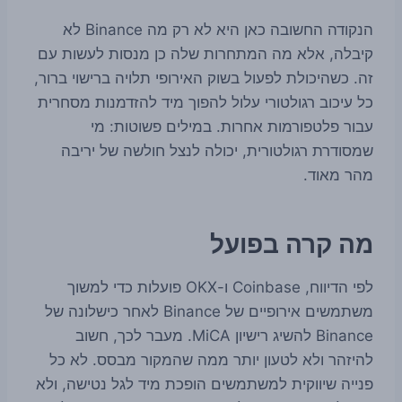
הנקודה החשובה כאן היא לא רק מה Binance לא
קיבלה, אלא מה המתחרות שלה כן מנסות לעשות עם
זה. כשהיכולת לפעול בשוק האירופי תלויה ברישוי ברור,
כל עיכוב רגולטורי עלול להפוך מיד להזדמנות מסחרית
עבור פלטפורמות אחרות. במילים פשוטות: מי
שמסודרת רגולטורית, יכולה לנצל חולשה של יריבה
מהר מאוד.
מה קרה בפועל
לפי הדיווח, Coinbase ו-OKX פועלות כדי למשוך
משתמשים אירופיים של Binance לאחר כישלונה של
Binance להשיג רישיון MiCA. מעבר לכך, חשוב
להיזהר ולא לטעון יותר ממה שהמקור מבסס. לא כל
פנייה שיווקית למשתמשים הופכת מיד לגל נטישה, ולא