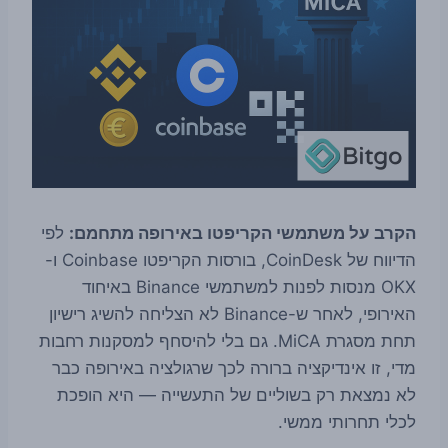
הקרב על משתמשי הקריפטו באירופה מתחמם:
לפי
הדיווח של CoinDesk, בורסות הקריפטו Coinbase ו-
OKX מנסות לפנות למשתמשי Binance באיחוד
האירופי, לאחר ש-Binance לא הצליחה להשיג רישיון
תחת מסגרת MiCA. גם בלי להיסחף למסקנות רחבות
מדי, זו אינדיקציה ברורה לכך שרגולציה באירופה כבר
לא נמצאת רק בשוליים של התעשייה — היא הופכת
לכלי תחרותי ממשי.