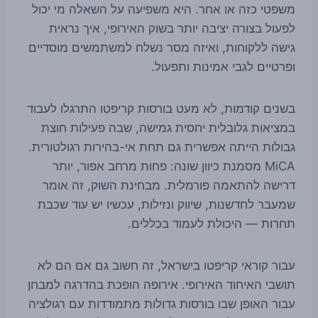
משפטי כזה או אחר. היא משפיעה על השאלה מי יכול
לפעול בצורה יציבה יותר בשוק האירופי, איך נראית
גישה ללקוחות, ואיזה מסר נשלח למשתמשים מוסדיים
ופרטיים לגבי אמינות ותפעול.
בשנים קודמות, לא מעט בורסות קריפטו התרגלו לעבוד
במציאות גלובלית יחסית גמישה, שבה פעילות חוצת
גבולות הייתה אפשרית גם תחת אי-בהירות רגולטורית.
MiCA מסמנת כיוון שונה: פחות מרחב אפור, יותר
דרישה להתאמה פורמלית. מבחינת השוק, זה אומר
שמעבר לחדשנות, שיווק ונזילות, עכשיו יש עוד שכבת
תחרות — היכולת לעמוד בכללים.
עבור קוראי קריפטו בישראל, זה חשוב גם אם הם לא
תושבי האיחוד האירופי. אירופה הופכת בהדרגה למבחן
עבור האופן שבו בורסות גדולות מתמודדות עם רגולציה