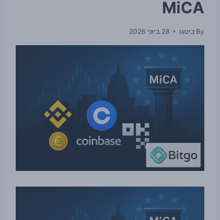
MiCA
By
ביטגו
28 ביוני 2026