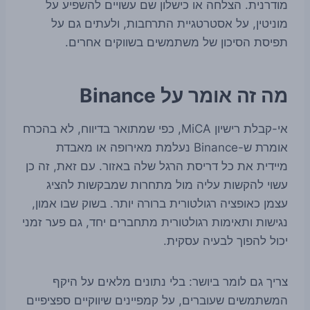
מודרנית. הצלחה או כישלון שם עשויים להשפיע על
מוניטין, על אסטרטגיית התרחבות, ולעתים גם על
תפיסת הסיכון של משתמשים בשווקים אחרים.
מה זה אומר על Binance
אי-קבלת רישיון MiCA, כפי שמתואר בדיווח, לא בהכרח
אומרת ש-Binance נעלמת מאירופה או מאבדת
מיידית את כל דריסת הרגל שלה באזור. עם זאת, זה כן
עשוי להקשות עליה מול מתחרות שמבקשות להציג
עצמן כאופציה רגולטורית ברורה יותר. בשוק שבו אמון,
נגישות ותאימות רגולטורית מתחברים יחד, גם פער זמני
יכול להפוך לבעיה עסקית.
צריך גם לומר ביושר: בלי נתונים מלאים על היקף
המשתמשים שעוברים, על קמפיינים שיווקיים ספציפיים