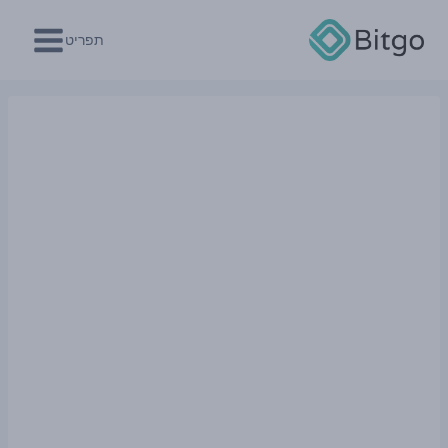
Ski
t
תפריט
conten