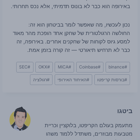
באירופה הוא כבר לא בונוס תדמיתי, אלא נכס תחרותי.
נכון לעכשיו, מה שאפשר לומר בביטחון הוא זה:
החולשה הרגולטורית של שחקן אחד הופכת מהר מאוד
למסע גיוס לקוחות של שחקנים אחרים. באירופה, זה
כבר לא תרחיש תיאורטי — זה קורה בזמן אמת.
Post
SEC
#
OKX
#
MiCA
#
Coinbase
#
binance
#
Tags:
#
בורסות קריפטו
#
האיחוד האירופי
#
רגולציה
ביטגו
מתעמק בעולם הקריפטו, בלוקציין וכריית
מטבעות מבוזרים, משתדל ללמוד משהו