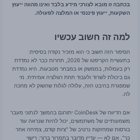
בכתבה זו מובא לצורכי מידע בלבד ואינו מהווה ייעוץ
השקעות, ייעוץ פיננסי או המלצה לפעולה.
למה זה חשוב עכשיו
הסיפור הזה חשוב כי הוא מזכיר נקודה בסיסית:
בתעשיית הקריפטו של 2026, תחרות כבר לא נמדדת
רק בעמלות, בממשק או במבחר מטבעות. היא נמדדת
גם ביכולת לשרוד ולעבוד תחת רגולציה אמיתית. מי
שמפגרת בהיבט הזה, עלולה לגלות שהשוק לא מחכה
לה.
אם הדיווח של CoinDesk יתורגם בהמשך לנתוני מעבר
משמעותיים של משתמשים, יכול להיות שנראה עוד
בורסות שמחזקות נרטיב של "ציות קודם, צמיחה אחר
כך". אם לא — עדיין מדובר בתמרור ברור: רישוי