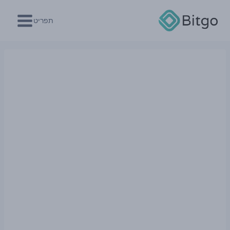
Ski
t
תפריט
conten