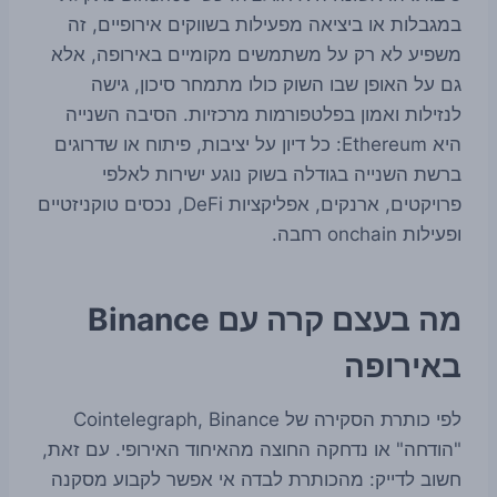
במגבלות או ביציאה מפעילות בשווקים אירופיים, זה
משפיע לא רק על משתמשים מקומיים באירופה, אלא
גם על האופן שבו השוק כולו מתמחר סיכון, גישה
לנזילות ואמון בפלטפורמות מרכזיות. הסיבה השנייה
היא Ethereum: כל דיון על יציבות, פיתוח או שדרוגים
ברשת השנייה בגודלה בשוק נוגע ישירות לאלפי
פרויקטים, ארנקים, אפליקציות DeFi, נכסים טוקניזטיים
ופעילות onchain רחבה.
מה בעצם קרה עם Binance
באירופה
לפי כותרת הסקירה של Cointelegraph, Binance
"הודחה" או נדחקה החוצה מהאיחוד האירופי. עם זאת,
חשוב לדייק: מהכותרת לבדה אי אפשר לקבוע מסקנה