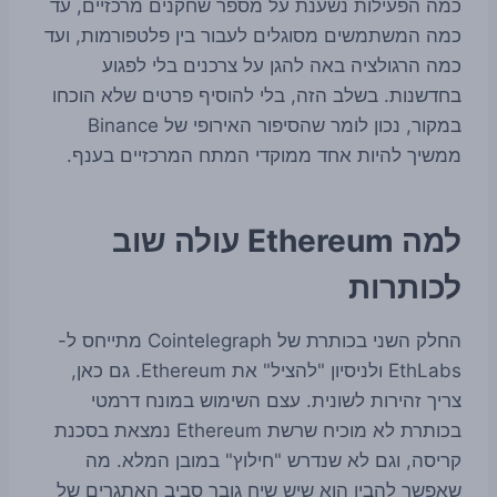
כמה הפעילות נשענת על מספר שחקנים מרכזיים, עד
כמה המשתמשים מסוגלים לעבור בין פלטפורמות, ועד
כמה הרגולציה באה להגן על צרכנים בלי לפגוע
בחדשנות. בשלב הזה, בלי להוסיף פרטים שלא הוכחו
במקור, נכון לומר שהסיפור האירופי של Binance
ממשיך להיות אחד ממוקדי המתח המרכזיים בענף.
למה Ethereum עולה שוב
לכותרות
החלק השני בכותרת של Cointelegraph מתייחס ל-
EthLabs ולניסיון "להציל" את Ethereum. גם כאן,
צריך זהירות לשונית. עצם השימוש במונח דרמטי
בכותרת לא מוכיח שרשת Ethereum נמצאת בסכנת
קריסה, וגם לא שנדרש "חילוץ" במובן המלא. מה
שאפשר להבין הוא שיש שיח גובר סביב האתגרים של