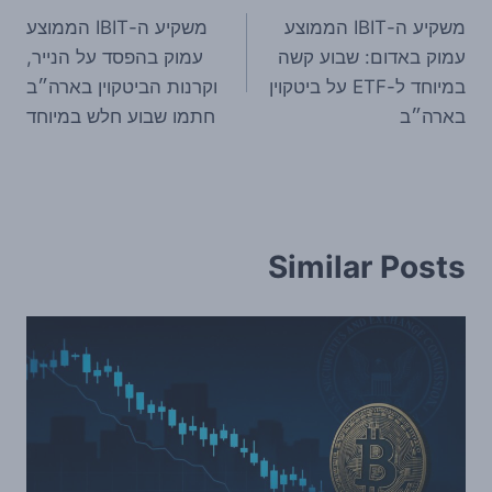
משקיע ה-IBIT הממוצע
משקיע ה-IBIT הממוצע
עמוק באדום: שבוע קשה
עמוק בהפסד על הנייר,
במיוחד ל-ETF על ביטקוין
וקרנות הביטקוין בארה״ב
בארה״ב
חתמו שבוע חלש במיוחד
Similar Posts