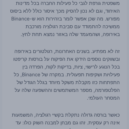
משפטית גורפת לגבי כל פעילות החברה בכל מדינות
האיחוד, וגם לא נכון להסיק מכך איסור כולל ללא ביסוס
מפורש. מה שכן אפשר לומר בזהירות הוא ש-Binance
ממשיכה להתמודד עם סביבת רגולציה מורכבת
באירופה, ושהמעמד שלה באזור נמצא תחת לחץ.
זה לא מפתיע. בשנים האחרונות, רגולטורים באירופה
ובשווקים נוספים הידקו את הפיקוח על בורסות קריפטו
בכל הנוגע לרישוי, ציות, בדיקות לקוח, הפרדה בין
פעילויות ושקיפות תפעולית. במקרה של Binance, כל
התפתחות כזו מקבלת משקל מיוחד בגלל הגודל של
הפלטפורמה, מספר המשתמשים וההשפעה שלה על
המסחר העולמי.
כאשר בורסה גדולה נתקלת בקשיי רגולציה, המשמעות
אינה רק עסקית. זהו גם מבחן למבנה השוק כולו: עד