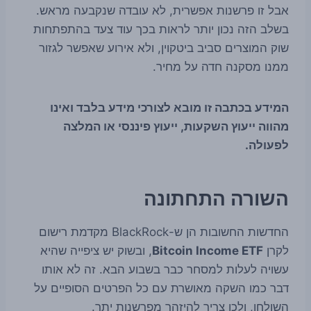
אבל זו פרשנות אפשרית, לא עובדה שנקבעה מראש.
בשלב הזה נכון יותר לראות בכך עוד צעד בהתפתחות
שוק המוצרים סביב ביטקוין, ולא אירוע שאפשר לגזור
ממנו מסקנה חדה על מחיר.
המידע בכתבה זו מובא לצורכי מידע בלבד ואינו
מהווה ייעוץ השקעות, ייעוץ פיננסי או המלצה
לפעולה.
השורה התחתונה
החדשות החשובות הן ש-BlackRock מקדמת רישום
לקרן
Bitcoin Income ETF
, ובשוק יש ציפייה שהיא
עשויה לעלות למסחר כבר בשבוע הבא. זה לא אותו
דבר כמו השקה מאושרת עם כל הפרטים הסופיים על
השולחן, ולכן צריך להיזהר מפרשנות יתר.