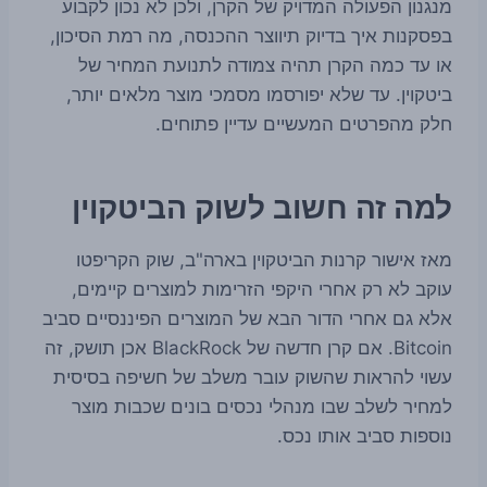
מנגנון הפעולה המדויק של הקרן, ולכן לא נכון לקבוע
בפסקנות איך בדיוק תיווצר ההכנסה, מה רמת הסיכון,
או עד כמה הקרן תהיה צמודה לתנועת המחיר של
ביטקוין. עד שלא יפורסמו מסמכי מוצר מלאים יותר,
חלק מהפרטים המעשיים עדיין פתוחים.
למה זה חשוב לשוק הביטקוין
מאז אישור קרנות הביטקוין בארה"ב, שוק הקריפטו
עוקב לא רק אחרי היקפי הזרימות למוצרים קיימים,
אלא גם אחרי הדור הבא של המוצרים הפיננסיים סביב
Bitcoin. אם קרן חדשה של BlackRock אכן תושק, זה
עשוי להראות שהשוק עובר משלב של חשיפה בסיסית
למחיר לשלב שבו מנהלי נכסים בונים שכבות מוצר
נוספות סביב אותו נכס.