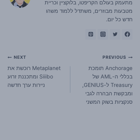
מתעמק בעולם הקריפטו, בלוקציין וכריית
מטבעות מבוזרים, משתדל ללמוד משהו
חדש כל יום.
ניווט
NEXT
PREVIOUS
Anchorage תומכת
Metaplanet רוכשת את
בכללי ה-AML של
Siiibo ומתכננת זרוע
Treasury ל-GENIUS,
ניירות ערך חדשה
ומבקשת הבהרה לגבי
סנקציות בשוק המשני