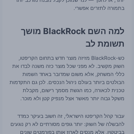
בתמורה לתזרים אפשרי.
למה השם BlackRock מושך
תשומת לב
כש-BlackRock מזיזה מוצר חדש בתחום הקריפטו,
השוק מקשיב. לא מפני שכל מוצר כזה משנה לבדו את
כללי המשחק, אלא משום שמדובר באחד השמות
הבולטים ביותר בעולם ניהול הנכסים. לכן גם התקדמות
טכנית לכאורה, כמו הגשת מסמך רישום, מקבלת
משקל גבוה יותר מאשר אצל מנפיק קטן ולא מוכר.
עבור קהל הקריפטו הישראלי, זה חשוב בעיקר כמדד
להבשלה של השוק: יותר גופים מסורתיים לא רק נוגעים
בביטקוין, אלא מנסים לארוז אותו בפורמטים שונים