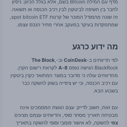
מדף עם המילה Bitcoin בשם, אלא בגלל הכיוון: ניסיון
לחבר בין חשיפה לביטקוין לבין רכיב הכנסה או תשואה.
זה שונה מהמודל המוכר של קרנות spot bitcoin ETF,
שמתמקדות בעיקר במעקב אחרי מחיר הנכס עצמו.
מה ידוע כרגע
לפי הדיווחים ב-
CoinDesk
וב-
,
The Block
BlackRock הגישה טופס
8-A
לקראת רישום הקרן.
מהדיווחים עולה כי מדובר במוצר המתואר כקרן ביטקוין
עם רכיב הכנסה, וכי יש ציפייה בשוק להשקה כבר
בשבוע הבא.
עם זאת, חשוב לדייק: עצם הגשת המסמכים אינה
מבטיחה תאריך מסחר סופי, והדיווחים עצמם מציגים
צפי
להשקה, לא אישור פומבי וסופי להשקה בתאריך