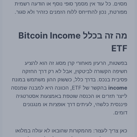
מסוים. כל עוד אין מסמך סופי נוסף או הודעה רשמית
מפורטת, נכון להתייחס ללוח הזמנים כזהיר ולא סגור.
מה זה בכלל Bitcoin Income
ETF
בפשטות, הרעיון מאחורי קרן מסוג זה הוא להציע
חשיפה הקשורה לביטקוין, אבל לא רק דרך החזקה
פסיבית בנכס. בדרך כלל, כששוק ההון משתמש במונח
income
בהקשר של ETF, הכוונה היא למבנה שמנסה
לייצר תזרים או הכנסה שוטפת באמצעות אסטרטגיה
פיננסית כלשהי, לעיתים דרך אופציות או מנגנונים
דומים.
כאן צריך לעצור: מהמקורות שהובאו לא עולה במלואו