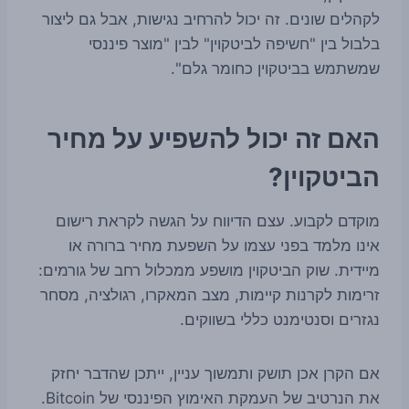
לקהלים שונים. זה יכול להרחיב נגישות, אבל גם ליצור
בלבול בין "חשיפה לביטקוין" לבין "מוצר פיננסי
שמשתמש בביטקוין כחומר גלם".
האם זה יכול להשפיע על מחיר
הביטקוין?
מוקדם לקבוע. עצם הדיווח על הגשה לקראת רישום
אינו מלמד בפני עצמו על השפעת מחיר ברורה או
מיידית. שוק הביטקוין מושפע ממכלול רחב של גורמים:
זרימות לקרנות קיימות, מצב המאקרו, רגולציה, מסחר
נגזרים וסנטימנט כללי בשווקים.
אם הקרן אכן תושק ותמשוך עניין, ייתכן שהדבר יחזק
את הנרטיב של העמקת האימוץ הפיננסי של Bitcoin.