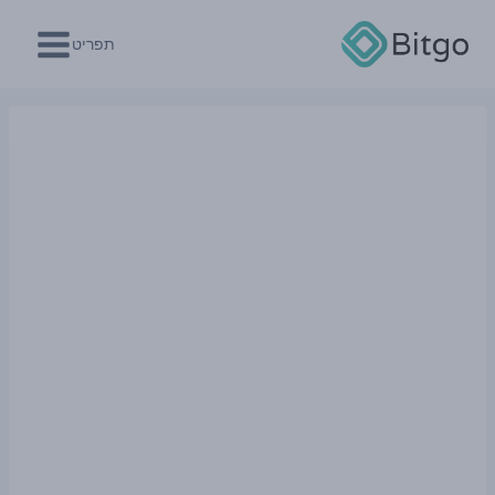
Ski
t
תפריט
conten