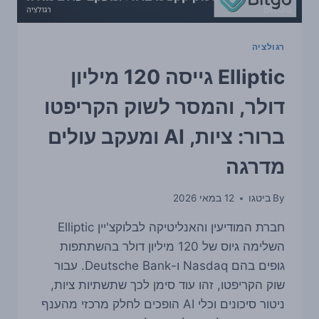
רגולציה
Elliptic גייסה 120 מיליון
דולר, והמסר לשוק הקריפטו
ברור: ציות, AI ומעקב עולים
מדרגה
By
ביטגו
12 במאי 2026
חברת המודיעין והאנליטיקה לבלוקצ'יין Elliptic
השלימה גיוס של 120 מיליון דולר בהשתתפות
גופים בהם Nasdaq ו-Deutsche Bank. עבור
שוק הקריפטו, זהו עוד סימן לכך שתשתיות ציות,
ניטור סיכונים וכלי AI הופכים לחלק מרכזי מהענף