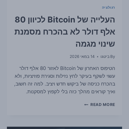
רגולציה
העלייה של Bitcoin לכיוון 80
אלף דולר לא בהכרח מסמנת
שינוי מגמה
By
ביטגו
14 במאי 2026
הטיפוס האחרון של Bitcoin לאזור 80 אלף דולר
עשוי לשקף בעיקר לחץ נזילות וסגירת פוזיציות, ולא
בהכרח כניסה של ביקוש חדש ויציב. למה זה חשוב,
ואיך קוראים מהלך כזה בלי לקפוץ למסקנות.
העלייה
READ MORE
של
BITCOIN
לכיוון
80