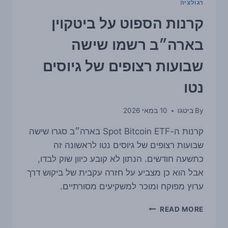
רגולציה
קרנות הספוט על ביטקוין
בארה״ב רשמו שישה
שבועות רצופים של גיוסים
נטו
By
ביטגו
10 במאי 2026
קרנות ה-Spot Bitcoin ETF בארה״ב סגרו שישה
שבועות רצופים של גיוסים נטו לראשונה זה
כתשעה חודשים. הנתון לא קובע כיוון שוק לבדו,
אבל הוא כן מצביע על חזרה עקבית של ביקוש דרך
ערוץ מפוקח ומוכר למשקיעים מסורתיים.
קרנות
READ MORE
הספוט