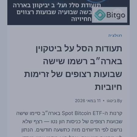
זה
חשוב
גם
לקהילת
BITCOIN
רגולציה
תעודות הסל על ביטקוין
בארה״ב רשמו שישה
שבועות רצופים של זרימות
חיוביות
By
ביטגו
11 במאי 2026
קרנות ה-Spot Bitcoin ETF בארה״ב סיימו שישה
שבועות רצופים של כניסות הון נטו — רצף שלא
נרשם לפי הדיווחים מזה כתשעה חודשים. הנתון