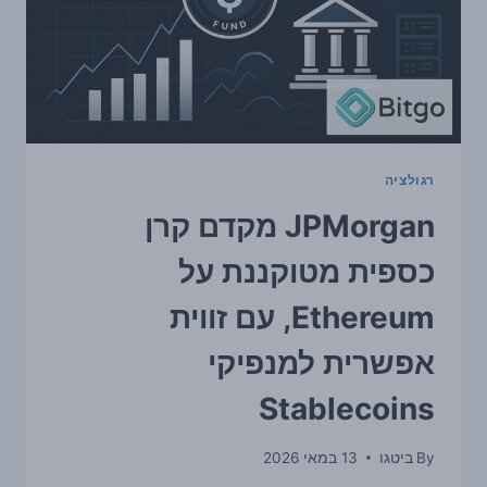
לקוראי
קריפטו
רגולציה
JPMorgan מקדם קרן
כספית מטוקננת על
Ethereum, עם זווית
אפשרית למנפיקי
Stablecoins
By
ביטגו
13 במאי 2026