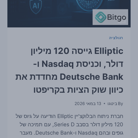
רגולציה
Elliptic גייסה 120 מיליון
דולר, וכניסת Nasdaq ו-
Deutsche Bank מחדדת את
כיוון שוק הציות בקריפטו
By
ביטגו
13 במאי 2026
חברת ניתוח הבלוקצ'יין Elliptic הודיעה על גיוס של
120 מיליון דולר בסבב Series D, עם תמיכה של
גופים ובהם Nasdaq ו-Deutsche Bank. מעבר