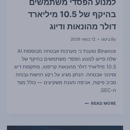
למנוע הפסדי משתמשים
בהיקף של 10.5 מיליארד
דולר מהונאות ודיוג
By
ביטגו
12 במאי 2026
Binance טוענת כי מערכות אבטחה מבוססות AI
שלה סייעו למנוע הפסדי משתמשים בהיקף של
10.5 מיליארד דולר מהונאות קריפטו, מתקפות דיוג
וסיכוני אבטחה. הנתון מגיע על רקע רגישות גבוהה
סביב פיקוח, אכיפה והגנת משקיעים — כולל מצד
ה-SEC.
BINANCE:
READ MORE
מערכות
AI
סייעו
למנוע