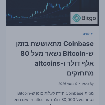
רגולציה
Coinbase מתאוששת בזמן
ש-Bitcoin נשאר מעל 80
אלף דולר ו-altcoins
מתחזקים
By
ביטגו
9 במאי 2026
מניית Coinbase חזרה לעלות בזמן ש-Bitcoin
נסחר מעל 80,000 דולר ו-altcoins מראים חוזק