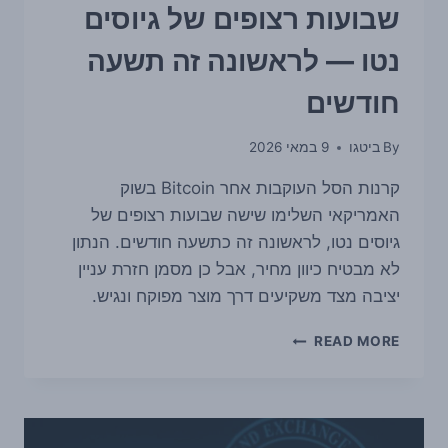
שבועות רצופים של גיוסים
נטו — לראשונה זה תשעה
חודשים
By
ביטגו
9 במאי 2026
קרנות הסל העוקבות אחר Bitcoin בשוק
האמריקאי השלימו שישה שבועות רצופים של
גיוסים נטו, לראשונה זה כתשעה חודשים. הנתון
לא מבטיח כיוון מחיר, אבל כן מסמן חזרת עניין
יציבה מצד משקיעים דרך מוצר מפוקח ונגיש.
קרנות
READ MORE
הסל
על
ביטקוין
בארה״ב
רשמו