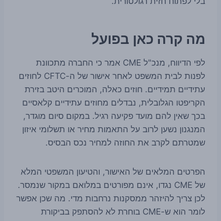
בלי לפתוח חזית רגולטורית.
מה קרה כאן בפועל
לפי הדיווח, מנכ"ל CME אמר כי החברה מתכוונת
לפנות לבית המשפט לאחר אישור של ה-CFTC לחוזים
עתידיים תמידיים. חוזים כאלה, המוכרים היטב בזירת
הקריפטו הגלובלית, נבדלים מחוזים עתידיים קלאסיים
בכך שאין להם מועד פקיעה רגיל. במקום סיום מוגדר,
המנגנון נשען לרוב על התאמות מחיר או תשלומי איזון
שמטרתם לקרב את החוזה למחיר נכס הבסיס.
הפרטים המלאים של האישור, והטיעון המשפטי המלא
של CME נגדו, אינם מפורטים במלואם במקור שנמסר.
לכן צריך להיזהר ממסקנות נרחבות מדי. מה שכן אפשר
לומר הוא ש-CME בוחרת לא להסתפק בביקורת