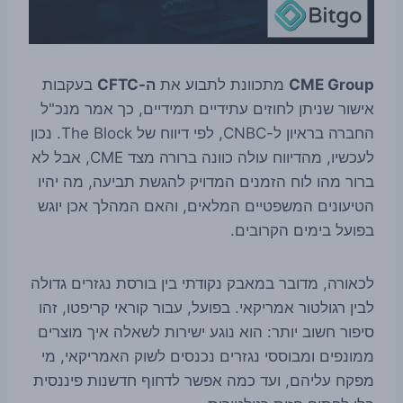
CME Group
מתכוונת לתבוע את
ה-CFTC
בעקבות
אישור שניתן לחוזים עתידיים תמידיים, כך אמר מנכ"ל
החברה בראיון ל-CNBC, לפי דיווח של The Block. נכון
לעכשיו, מהדיווח עולה כוונה ברורה מצד CME, אבל לא
ברור מהו לוח הזמנים המדויק להגשת תביעה, מה יהיו
הטיעונים המשפטיים המלאים, והאם המהלך אכן יוגש
בפועל בימים הקרובים.
לכאורה, מדובר במאבק נקודתי בין בורסת נגזרים גדולה
לבין רגולטור אמריקאי. בפועל, עבור קוראי קריפטו, זהו
סיפור חשוב יותר: הוא נוגע ישירות לשאלה איך מוצרים
ממונפים ומבוססי נגזרים נכנסים לשוק האמריקאי, מי
מפקח עליהם, ועד כמה אפשר לדחוף חדשנות פיננסית