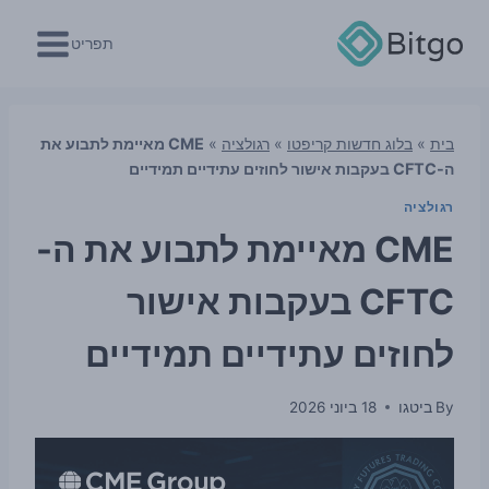
Ski
t
תפריט
conten
בית
»
בלוג חדשות קריפטו
»
רגולציה
»
CME מאיימת לתבוע את
ה-CFTC בעקבות אישור לחוזים עתידיים תמידיים
רגולציה
CME מאיימת לתבוע את ה-
CFTC בעקבות אישור
לחוזים עתידיים תמידיים
By
ביטגו
18 ביוני 2026