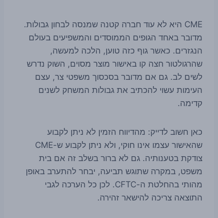
CME היא לא עוד חברה קטנה שמנסה לבחון גבולות.
מדובר באחד הגופים הממוסדים והמשפיעים בעולם
הנגזרים. כאשר גוף כזה טוען, הלכה למעשה,
שהרגולטור חצה קו באישור מוצר מסוים, השוק נדרש
לשים לב. גם אם מדובר בסכסוך משפטי צר, עצם
העימות עשוי להכתיב את גבולות המשחק לשנים
קדימה.
כאן חשוב לדייק: מהדיווח הזמין לא ניתן לקבוע
שהאישור עצמו אינו חוקי, ולא ניתן לקבוע ש-CME
צודקת בטענותיה. גם לא ברור בשלב זה אם בית
משפט, במקרה שתוגש תביעה, יבחר להתערב באופן
מהותי בהחלטת ה-CFTC. לכן כל הערכה לגבי
התוצאה צריכה להישאר זהירה.