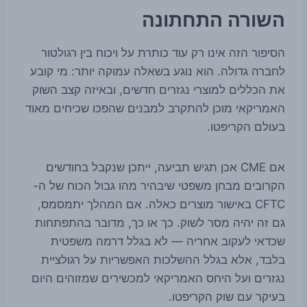
השורה התחתונה
הסיפור הזה אינו רק עוד כותרת על ויכוח בין רגולטור
לחברה גדולה. הוא נוגע בשאלה עמוקה יותר: מי קובע
את הכללים למוצרי נגזרים חדשים, ובאיזה קצב השוק
האמריקאי מוכן להתקרב למבנים שהפכו שכיחים מאוד
בעולם הקריפטו.
אם CME אכן תגיש תביעה, ייתכן שנקבל בחודשים
הקרובים מבחן משפטי שיבהיר מהו גבול הכוח של ה-
CFTC באישור מוצרים כאלה. אם המהלך יתמסמס,
גם זה יהיה מסר לשוק. כך או כך, מדובר בהתפתחות
שכדאי לעקוב אחריה — לא בגלל דרמה משפטית
בלבד, אלא בגלל ההשלכות האפשריות על רגולציית
נגזרים ועל היחס האמריקאי למכשירים שמזוהים היום
בעיקר עם שוק הקריפטו.