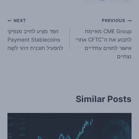
ניווט
NEXT
PREVIOUS
CME Group מאיימת
הפד מציע לחייב מנפיקי
לתבוע את ה־CFTC אחרי
Payment Stablecoins
אישור לחוזים עתידיים
להפעיל תוכנית זיהוי לקוח
נצחיים
Similar Posts