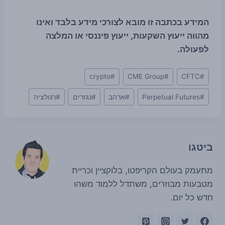
המידע בכתבה זו מובא לצורכי מידע בלבד ואינו
מהווה ייעוץ השקעות, ייעוץ פיננסי או המלצה
לפעולה.
Post
crypto
#
CME Group
#
CFTC
#
Tags:
#
Perpetual Futures
#
ארהב
#
נגזרים
#
רגולציה
ביטגו
מתעמק בעולם הקריפטו, בלוקציין וכריית
מטבעות מבוזרים, משתדל ללמוד משהו
חדש כל יום.