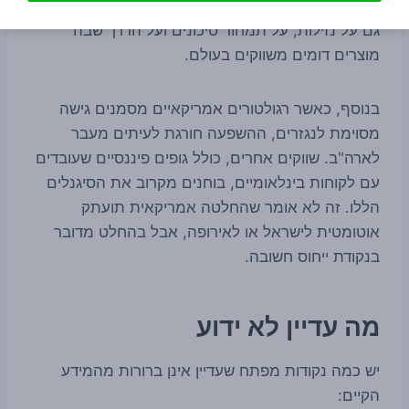
שינוי בקו הרגולטורי האמריקאי משפיע בסופו של דבר
גם על נזילות, על תמחור סיכונים ועל הדרך שבה
מוצרים דומים משווקים בעולם.
בנוסף, כאשר רגולטורים אמריקאיים מסמנים גישה
מסוימת לנגזרים, ההשפעה חורגת לעיתים מעבר
לארה"ב. שווקים אחרים, כולל גופים פיננסיים שעובדים
עם לקוחות בינלאומיים, בוחנים מקרוב את הסיגנלים
הללו. זה לא אומר שהחלטה אמריקאית תועתק
אוטומטית לישראל או לאירופה, אבל בהחלט מדובר
בנקודת ייחוס חשובה.
מה עדיין לא ידוע
יש כמה נקודות מפתח שעדיין אינן ברורות מהמידע
הקיים: