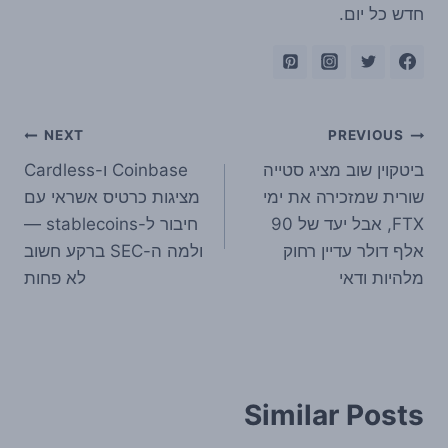
חדש כל יום.
ניווט
NEXT
PREVIOUS
ביטקוין שוב מציג סטייה
Coinbase ו-Cardless
שורית שמזכירה את ימי
מציגות כרטיס אשראי עם
FTX, אבל יעד של 90
חיבור ל-stablecoins —
אלף דולר עדיין רחוק
ולמה ה-SEC ברקע חשוב
מלהיות ודאי
לא פחות
Similar Posts