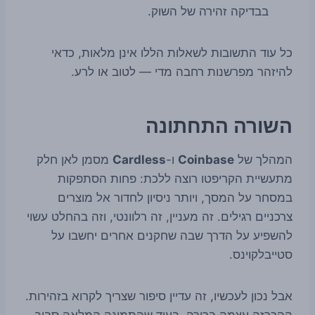
בבדיקה זהירה של השוק.
כל עוד התשובות לשאלות הללו אינן מלאות, כדאי
להיזהר מפרשנות רחבה מדי — לטוב או לרע.
השורה התחתונה
המהלך של
Coinbase
ו-
Cardless
מסמן לאן חלק
מתעשיית הקריפטו רוצה ללכת: פחות הסתפקות
במסחר על המסך, ויותר ניסיון לחדור אל מוצרים
צרכניים רגילים. זה מעניין, זה רלוונטי, וזה בהחלט עשוי
להשפיע על הדרך שבה שחקנים אחרים יחשבו על
סטייבלקוינס.
אבל נכון לעכשיו, זה עדיין סיפור שצריך לקרוא בזהירות.
ההכרזה עצמה ברורה, בעוד שהתמונה המלאה סביב