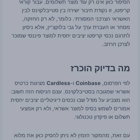
הסיפור כאן אינו רק עוד מוצר תשלומים. עבור קוראי
קריפטו, זו נקודת חיבור ישירה בין סטייבלקוינס לבין
האשראי הצרכני המסורתי. כלומר, לא רק החזקה,
מסחר או העברת ערך על גבי בלוקצ'יין, אלא ניסיון
לתרגם נכסי קריפטו יציבים יחסית למוצר פיננסי שמוכר
לצרכן הרחב.
מה בדיוק הוכרז
לפי הפרסום,
Coinbase
ו-
Cardless
מציגות כרטיס
אשראי שמגובה בסטייבלקוינס. עצם הניסוח הזה חשוב:
הוא מצביע על מודל שבו נכסים דיגיטליים יציבים יחסית
אמורים לשמש בסיס למוצר אשראי, ולא רק אמצעי
תשלום או פיקדון טכנולוגי.
עם זאת, מהמקור הזמין לא ניתן להסיק כאן את מלוא