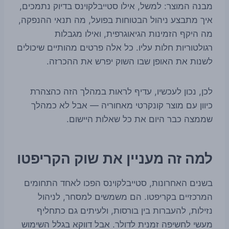
מבנה המוצר: למשל, אילו סטייבלקוינס בדיוק נתמכים,
איך מתבצע ניהול הבטוחות בפועל, מה תנאי ההנפקה,
מה היקף הזמינות הגיאוגרפית, ואילו מגבלות
רגולטוריות חלות עליו. כל אלה פרטים מהותיים שיכולים
לשנות את האופן שבו השוק יפרש את ההכרזה.
לכן, נכון לעכשיו, עדיף לראות במהלך הזה כהצהרת
כיוון עם מוצר קונקרטי מאחוריה — אבל לא כמהלך
שממצה כבר היום את כל שאלות היישום.
למה זה מעניין את שוק הקריפטו
בשנים האחרונות, סטייבלקוינס הפכו לאחד התחומים
המרכזיים בקריפטו. הם משמשים למסחר, לניהול
נזילות, להעברות בין בורסות, ולעיתים גם כתחליף
מעשי לחשיפה זמנית לדולר. אבל דווקא בגלל השימוש