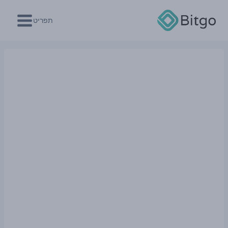
Ski
t
תפריט
conten