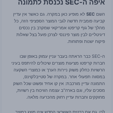
איפה ה-SEC נכנסת לתמונה
השם
SEC
לא מופיע כאן במקרה. גם כאשר אין עדיין
קביעה פומבית חדשה לגבי המוצר הספציפי הזה, כל
מהלך של גוף קריפטו אמריקאי שמקרב בין נכסים
דיגיטליים לבין מוצר פיננסי לצרכן פועל בצל שאלות
פיקוח ישנות ופתוחות.
ה-SEC כבר הראתה בעבר עניין עמוק באופן שבו
חברות קריפטו מציעות מוצרים שיכולים להיתפס בעיני
הרשויות כחלק משוק ניירות הערך או כמוצרי השקעה
במסווה תפעולי אחר. במקרה של סטייבלקוינס,
התמונה עדיין מורכבת: אין קו אחיד ופשוט שכל השוק
מסכים עליו, וגם בארה"ב עצמה הוויכוח בין רשויות,
מחוקקים וחברות עדיין רחוק מהכרעה מלאה.
לכן, גם אם כרטיס האשראי החדש אינו מוצג כמוצר