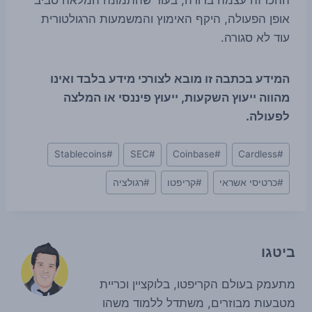
אופן הפעולה, היקף האימוץ והמשמעות הרגולטורית
עוד לא סגורה.
המידע בכתבה זו מובא לצורכי מידע בלבד ואינו
מהווה ייעוץ השקעות, ייעוץ פיננסי או המלצה
לפעולה.
Post
Stablecoins
#
SEC
#
Coinbase
#
Cardless
#
Tags:
#
כרטיסי אשראי
#
קריפטו
#
רגולציה
ביטגו
מתעמק בעולם הקריפטו, בלוקציין וכריית
מטבעות מבוזרים, משתדל ללמוד משהו