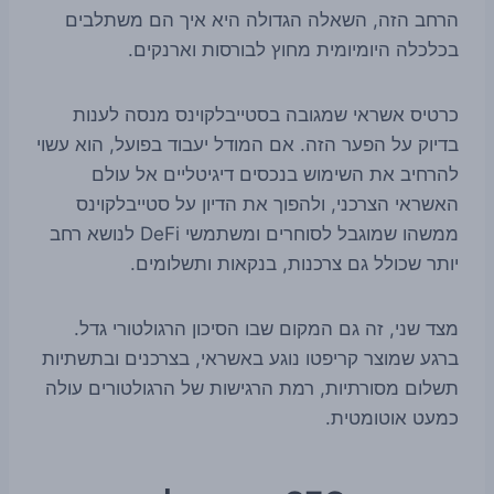
הרחב הזה, השאלה הגדולה היא איך הם משתלבים
בכלכלה היומיומית מחוץ לבורסות וארנקים.
כרטיס אשראי שמגובה בסטייבלקוינס מנסה לענות
בדיוק על הפער הזה. אם המודל יעבוד בפועל, הוא עשוי
להרחיב את השימוש בנכסים דיגיטליים אל עולם
האשראי הצרכני, ולהפוך את הדיון על סטייבלקוינס
ממשהו שמוגבל לסוחרים ומשתמשי DeFi לנושא רחב
יותר שכולל גם צרכנות, בנקאות ותשלומים.
מצד שני, זה גם המקום שבו הסיכון הרגולטורי גדל.
ברגע שמוצר קריפטו נוגע באשראי, בצרכנים ובתשתיות
תשלום מסורתיות, רמת הרגישות של הרגולטורים עולה
כמעט אוטומטית.