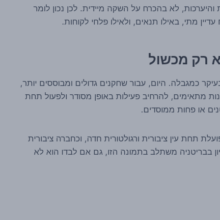
היערכות, לא בהכרח על השקה מיידית. לכן נכון לומר
יין מתי, באילו תנאים, ולאילו פלחי לקוחות.
א רק מכשול
יקר כמגבלה. היום, עבור שחקנים גדולים ומבוססים יותר,
ונות מתאימים, להרחיב פעילות באופן מסודר ולפעול תחת
נים או פחות ממוסדים.
חד. החברה פועלת תחת עין ציבורית ורגולטורית חדה, וכחברה ציבורית
שיון בבריטניה משתלב בתמונה הזו, גם אם לבדו הוא לא