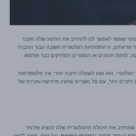
, צעד שעשוי לאפשר לה להרחיב את ההיצע שלה מעבר
י הדיווחים, זו התפתחות רגולטורית חשובה עבור החברה
 לוחות הזמנים או המוצרים המדויקים כבר פורסמו.
ר רגולטורי. הוא נוגע לשאלה רחבה יותר: איך פלטפורמות
 רחבים יותר, עם סל מוצרים שחורג מרכישה ומכירה של
ה רישיון בבריטניה שמרחיב את היכולת הרגולטורית שלה להציע שירותי
וסיף בעתיד מסחר ב
נגזרים
וב
מניות
. עם זאת, חשוב לדייק: