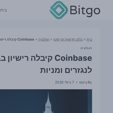
Ski
t
בית
conten
בית
»
בלוג חדשות קריפטו
»
רגולציה
»
Coinbase קיבלה רישיון בבריטניה שיכול לפתוח לה דלת לנגזרים ומניות
רגולציה
Coinbase קיבלה רי
לנגזרים ומניות
By
ביטגו
7 ביולי 2026