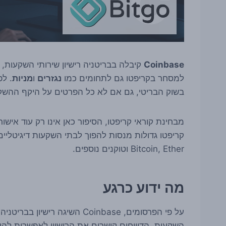
Coinbase
קיבלה בבריטניה רישיון שירותי השקעות
למסחר בקריפטו גם לתחומים כמו
נגזרים
ו
מניות
. לפ
בשוק הבריטי, גם אם לא כל הפרטים על היקף ההשקה,
מבחינת קוראי קריפטו, הסיפור כאן אינו רק עוד אישו
קריפטו גדולות מנסות להפוך לבתי השקעות דיגיטליים
Bitcoin, Ether וטוקנים נוספים.
מה ידוע כרגע
על פי הפרסומים, Coinbase השיג
השקעות. הדיווחים קושרים את הרישיון לאפשרות לה