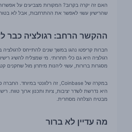
האם זה יקרה בקרוב? המקורות מצביעים על אפשרות ו
שהרישיון עשוי לאפשר את ההתרחבות, אבל לא בטוח עד
ההקשר הרחב: רגולציה כבר ל
חברות קריפטו נהגו במשך שנים להתייחס לרגולציה בע
רגולציה היא גם כלי תחרותי. מי שמצליח להשיג רישי
מסגרות ברורות, עשוי ליהנות מיתרון מול שחקנים קט
במקרה של Coinbase, זה רלוונטי במיו
היא נדרשת לשדר יציבות, ציות ותכנון ארוך טווח. רי
מבטיח הצלחה מסחרית.
מה עדיין לא ברור