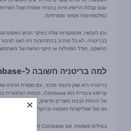
עצם קבלת הרישיון אינה בהכרח אומרת שכל השירותים
בפלטפורמות מסחר מסורתיות.
בבריטניה. לא כל מרכיב בהתרחבות הזו הוצג לציבור 
ההשקה, מודל הפעילות או היקף הגישה של משתמשים
למה בריטניה חשובה ל-Coinbase
בריטניה היא שוק פיננסי מרכזי, עם מסורת ארוכה של
קריפטו ציבורית כמו Coinbase,
על היכולת לבנות מוצרים חדשים, לפנות לקהלים רחב
גם מול אפליקציות השקעה וברוקרים ותיקים.
במילים פשוטות: אם Coinbase