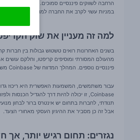
הרחבה לשווקים פיננסיים סמוכים. נגזרים, למשל, 
במניות עשוי לקרב את החברה למודל של אפליקציית 
למה זה מעניין את שוק הקריפט
בשנים האחרונות רואים טשטוש גבולות בין חברות קרי
מהעולם המסורתי ומוסיפים קריפטו, וחלקם עושים א
פיננסיים נוספים. המהלך המדווח של Coinbase משתלב בדיוק במגמה הזו.
עבור משתמשים, המשמעות האפשרית היא ריכוז גדול 
Coinbase, זו יכולה להיות דרך להגדיל הכנסו
תנודתי, לחברות בתחום יש אינטרס ברור לבחון מנוע
אבל זה כן מסביר את ההיגיון העסקי מאחורי הצעד.
נגזרים: תחום רגיש יותר, אך 