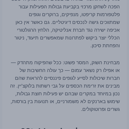
הפכה לשחקן מרכזי בקביעת גבולות הפעילות עבור
פלטפורמות קריפטו, מנפיקים, ברוקרים וגופים
שמתווכים גישה לנכסים דיגיטליים. גם כאשר אין כאן
אכיפה ישירה נגד חברת אנליטיקה, הלחץ הרגולטורי
הכללי יוצר ביקוש לפתרונות שמאפשרים תיעוד, ניטור
והפחתת סיכון.
מבחינת השוק, המסר פשוט: ככל שהפיקוח מתהדק —
או אפילו רק נשאר עמום — כך עולה החשיבות של
חברות שיכולות לסייע לגופים פיננסיים להראות שהם
מבינים את זרימת הכספים על גבי רשתות בלוקצ'יין. זה
נכון במיוחד במקרים שבהם יש פעילות חוצת גבולות,
שימוש בארנקים לא משמורניים, או תנועות בין בורסות,
גשרים ופרוטוקולים.