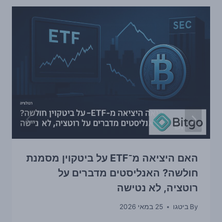
האם היציאה מ־ETF על ביטקוין מסמנת
חולשה? האנליסטים מדברים על
רוטציה, לא נטישה
By
ביטגו
25 במאי 2026