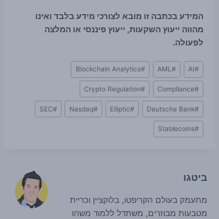
המידע בכתבה זו מובא לצורכי מידע בלבד ואינו
מהווה ייעוץ השקעות, ייעוץ פיננסי או המלצה
לפעולה.
Post
Blockchain Analytics
#
AML
#
AI
#
Tags:
Crypto Regulation
#
Compliance
#
SEC
#
Nasdaq
#
Elliptic
#
Deutsche Bank
#
Stablecoins
#
ביטגו
מתעמק בעולם הקריפטו, בלוקציין וכריית
מטבעות מבוזרים, משתדל ללמוד משהו