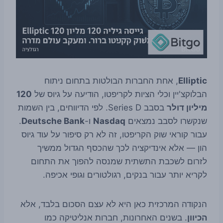
Elliptic
, אחת החברות הבולטות בתחום ניתוח
הבלוקצ'יין וכלי הציות לקריפטו, הודיעה על גיוס של
120
מיליון דולר
בסבב Series D. לפי הדיווחים, בין השמות
שנקשרו לסבב נמצאים
Nasdaq
ו-
Deutsche Bank
.
עבור קוראי שוק הקריפטו, זה לא רק סיפור על עוד גיוס
הון — אלא אינדיקציה לכך שהכסף הגדול ממשיך
לזרום לשכבת התשתית שמנסה להפוך את התחום
לקריא יותר עבור בנקים, רגולטורים וגופי אכיפה.
הנקודה המרכזית כאן היא לא עצם הסכום בלבד, אלא
הכיוון
. בשנים האחרונות, חברות אנליטיקה כמו