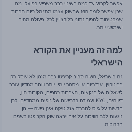
אפשר לקבוע עד כמה השינוי כבר משפיע בפועל. מה
שכן אפשר לומר הוא שהשוק עצמו מתגמל כיום חברות
שמבטיחות להפוך נתוני בלוקצ'יין לכלי פעולה מהיר
ושימושי יותר.
למה זה מעניין את הקורא
הישראלי
גם בישראל, השיח סביב קריפטו כבר מזמן לא עוסק רק
בביטקוין, את'ריום או מסחר יומי. יותר ויותר מהדיון עובר
לשאלות של בנקאות, העברות כספים, מקורות הון,
דיווחים, KYC ועמידה בדרישות של גופים ממסדיים. לכן,
חדשות על גיוס לחברת אנליטיקה אינן נישה — הן
נוגעות ללב הוויכוח על איך ייראה שוק הקריפטו בשנים
הקרובות.