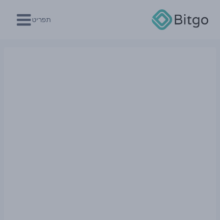
Ski
t
תפריט
conten