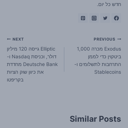
חדש כל יום.
ניווט
NEXT
PREVIOUS
Exodus מכרה 1,000
Elliptic גייסה 120 מיליון
ביטקוין כדי לממן
דולר, וכניסת Nasdaq ו-
התרחבות לתשלומים ו-
Deutsche Bank מחדדת
Stablecoins
את כיוון שוק הציות
בקריפטו
Similar Posts