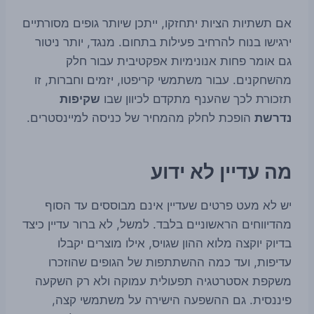
אם תשתיות הציות יתחזקו, ייתכן שיותר גופים מסורתיים
ירגישו בנוח להרחיב פעילות בתחום. מנגד, יותר ניטור
גם אומר פחות אנונימיות אפקטיבית עבור חלק
מהשחקנים. עבור משתמשי קריפטו, יזמים וחברות, זו
תזכורת לכך שהענף מתקדם לכיוון שבו
שקיפות
נדרשת
הופכת לחלק מהמחיר של כניסה למיינסטרים.
מה עדיין לא ידוע
יש לא מעט פרטים שעדיין אינם מבוססים עד הסוף
מהדיווחים הראשוניים בלבד. למשל, לא ברור עדיין כיצד
בדיוק יוקצה מלוא ההון שגויס, אילו מוצרים יקבלו
עדיפות, ועד כמה ההשתתפות של הגופים שהוזכרו
משקפת אסטרטגיה תפעולית עמוקה ולא רק השקעה
פיננסית. גם ההשפעה הישירה על משתמשי קצה,