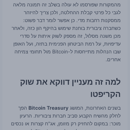
מהמקורות שפורסמו לא עולה בשלב זה תמונה מלאה
לגבי כל פרטי קבלת ההחלטה, ולכן צריך להיזהר
ממסקנות רחבות מדי. כן אפשר לומר דבר פשוט:
כשחברה ציבורית בוחנת שימוש בהיקף הון כזה, ולאחר
מכן משנה מסלול, זה מספק לשוק איתות על סדרי
עדיפויות, על רמת הביטחון הפנימית בתזה, ועל האופן
שבו הנהלות מתייחסות ל-Bitcoin מול תחומי צמיחה
אחרים.
למה זה מעניין דווקא את שוק
הקריפטו
בשנים האחרונות, המושג
Bitcoin Treasury
הפך
לחלק מהשיח הקבוע סביב חברות ציבוריות. הרעיון
מוכר: במקום להחזיק רק מזומן, אג"ח קצרות או נכסים