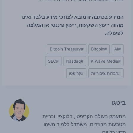
המידע בכתבה זו מובא לצורכי מידע בלבד ואינו
מהווה ייעוץ השקעות, ייעוץ פיננסי או המלצה
לפעולה.
Post
Bitcoin Treasury
#
Bitcoin
#
AI
#
Tags:
SEC
#
Nasdaq
#
K Wave Media
#
#
חברות ציבוריות
#
קריפטו
ביטגו
מתעמק בעולם הקריפטו, בלוקציין וכריית
מטבעות מבוזרים, משתדל ללמוד משהו
חדש כל יום.