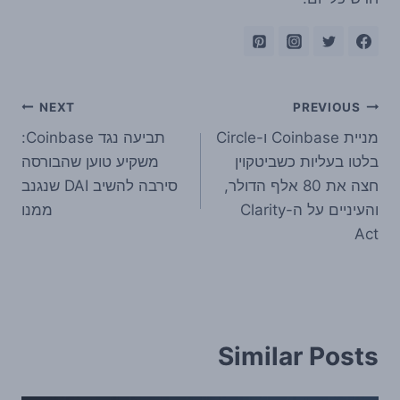
ניווט
NEXT
PREVIOUS
מניית Coinbase ו-Circle
תביעה נגד Coinbase:
בלטו בעליות כשביטקוין
משקיע טוען שהבורסה
חצה את 80 אלף הדולר,
סירבה להשיב DAI שנגנב
והעיניים על ה-Clarity
ממנו
Act
Similar Posts