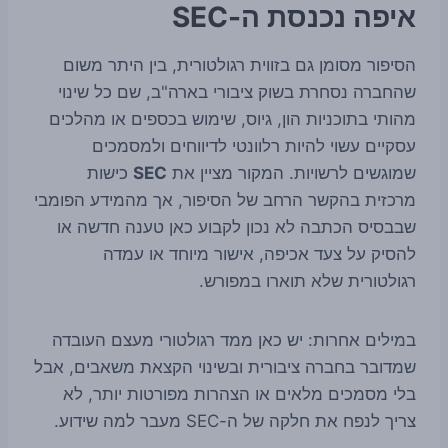
איפה נכנסת ה-SEC
הסיפור מסומן גם בזווית רגולטורית, בין היתר משום
שהחברה נסחרת בשוק ציבורי בארה"ב, שם כל שינוי
מהותי בתוכניות הון, גיוס, שימוש בכספים או מהלכים
עסקיים עשוי להיות רלוונטי לדיווחים ולמסמכים
שמוגשים לרשויות. המקור מציין את
SEC
כישות
מרכזית בהקשר הרחב של הסיפור, אך מהמידע הפומבי
שבבסיס הכתבה לא נכון לקבוע כאן טענה חדשה או
להסיק על צעד אכיפה, אישור מיוחד או עמדה
רגולטורית שלא תוארו במפורש.
במילים אחרות: יש כאן ממד רגולטורי מעצם העובדה
שמדובר בחברה ציבורית ובשינוי הקצאת משאבים, אבל
בלי מסמכים מלאים או הצהרות מפורטות יותר, לא
צריך לנפח את חלקה של ה-SEC מעבר למה שידוע.