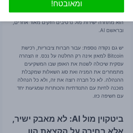
ומאובטח!
על תשומת הלב של שוק ההון חריפה. Bitcoin כבר אינו
הסיפור היחיד שמסוגל למשוך הנהלות ציבוריות. כיום
הוא מתחרה ישירות מול נרטיבים חזקים מאוד אחרים,
ובראשם AI.
יש גם נקודה נוספת: עבור חברות ציבוריות, רכישת
Bitcoin למאזן אינה רק החלטה על נכס. זו הצהרה
עסקית שיכולה לשנות את האופן שבו המשקיעים
מתמחרים את המניה ואת סוג השאלות שמקבלת
ההנהלה. לא כל חברה רוצה את זה, ולא כל הנהלה
מוכנה לחיות עם התנודתיות והכותרות שמגיעות יחד
עם חשיפה כזו.
ביטקוין מול AI: לא מאבק ישיר,
אלא בחירה על הקצאת הון