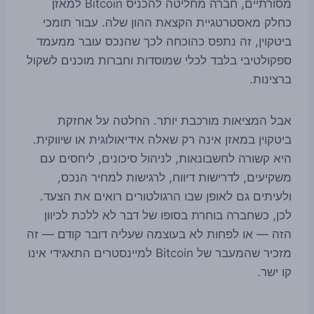
מסורתיים, חברה מחליטה להכניס Bitcoin למאזן
כחלק מאסטרטגיית הקצאת ההון שלה. עבור תומכי
ביטקוין, זה נתפס כהוכחה לכך שהנכס עובר ממעמד
ספקולטיבי בלבד לכלי שמוסדות וחברות מוכנים לשקול
ברצינות.
אבל המציאות מורכבת יותר. החלטה על אחזקת
ביטקוין במאזן אינה רק שאלה אידיאולוגית או שיווקית.
היא קשורה לחשבונאות, לניהול סיכונים, ליחסים עם
משקיעים, לדרישות דיווח, לרגישות למחיר הנכס,
ולעיתים גם לאופן שבו הרגולטורים רואים את הצעד.
לכן, כשחברה בוחרת בסופו של דבר לא ללכת לכיוון
הזה — או לפחות לא בעוצמה שעליה דובר קודם — זה
מזכיר שהמעבר של Bitcoin למיינסטרים התאגידי אינו
קו ישר.