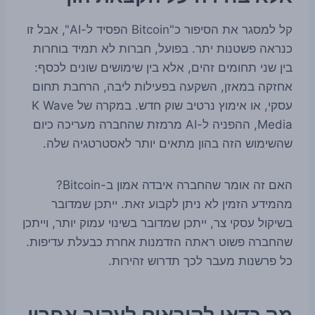
קל למסגר את הסיפור כ"Bitcoin הפסיד ל-AI", אבל זו
כנראה פשטנות יתר. בפועל, חברות לא תמיד בוחרות
בין שני תחומים זהים, אלא בין שימושים שונים לכסף:
אחזקה במאזן, השקעה בפעילות ליבה, הרחבת תחום
עסקי, או אימוץ נרטיב שוק חדש. במקרה של K Wave
Media, ההפניה ל-AI מרמזת שהחברה מעריכה כיום
שהשימוש הזה בהון מתאים יותר לאסטרטגיה שלה.
האם זה אומר שהחברה איבדה אמון ב-Bitcoin?
מהמידע הזמין לא ניתן לקבוע זאת. ייתכן שמדובר
בשיקול עסקי צר, ייתכן שמדובר בשינוי עמוק יותר, וייתכן
שהחברה פשוט ראתה הזדמנות אחרת כבעלת עדיפות.
כל פרשנות מעבר לכך תדרוש זהירות.
מה כדאי לקוראים לעקוב אחריו