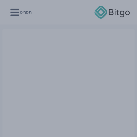
Ski
t
תפריט
conten