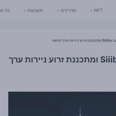
NFT
מדריכים
מטבעות
כל הפ
Metaplanet רוכשת את Siiibo ומתכננת זרוע ניירות ערך