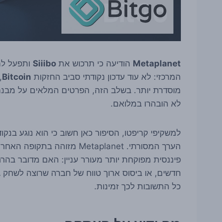
Metaplanet
הודיעה כי תרכוש את
Siiibo
ותפעל להק
המרכזי: לא עוד עדכון נקודתי סביב החזקות
Bitcoin
,
מוסדרת יותר. בשלב הזה, הפרטים המלאים על מבנה
לא הובהרו במלואם.
למשקיפי קריפטו, הסיפור כאן חשוב כי הוא נוגע בנקוד
פיננסית מפוקחת יותר מעורר עניין: האם מדובר בהרחב
חדשים, או ביסוס ארוך טווח של חברה שרוצה לשחק גם
כל התשובות לכך זמינות.