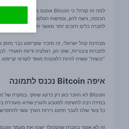
למה זה קורה? כי Bitcoin אמנם מוש
הכנסה, גישה להון, וגמישות רגולטורית או מבנית. זר
לחברה כלים רחבים יותר מאשר חשיפה מאזנית ל-Bitcoin בלבד.
מבחינת קהל ישראלי, זה מזכיר שקריפטו כבר מזמן אינ
לחברות ציבוריות, שוקי הון, רגולציה ודיווח תאגידי
"יבשות" עשויה להיות רלוונטית מאוד לקוראי קריפטו.
איפה Bitcoin נכנס לתמונה
כל צעד שלה לעבר תחום ניירות הערך עשוי להתפרש כ