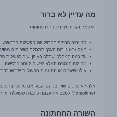
מה עדיין לא ברור
יש כמה נקודות שעדיין נותרו פתוחות:
מה יהיה ההיקף המדויק של הפעילות החדשה.
האם זרוע ניירות הערך תתמקד בשירותים מסוימי
עד כמה המהלך ישתלב באופן ישיר בפעילות הקשורה ל-
מה לוח הזמנים המלא ליישום לאחר הרכישה.
אילו אישורים או התאמות תפעוליות יידרשו בדרך
אלה לא פרטים שוליים. הם יקבעו אם מדובר בתוספת 
Metaplanet למצב את עצמה כחברה שפועלת על התפר שבין קריפטו, שוק הון ומסגרת רגולטורית מסורתית.
השורה התחתונה