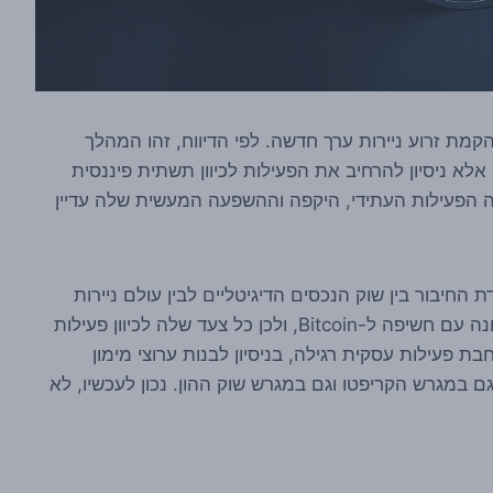
מת זרוע ניירות ערך חדשה. לפי הדיווח, זהו המהלך
 אלא ניסיון להרחיב את הפעילות לכיוון תשתית פיננסית
 הפעילות העתידי, היקפה וההשפעה המעשית שלה עדיין
ת החיבור בין שוק הנכסים הדיגיטליים לבין עולם ניירות
הערך המסורתי. Metaplanet מזוהה בתקופה האחרונה עם חשיפה ל-Bitcoin, ולכן כל צעד שלה לכיוון פעילות
ת פעילות עסקית רגילה, בניסיון לבנות ערוצי מימון
 במגרש הקריפטו וגם במגרש שוק ההון. נכון לעכשיו, לא