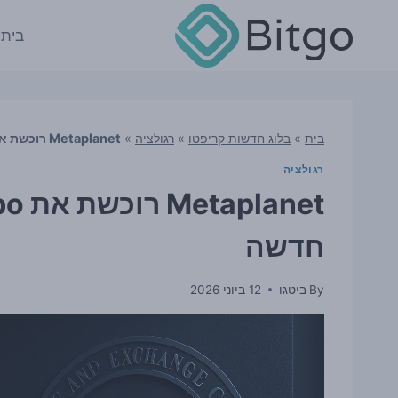
Ski
t
בית
conten
בית
»
בלוג חדשות קריפטו
»
רגולציה
»
Metaplanet רוכשת את Siiibo ומתכננת זרוע ניירות ערך חדשה
רגולציה
חדשה
By
ביטגו
12 ביוני 2026