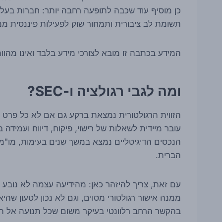
כן מוסיף עוד שכבה לתופעה רחבה יותר: חברות בעלו
תשומת לב ציבורית ותמחור שוק לפעילות פיננסית ממ
המידע בכתבה זו מובא לצורכי מידע בלבד ואינו מהווה
ומה לגבי רגולציה ו-SEC?
הזווית הרגולטורית נמצאת ברקע גם אם לא כל פרט 
עובר מיידית לשאלות של רישוי, פיקוח, דיווח ועמידה ב
הנכסים הדיגיטליים נמצא במשך שנים בעימות, מו"מ ו
הברית.
בהקשר הרחב רלוונטי בעיקר משום שכל תנועה אל תוך 