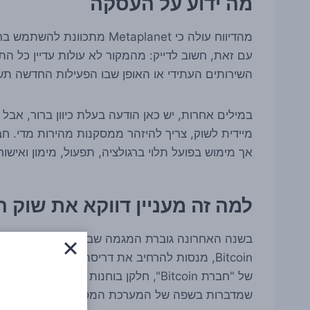
מה ידוע על העסקה
עם זאת, חשוב לדייק: מהמקור לא עולות עדיין כל ה
השירותים העתידי או האופן שבו הפעילות החדשה 
במילים אחרות, יש כאן הודעה בעלת כיוון ברור, א
מיידית לשוק, צריך להיזהר ממסקנות מהירות מדי. חברו
אך מימוש בפועל תלוי ברגולציה, תפעול, מימון ואישורי
למה זה מעניין דווקא את שוק ה
בשנה האחרונה גוברת המגמה שבה חברות מזוהות-קרי
Bitcoin, מנסות להרחיב את דריסת הרגל שלהן
של "חברת Bitcoin", חלקן בוחנות תשתיות
שמדברות בשפה של המערכת המסורתית.