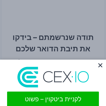
תודה שנרשמתם – בידקו
את תיבת הדואר שלכם
בית
»
תודה שנרשמתם – בידקו את תיבת הדואר שלכם
ביטגו
פורסם ב-
26 בינואר 2022
אימייל
לקניית ביטקוין – פשוט
נרשמים לאתר