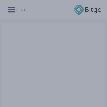
Ski
t
תפריט
conten