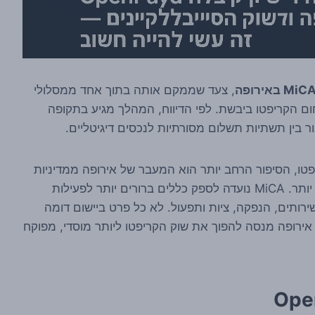
, צעד שממקם אותה בתוך אחד ממסלולי
ום הקריפטו ביבשת. לפי הדיווח, המהלך מגיע בתקופה
ור בין תשתיות תשלום מסורתיות לנכסים דיגיטליים.
פטו, הסיפור הרחב יותר הוא המעבר של אירופה ממדיניות
כללית ודיווחים נקודתיים למסגרת רגולטורית מסודרת יותר. MiCA נועדה לספק כללים ברורים יותר לפעילות
ירותים, הנפקה, ציות ותפעול. לא כל פרט ביישום דומה
: אירופה מנסה להפוך את שוק הקריפטו ליותר מוסדי, מפוקח