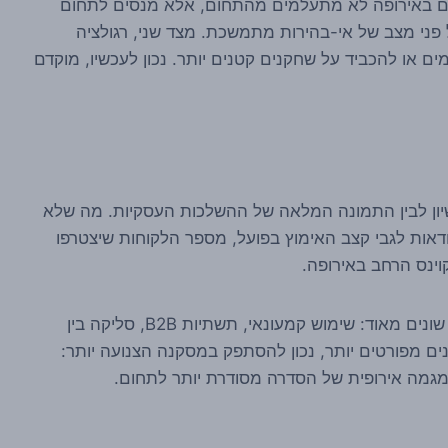
רים באירופה לא מתעלמים מהתחום, אלא מנסים לתחום
 פני מצב של אי-בהירות מתמשכת. מצד שני, רגולציה
ם או להכביד על שחקנים קטנים יותר. נכון לעכשיו, מוקדם
רישיון לבין התמונה המלאה של ההשלכות העסקיות. מה שלא
ודאות לגבי קצב האימוץ בפועל, מספר הלקוחות שיצטרפו
ינס הרחב באירופה.
כדאי גם לזכור שהמונח "אימוץ" יכול לתאר תהליכים שונים מאוד: שימוש קמעונאי, תשתיות B2B, סליקה בין
נים מפורטים יותר, נכון להסתפק במסקנה הצנועה יותר: