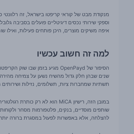
מנקודת מבט של קוראי קריפטו בישראל, זה רלוונטי כ
וספקי שירותי נכסים דיגיטליים פועלים בסביבה גלוב
איפה משיקים מוצרים, היכן פותחים פעילות, ואילו שו
למה זה חשוב עכשיו
הסיפור של OpenPayd מגיע בזמן שבו
שנים שבהן חלק גדול מהשיח נשען על צמיחה מהירה, 
תשתיות שמחברות ציות, תשלומים, נזילות ושירותים ח
במובן הזה, רישיון MiCA הוא לא רק 
שותפים מוסדיים, בנקים, פלטפורמות מסחר ולקוחות 
להצלחה, אלא באפשרות לפעול במסגרת ברורה יותר.