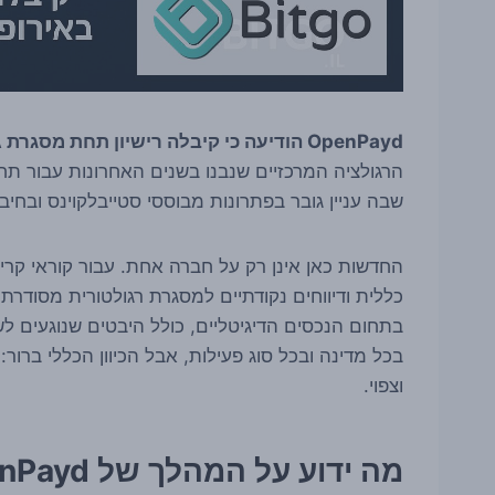
OpenPayd הודיעה כי קיבלה רישיון תחת מסגרת MiCA באירופה
הרגולציה המרכזיים שנבנו בשנים האחרונות עבור תח
שבה עניין גובר בפתרונות מבוססי סטייבלקוינס ובחיב
החדשות כאן אינן רק על חברה אחת. עבור קוראי קרי
בתחום הנכסים הדיגיטליים, כולל היבטים שנוגעים לש
בכל מדינה ובכל סוג פעילות, אבל הכיוון הכללי ברור
וצפוי.
מה ידוע על המהלך של OpenPayd