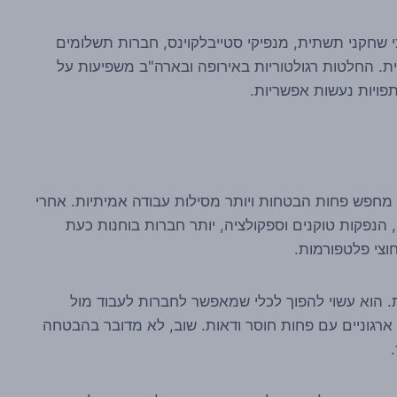
י שחקני תשתית, מנפיקי סטייבלקוינס, חברות תשלומים
לית. החלטות רגולטוריות באירופה ובארה"ב משפיעות על
תפויות נעשות אפשריות.
 שוק הקריפטו מחפש פחות הבטחות ויותר מסילות עבודה אמיתיות. אחרי
הנפקות טוקנים וספקולציה, יותר חברות בוחנות כעת
וצי פלטפורמות.
כותרת רגולטורית. הוא עשוי להפוך לכלי שמאפשר לחברות לעבוד מול
ארגוניים עם פחות חוסר ודאות. שוב, לא מדובר בהבטחה