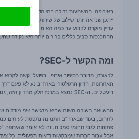
ייתכן שנראה יותר שילוב של שירותי פיאט-קריפטו, 
עדיין מוקדם לקבוע עד כמה האימוץ הזה יהיה רחב, ו
ההתכנסות סביב כללים ברורים יותר היא נקודה שהשו
ומה הקשר ל-SEC?
לכאורה, מדובר בסיפור אירופי. בפועל, קשה לקרוא
האחרונות, הדיון הרגולטורי בארה"ב נע לא פעם דרך
דיגיטליים. ה-SEC נמצא במרכז חלק מהדיון הזה, גם כשהסוגיה עצמה משתנה ממקרה למקרה.
ההשוואה חשובה משום שהיא מדגישה שני מודלים שונים
לתחום, בעוד שבארה"ב התמונה נתפסת לעיתים כמפו
פתוחות לגבי תחומי סמכות. זה לא אומר שאירופה "
אבל עבור חברות שמבקשות ודאות תפעולית, כל צעד ר