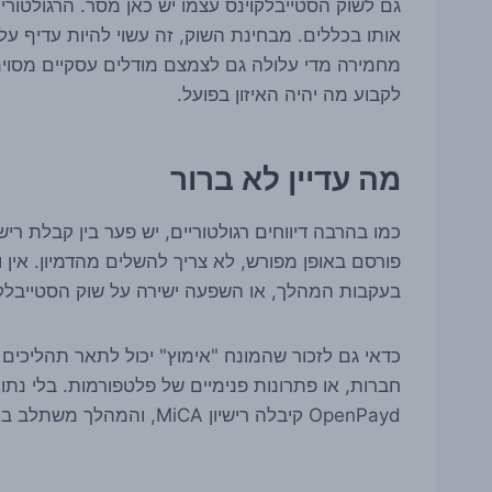
גם לשוק הסטייבלקוינס עצמו יש כאן מסר. הרגולטו
אותו בכללים. מבחינת השוק, זה עשוי להיות עדיף על
מחמירה מדי עלולה גם לצמצם מודלים עסקיים מסוימי
לקבוע מה יהיה האיזון בפועל.
מה עדיין לא ברור
כמו בהרבה דיווחים רגולטוריים, יש פער בין קבלת 
פורסם באופן מפורש, לא צריך להשלים מהדמיון. אין 
בעקבות המהלך, או השפעה ישירה על שוק הסטייבלקו
חברות, או פתרונות פנימיים של פלטפורמות. בלי נתו
OpenPayd קיבלה רישיון MiCA, והמהלך משתלב במגמה אירופית של הסדרה מסודרת יותר לתחום.