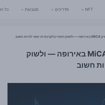
NFT
מדריכים
מטבעות
כל הפ
OpenPayd קיבלה רישיון MiCA באירופה — ולשוק
ות חשוב