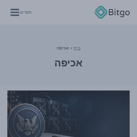
Ski
t
תפריט
conten
בית
»
אכיפה
אכיפה