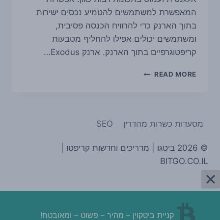
המאפשרת למשתמשים להטמיע נכסים ישירות
בתוך הארנק כדי להרוויח הכנסה פסיבית,
ומשתמשים יכולים אפילו להחליף מטבעות
קריפטוגרפיים בתוך הארנק. ארנק Exodus…
סקירת
READ MORE
ארנק
אקסודוס
|
EXODUS
מסעדות כשרות מהדרין
SEO
© 2026 ביטגו | מדריכים וחדשות קריפטו |
BITGO.CO.IL
קניית ביטקוין – מהיר – פשוט – ומאובטח!