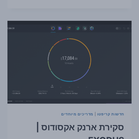
ארנקים
מומלצים
לרשת
סולנה
חדשות קריפטו
|
מדריכים מיוחדים
סקירת ארנק אקסודוס |