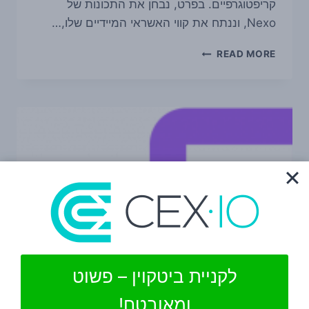
קריפטוגרפיים. בפרט, נבחן את התכונות של
Nexo, וננתח את קווי האשראי המיידיים שלו,…
סקירת
READ MORE
ארנק
NEXO
לקניית ביטקוין – פשוט
ומאובטח!