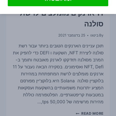
מדריכים מיוחדים
11 ארנקים מומלצים לרשת
סולנה
By
ביטגו
25 בדצמבר 2021
תוכן עניינים הארנקים הטובים ביותר עבור רשת
סולנה ליצירת NFT, השקעה ו DEFI כדי להפיק את
המרב מסולנה תזדקקו לארנק מאובטח ותומך ב-
NFT, Defi ואסימונים. בסקירה הבאה נעבור על 11
ארנקים מומלצים לרשת המתפתחת במהירות
בלוקציין סולנה Solana היא בלוקצ'יין מפורסם
המציע יתרונות משמעותיים בהשקעות ועסקאות
במטבעות קריפטוגרפיים. הפלטפורמה כוללת
מהירות מרשימה של 50,000 tps,…
11
READ MORE