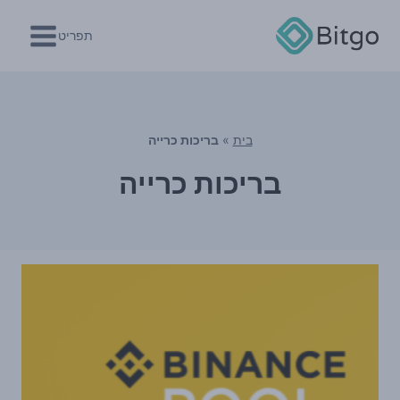
Ski
t
תפריט
conten
בית
»
בריכות כרייה
בריכות כרייה