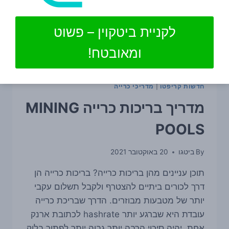
לקניית ביטקוין – פשוט
ומאובטח!
חדשות קריפטו
|
מדריכי כרייה
מדריך בריכות כרייה MINING
POOLS
By
ביטגו
20 באוקטובר 2021
תוכן עניינים מהן בריכות כרייה? בריכות כרייה הן
דרך לכורים ביתיים להצטרף ולקבל תשלום עקבי
יותר של מטבעות מבוזרים. הדרך שבריכת כרייה
עובדת היא שברגע יותר hashrate לכתובת ארנק
אחת, יהיה סיכוי הרבה יותר גבוה יותר לפתור בלוק