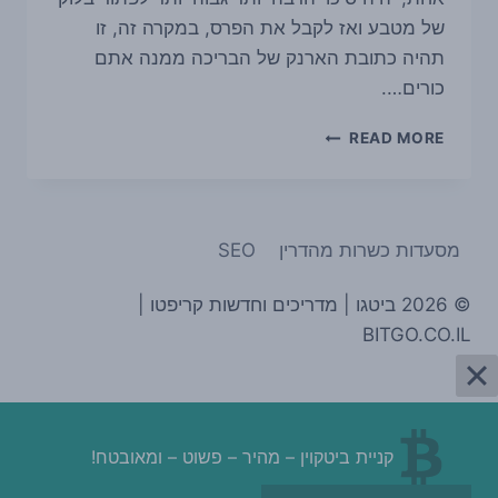
של מטבע ואז לקבל את הפרס, במקרה זה, זו
תהיה כתובת הארנק של הבריכה ממנה אתם
כורים….
מדריך
READ MORE
בריכות
כרייה
MINING
POOLS
מסעדות כשרות מהדרין
SEO
© 2026 ביטגו | מדריכים וחדשות קריפטו |
BITGO.CO.IL
קניית ביטקוין – מהיר – פשוט – ומאובטח!