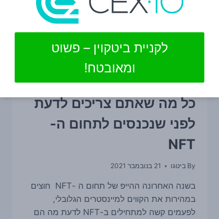
לקניית ביטקוין – פשוט
ומאובטח!
חדשות קריפטו
כל מה שאתם צריכים לדעת
לפני שנכנסים לתחום ה-
NFT
By
ביטגו
21 בנובמבר 2021
בשנה האחרונה ההייפ של תחום ה -NFT חוצים
במהירות את הקווים למיינסטרים הגלובלי,
לפעמים קשה למתחילים ב-NFT לדעת מה הם