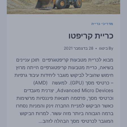
על
סיכויי
הסולו־מיינינג
מדריכי כרייה
כריית קריפטו
By
ביטגו
28 בדצמבר 2021
מבוא לכריית מטבעות קריפטוגרפיים תוכן עניינים
בשיאה, כריית מטבעות קריפטוגרפיים הייתה מרוץ
חימוש שהוביל לביקוש מוגבר ליחידות עיבוד גרפיות
– כרטיסי מסך (GPU). למעשה (AMD)
Advanced Micro Devices, יצרנית מעבדים
וכרטיסי מסך, פרסמה תוצאות פיננסיות מרשימות
כאשר הביקוש למניית החברה זינק והמניות נסחרו
ברמה הגבוהה ביותר מזה עשור. למרות הביקוש
המוגבר לכרטיסי מסך הבהלה לזהב…