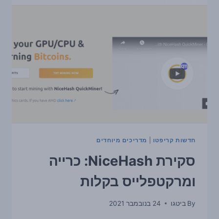
איך
זה
קשור
לכרייה?
חדשות קריפטו
|
מדריכים מיוחדים
סקירת NiceHash: כרייה
ומרקטפלייס בקלות
By
ביטגו
24 בנובמבר 2021