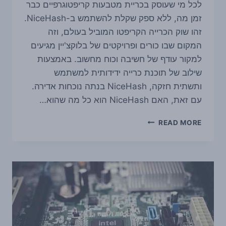
לכל מי שעוסק בכריית מטבעות קריפטוגרפיים כבר
זמן מה, ללא ספק שקלת להשתמש ב-NiceHash.
זהו שוק הכרייה הקריפטו המוביל בעולם, וזה
המקום שבו כורים ופרויקטים של בלוקצ'יין מגיעים
למקור עודף של חשיבה וכוח מחשוב. באמצעות
שילוב של תוכנת כרייה ידידותית למשתמש
ותשתית חזקה, NiceHash בנתה נוכחות אדירה.
עם זאת, האם NiceHash הוא כל מה שהוא…
סקירת
READ MORE
NICEHASH:
כרייה
ומרקטפלייס
בקלות