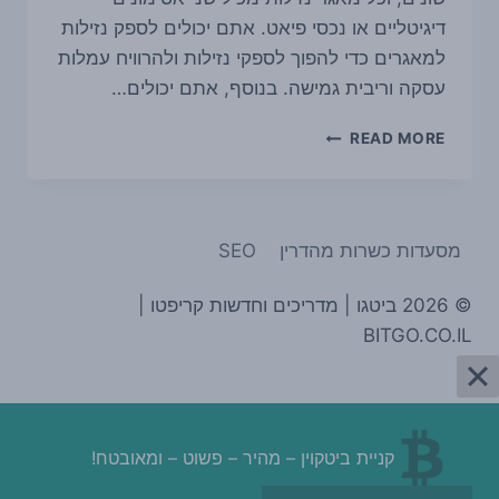
דיגיטליים או נכסי פיאט. אתם יכולים לספק נזילות
למאגרים כדי להפוך לספקי נזילות ולהרוויח עמלות
עסקה וריבית גמישה. בנוסף, אתם יכולים…
מדריך
READ MORE
בינאנס
LIQUID
SWAP
מסעדות כשרות מהדרין
SEO
© 2026 ביטגו | מדריכים וחדשות קריפטו |
BITGO.CO.IL
קניית ביטקוין – מהיר – פשוט – ומאובטח!