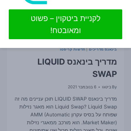
לקניית ביטקוין – פשוט
ומאובטח!
בינאנס מדריכים
|
חדשות קריפטו
מדריך בינאנס LIQUID
SWAP
By
ביטגו
6 בנובמבר 2021
מדריך בינאנס LIQUID SWAP תוכן עניינים מה זה
Liquid Swap? Liquid Swap הוא מאגר נזילות
שפותח על בסיס עקרון AMM (Automatic
Market Maker). הוא מורכב ממאגרי נזילות
שונים, וכל מאגר נזילות מכיל שני אסימונים