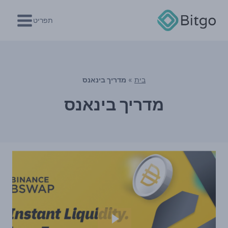
Ski
t
תפריט
conten
בית
»
מדריך בינאנס
מדריך בינאנס