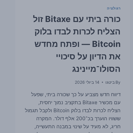
רגולציה
כורה ביתי עם Bitaxe זול
הצליח לכרות לבדו בלוק
Bitcoin — ופתח מחדש
את הדיון על סיכויי
הסולו־מיינינג
By
ביטגו
14 ביולי 2026
דיווח חדש מצביע על כך שכורה ביתי, שפעל
עם מכשיר Bitaxe בתקציב נמוך יחסית,
הצליח לכרות לבדו בלוק Bitcoin ולקבל תגמול
ששוויו הוערך בכ־200 אלף דולר. המקרה
חריג, לא מעיד על שינוי במבנה התעשייה,