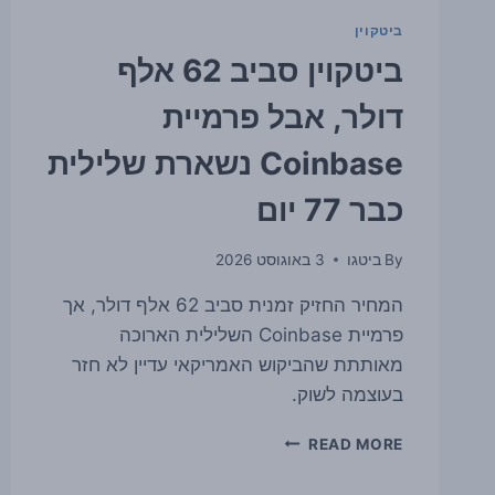
ביטקוין
ביטקוין סביב 62 אלף
דולר, אבל פרמיית
Coinbase נשארת שלילית
כבר 77 יום
By
ביטגו
3 באוגוסט 2026
המחיר החזיק זמנית סביב 62 אלף דולר, אך
פרמיית Coinbase השלילית הארוכה
מאותתת שהביקוש האמריקאי עדיין לא חזר
בעוצמה לשוק.
ביטקוין
READ MORE
סביב
62