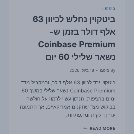
ביטקוין
ביטקוין נחלש לכיוון 63
אלף דולר בזמן ש-
Coinbase Premium
נשאר שלילי 60 יום
By
ביטגו
18 ביולי 2026
ביטקוין ירד לכיוון 63 אלף דולר, ובמקביל מדד
Coinbase Premium נשאר שלילי במשך 60
ימים ברציפות. הנתון עשוי לרמוז על חולשה
בביקוש מצד שחקנים אמריקאיים, אך התמונה
עדיין חלקית ומתפתחת.
ביטקוין
READ MORE
נחלש