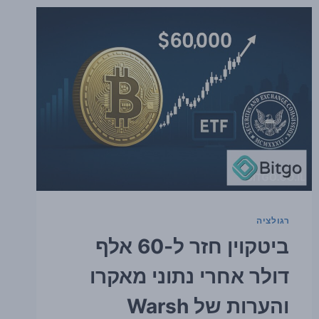
בסוף
הרבעון
השני
רגולציה
ביטקוין חזר ל-60 אלף
דולר אחרי נתוני מאקרו
והערות של Warsh