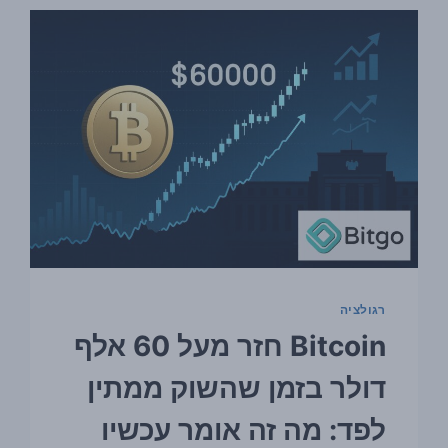
בארה״ב
רגולציה
Bitcoin חזר מעל 60 אלף
דולר בזמן שהשוק ממתין
לפד: מה זה אומר עכשיו