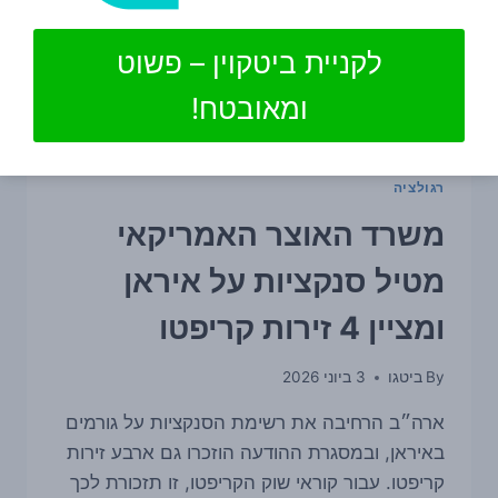
לקניית ביטקוין – פשוט
ומאובטח!
רגולציה
משרד האוצר האמריקאי
מטיל סנקציות על איראן
ומציין 4 זירות קריפטו
By
ביטגו
3 ביוני 2026
ארה״ב הרחיבה את רשימת הסנקציות על גורמים
באיראן, ובמסגרת ההודעה הוזכרו גם ארבע זירות
קריפטו. עבור קוראי שוק הקריפטו, זו תזכורת לכך