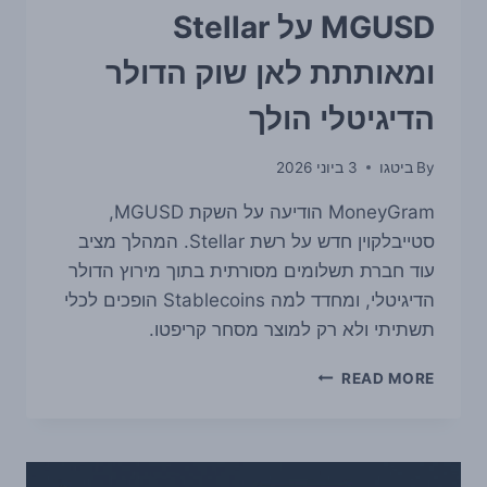
MGUSD על Stellar
ומאותתת לאן שוק הדולר
הדיגיטלי הולך
By
ביטגו
3 ביוני 2026
MoneyGram הודיעה על השקת MGUSD,
סטייבלקוין חדש על רשת Stellar. המהלך מציב
עוד חברת תשלומים מסורתית בתוך מירוץ הדולר
הדיגיטלי, ומחדד למה Stablecoins הופכים לכלי
תשתיתי ולא רק למוצר מסחר קריפטו.
MONEYGRAM
READ MORE
השיקה
את
MGUSD
על
STELLAR