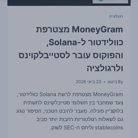
רגולציה
MoneyGram מצטרפת
כוולידטור ל-Solana,
והפוקוס עובר לסטייבלקוינס
ולרגולציה
By
ביטגו
23 ביוני 2026
MoneyGram מצטרפת לרשת Solana כוולידטור,
צעד שמחבר בין תשלומי סטייבלקוינס לתשתית
בלוקצ'יין פעילה. מעבר להיבט הטכני, הסיפור נוגע
גם לשאלות רגולטוריות רחבות יותר סביב
stablecoins וליחס ה-SEC לשוק.