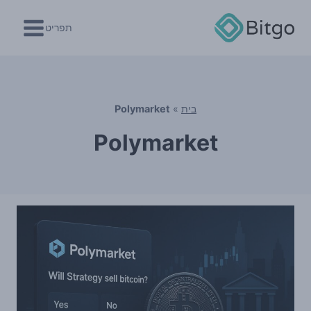
Ski
t
תפריט
conten
בית
»
Polymarket
Polymarket