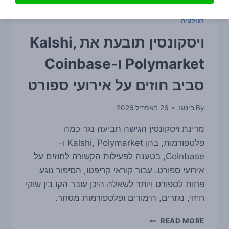
רגולציה
ויסקונסין תובעת את Kalshi,
Polymarket ו-Coinbase
סביב חוזים על אירועי ספורט
By
ביטגו
26 באפריל 2026
מדינת ויסקונסין הגישה תביעה נגד כמה
פלטפורמות, בהן Kalshi, Polymarket ו-
Coinbase, בטענה לפעילות הקשורה לחוזים על
אירועי ספורט. עבור קוראי קריפטו, הסיפור נוגע
פחות לספורט ויותר לשאלה היכן עובר הקו בין שוקי
חיזוי, נגזרים, הימורים ופלטפורמות מסחר.
ויסקונסין
READ MORE