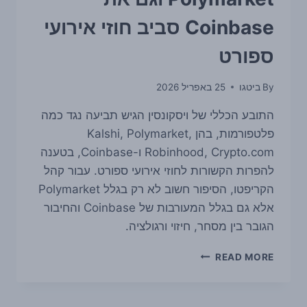
Coinbase סביב חוזי אירועי
ספורט
By
ביטגו
25 באפריל 2026
התובע הכללי של ויסקונסין הגיש תביעה נגד כמה
פלטפורמות, בהן Kalshi, Polymarket,
Robinhood, Crypto.com ו-Coinbase, בטענה
להפרות הקשורות לחוזי אירועי ספורט. עבור קהל
הקריפטו, הסיפור חשוב לא רק בגלל Polymarket
אלא גם בגלל המעורבות של Coinbase והחיבור
הגובר בין מסחר, חיזוי ורגולציה.
ויסקונסין
READ MORE
תובעת
את
KALSHI,