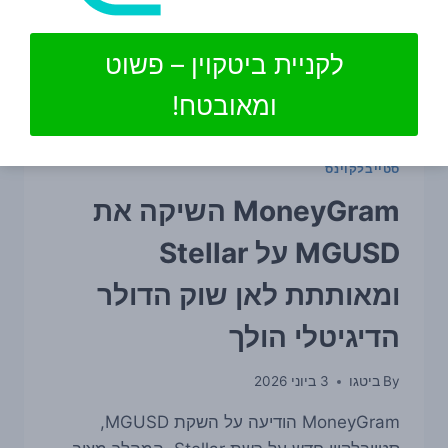
לקניית ביטקוין – פשוט
ומאובטח!
סטייבלקוינס
MoneyGram השיקה את
MGUSD על Stellar
ומאותתת לאן שוק הדולר
הדיגיטלי הולך
By
ביטגו
3 ביוני 2026
MoneyGram הודיעה על השקת MGUSD,