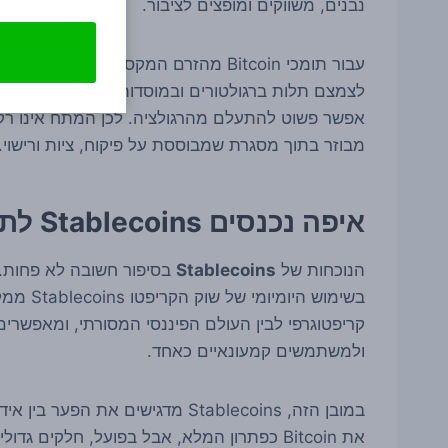
נבנים, משווקים ומופצים לציבור.
לצמצם תלות ברגולטורים ובמוסדות מרכזיים. אבל בש
אפשר פשוט להתעלם מהרגולציה. לכן המתח אינו רק א
מבוזר בתוך מסגרת שמבוססת על פיקוח, ציות ורישוי.
איפה נכנסים Stablecoins לתמונה
הנוכחות של
Stablecoins
בשימוש ה
קריפטוגרפי לבין העולם הפיננסי המסורתי, ומאפשרים
ולמשתמשים קמעונאיים כאחד.
את Bitcoin כפתרון המלא, אבל בפועל, חלקי