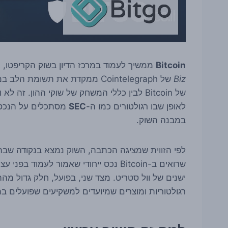
Bitcoin
ממשיך לעמוד במרכז הדיון בשוק הקריפטו, 
Biz
של Cointelegraph ממקדת את תש
של Bitcoin לבין כללי המשחק של שוקי ההון. זה
לאופן שבו רגולטורים כמו ה-
SEC
מסתכלים על הנכסים
במבנה השוק.
לפי הזווית שמציגה הכתבה, השוק נמצא בנקודה שבה 
שרואים ב-Bitcoin נכס ייחודי שאמור לעמ
ישנים של וול סטריט. מצד שני, בפועל, חלק גדול מה
רגולטוריות ומוצרים שמיועדים למשקיעים שפועלים בת