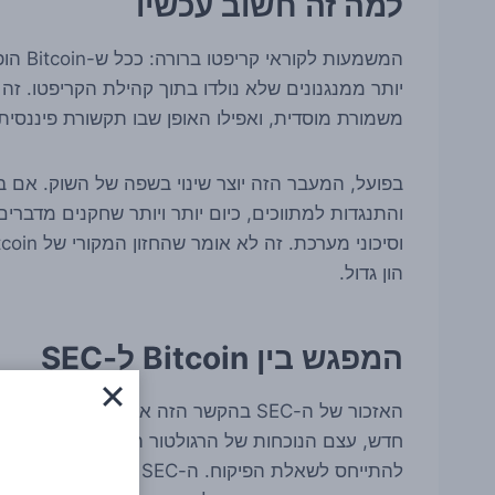
למה זה חשוב עכשיו
המשמעו
יותר ממנגנונים שלא נולדו בתוך קהילת הקריפטו. זה כו
משמורת מוסדית, ואפילו האופן שבו תקשורת פיננסי
בפועל, המעבר הזה יוצר שינוי בשפה של השוק. אם בע
והתנגדות למתווכים, כיום יותר ויותר שחקנים מדברים 
הון גדול.
המפגש בין Bitcoin ל-SEC
האזכור של ה-SEC בהקשר הזה אינו מקר
חדש, עצם הנוכחות של הרגולטור האמריקאי בשיח מד
להתייחס לשאלת הפיקוח. ה-