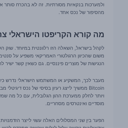
מהסיפור של נכס אחד.
מה קורא הקריפטו הישראלי צר
לקהל בישראל, השאלה הזו רלוונטית במיוחד. שוק ה
משום שהכיוון הרגולטורי האמריקאי משפיע על סנטימנ
הנגישות של מוצרים פיננסיים. גם כשאין קשר ישיר
מעבר לכך, המשקיע או המשתמש הישראלי נדרש כיום
Bitcoin ממשיך לייצג רעיון בסיסי של נכס דיגיטל
ויותר לחלק ממערכת ההון הגלובלית, עם כל מה שמש
מוסדיים ואינטרסים מסחריים.
הפער בין שני המסלולים האלה עשוי לייצר הזדמנויו