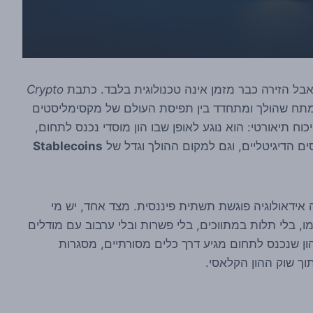
אבל הזירה כבר מזמן אינה טכנולוגית בלבד. כתבת
Crypto
ומת הלב במתח שהולך ומתחדד בין תפיסת העולם של מקסימליסטים
 לא ויכוח תיאורטי: הוא נוגע לאופן שבו הון מוסדי נכנס לתחום,
 הדיגיטליים, וגם למקום ההולך וגדל של
Stablecoins
אידאולוגיה פוגשת תשתית פיננסית. מצד אחד, יש מי
וד בפני עצמו, בלי תלות במתווכים, בלי פשרות ובלי ערבוב עם מודלים
הון שנכנס לתחום מגיע דרך כלים מסורתיים, מסגרות
וך שוק ההון הקלאסי.