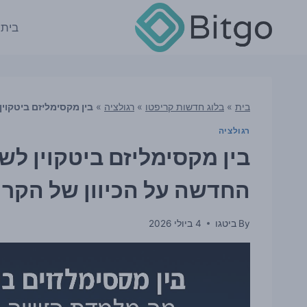
Ski
t
בית
conten
בית
»
בלוג חדשות קריפטו
»
רגולציה
»
בין מקסימליזם ביטקוין
רגולציה
בין מקסימליזם ביטקוין לש
החדשה על הכיוון של הקרי
By
ביטגו
4 ביולי 2026