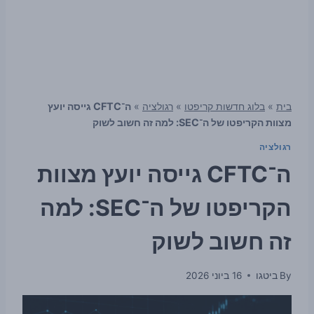
בית
»
בלוג חדשות קריפטו
»
רגולציה
»
ה־CFTC גייסה יועץ
מצוות הקריפטו של ה־SEC: למה זה חשוב לשוק
רגולציה
ה־CFTC גייסה יועץ מצוות
הקריפטו של ה־SEC: למה
זה חשוב לשוק
By
ביטגו
16 ביוני 2026