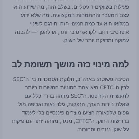
פעילות בשווקים דיגיטליים. בשלב הזה, מה שידוע הוא
עצם המעבר וההתמחות המקצועית. מה שלא ידוע
במלואו הוא עד כמה המינוי הזה יתורגם לשינוי
אופרטיבי רחב, לקו אגרסיבי יותר, או להפך — להבנה
עמוקה ומדויקת יותר של השוק.
למה מינוי כזה מושך תשומת לב
הסיבה פשוטה: בארה"ב, חלוקת הסמכויות בין ה־SEC
לבין ה־CFTC היא אחת הסוגיות החשובות ביותר
לתעשיית הקריפטו. ה־SEC מזוהה בדרך כלל עם
שאלת ניירות הערך, הנפקות, גילוי נאות ואכיפה מול
גופים שלכאורה הציעו מוצרים פיננסיים בלי לעמוד
בדרישות החוק. ה־CFTC, מנגד, מזוהה יותר עם פיקוח
על שוקי נגזרים וסחורות.