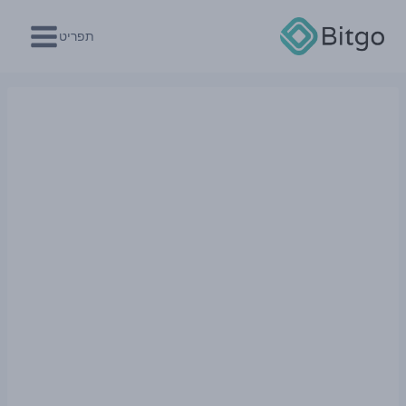
Ski
t
תפריט
conten