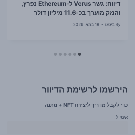
דיווח: גשר Verus ל-Ethereum נפרץ,
והנזק מוערך בכ-11.6 מיליון דולר
By
ביטגו
18 במאי 2026
הירשמו לרשימת הדיוור
כדי לקבל מדריך ליצירת NFT + מתנה
אימייל