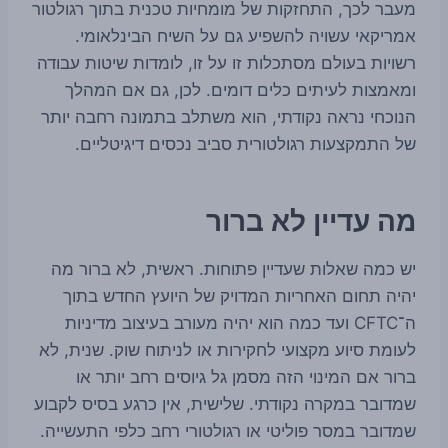
מעבר לכך, התחזקות של מומחיות טכנית בתוך רגולטור
אמריקאי עשויה להשפיע גם על השיח הבינלאומי.
רשויות בעולם מסתכלות זו על זו, לומדות שיטות עבודה
ומאמצות לעיתים כלים דומים. לכן, גם אם המהלך
הנוכחי נראה נקודתי, הוא משתלב בתמונה רחבה יותר
של התמקצעות רגולטורית סביב נכסים דיגיטליים.
מה עדיין לא ברור
יש כמה שאלות שעדיין פתוחות. ראשית, לא ברור מה
יהיה תחום האחריות המדויק של היועץ החדש בתוך
ה־CFTC ועד כמה הוא יהיה מעורב בעיצוב מדיניות
לעומת סיוע מקצועי לחקירות או לניתוח שוק. שנית, לא
ברור אם המינוי הזה מסמן גל גיוסים רחב יותר או
שמדובר במקרה נקודתי. שלישית, אין כרגע בסיס לקבוע
שמדובר במסר פוליטי או רגולטורי רחב כלפי התעשייה.