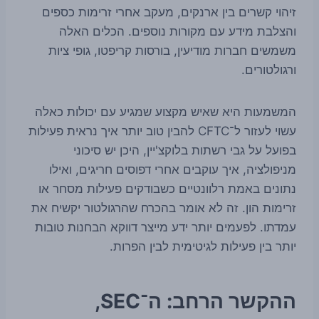
זיהוי קשרים בין ארנקים, מעקב אחרי זרימות כספים
והצלבת מידע עם מקורות נוספים. הכלים האלה
משמשים חברות מודיעין, בורסות קריפטו, גופי ציות
ורגולטורים.
המשמעות היא שאיש מקצוע שמגיע עם יכולות כאלה
עשוי לעזור ל־CFTC להבין טוב יותר איך נראית פעילות
בפועל על גבי רשתות בלוקצ'יין, היכן יש סיכוני
מניפולציה, איך עוקבים אחרי דפוסים חריגים, ואילו
נתונים באמת רלוונטיים כשבודקים פעילות מסחר או
זרימות הון. זה לא אומר בהכרח שהרגולטור יקשיח את
עמדתו. לפעמים יותר ידע מייצר דווקא הבחנות טובות
יותר בין פעילות לגיטימית לבין הפרות.
ההקשר הרחב: ה־SEC,