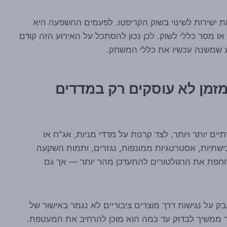
ת ישירות לשינוי בשוק הקריפטו. לפעמים ההשפעה היא
או מסר כללי לשוק. לכן נכון להסתכל על האירוע הזה קודם
חב יותר: ETF כבר מזמן לא עוסקים רק במדדים
ירתיים יותר ויותר. לצד קרנות על מדדי מניות, אג"ח או
 נישתיות, אסטרטגיות ממונפות, נגזרים, ותמות השקעה
וחפת את הרגולטורים להתעדכן מהר יותר — אך גם
 על נגישות דרך מוצרים ציבוריים לא נגמר באישור של
גולטור ממשיך לבדוק עד כמה הוא מוכן להרחיב את המעטפת.