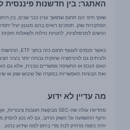
האתגר: בין חדשנות פיננסית 
שווקי חיזוי הם תחום שמושך עניין כבר שנים, בין הי
הסתברות שוק. תומכים רואים בהם מנגנון יעיל יחסי
רגישים למניפולציות, להטיות נזילות ולשאלות חוקיו
כאשר מנסים לעטו
האם הנכס או החשיפה אפשריים טכנית, אלא גם האם 
ואת הבעיות האפשריות במקרה של שיבוש שוק או שינוי
מה עדיין לא ידוע
מהדיווח עולה שה-SEC מבקשת תגובות 
היקף ההשפעה על השוק הרחב. גם לא נכון להסיק מכך 
יהיה ניסוח מרחיק לכת מדי ביחס למה שידוע כרגע.