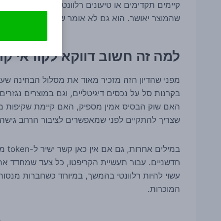
קיימים תקדימים או טיעונים רלוונטיים לכאן או לכא
שהמוצר יאושר. הוא גם לא אומר שהרשות מתנגדת לו.
למה זה חשוב דווקא לקוראי קר
מפני שהדיון הזה מזכיר מאוד את מסלול הבחינה שעבר
בקרנות סל על נכסים דיגיטליים, וגם במוצרים נגזרים
האם שוק הבסיס אמין מספיק, האם קיימת שקיפות מ
שצריך להתקיים לפני שמאפשרים לציבור הרחב גישה 
במיל
המוכרות.