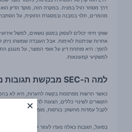
מהמרים, תלוי במבנה ובמסגרת החוקית, על הסתברות
שווקי חיזוי יכולים לעסוק במגוון נושאים, למשל אירוע
אחרות שניתנות לאימות. אבל העובדה שמשהו ניתן ל
להפך: היא פותחת דיון על אופי המוצר, על מנגנון ה
למשקיעי קמעונאות.
למה ה-SEC מבקשת תגובות מהציבור?
כאשר הרשות מפרסמת בקשה להערות, היא לא בהכרח 
הקשורים לשינויי כללים, הצעות לרישום מוצרים חדש
לקבל עמדות מהשוק: בורסות, מומחים, גופים מוסדיים
בפועל, תגובות כאלה נועדו לעזור לרגולטור להבין אם