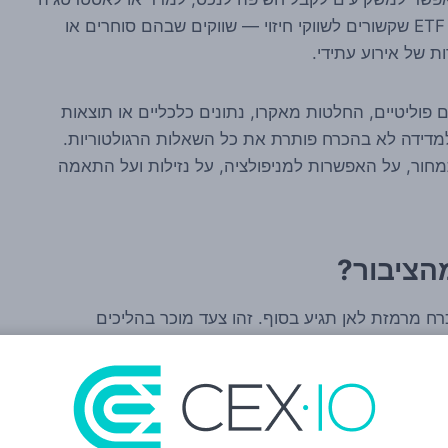
דרך מסחר רגיל במניה. במקרה הזה, מוקד הדיון הוא ETF שקשורים לשווקי חיזוי — שווקים שבהם סוחרים או
 של אירוע עתידי.
ים פוליטיים, החלטות מאקרו, נתונים כלכליים או תוצאות
מדידה לא בהכרח פותרת את כל השאלות הרגולטוריות.
תמחור, על האפשרות למניפולציה, על נזילות ועל התאמה
מרמזת לאן תגיע בסוף. זהו צעד מוכר בהליכים
ים או בחינה של שאלות משפטיות ומבניות. המטרה היא
, חוקרים ולעיתים גם משקיעים פרטיים.
 יש פערים בהצעה, אילו סיכונים דורשים טיפול, והאם