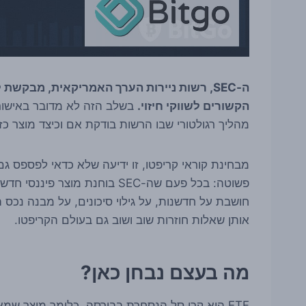
הקשורים לשווקי חיזוי.
בשלב הזה לא מדובר באישור,
מהליך רגולטורי שבו הרשות בודקת אם וכיצד מוצר כ
פשוטה: בכל פעם שה-SEC בוחנת 
חושבת על חדשנות, על גילוי סיכונים, על מבנה נכס
אותן שאלות חוזרות שוב ושוב גם בעולם הקריפטו.
מה בעצם נבחן כאן?
ETF הוא קרן סל הנסחרת בבורסה, כלומר מוצר 