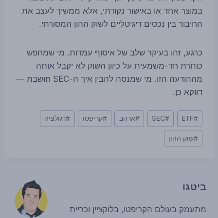
במוצר אחד או באישור נקודתי, אלא ממשיך לעצב את
החיבור בין נכסים דיגיטליים לשוק ההון המסורתי.
כרגע, זהו בעיקר שלב של איסוף עמדות. מי שמחפש
כותרת חד-משמעית על כיוון השוק לא יקבל אותה
מההודעה הזו. מי שמנסה להבין איך ה-SEC חושבת —
דווקא כן.
Post
#
ETF
#
SEC
#
ארהב
#
קריפטו
#
רגולציה
Tags:
#
שוק ההון
ביטגו
מתעמק בעולם הקריפטו, בלוקציין וכריית