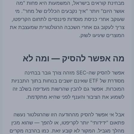
מבחינת קוראים בישראל, המשמעות היא פחות "מה
אושר היום" ויותר "איך נקבעים הכללים של מחר". מי
שעוקב אחרי כניסת מוסדות פיננסיים לתחום הקריפטו,
צריך לעקוב גם אחרי השכבה הרגולטורית שמעצבת את
המוצרים שיגיעו לשוק.
מה אפשר להסיק — ומה לא
אפשר להסיק שה-SEC מזהה צורך גובר בבחינה
מסודרת של ETF שאינם יושבים בנוחות בתוך התבניות
המוכרות. אפשר גם להבין שהרשות מעדיפה בשלב זה
לשמוע את הציבור והענף לפני שהיא מתקדמת.
אבל אי אפשר להסיק מההודעה הזו שהרגולטור נעשה
פתאום "ידידותי" יותר לקריפטו, או להפך — שהוא מכין
מהלך מגביל. המקור לא קובע זאת. כמו בהרבה מקרים