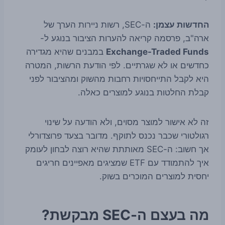
החדשות עצמן:
ה-SEC, רשות ניירות הערך של
ארה"ב, פרסמה קריאה להערות הציבור בנוגע ל-
Exchange-Traded Funds
במבנים שהיא מגדירה
כחדשים או לא שגרתיים. לפי הודעת הרשות, המטרה
היא לקבל התייחסויות רחבות מהשוק ומהציבור לפני
קבלת החלטות בנוגע למוצרים כאלה.
זה לא אישור למוצר מסוים, ולא הודעה על שינוי
רגולטורי שכבר נכנס לתוקף. מדובר בצעד פרוצדורלי
אך חשוב: ה-SEC מאותתת שהיא רוצה לבחון לעומק
איך להתמודד עם ETF שמציגים מאפיינים חריגים
יחסית למוצרים המוכרים בשוק.
מה בעצם ה-SEC מבקשת?