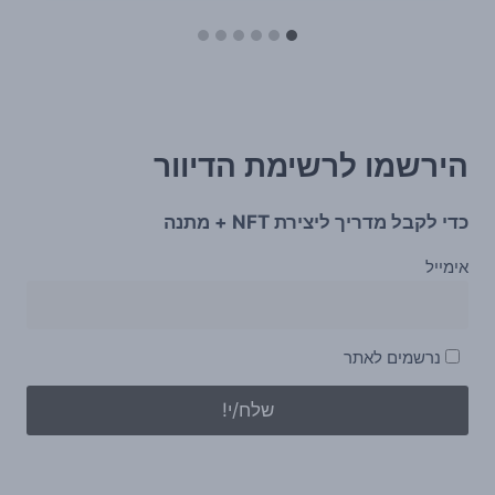
הירשמו לרשימת הדיוור
כדי לקבל מדריך ליצירת NFT + מתנה
אימייל
נרשמים לאתר