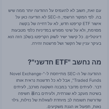
עם זאת, חשוב לא להעמיס על ההודעה יותר ממה שיש
בה. לפי המקור הרשמי, ה-SEC לא הודיעה כאן על
אישור ETF קריפטו חדש, לא על דחייה של בקשה
מסוימת, ולא על שינוי מפורש במדיניות כלפי מטבעות
דיגיטליים. כל קישור ישיר לשוק הקריפטו בשלב הזה הוא
בעיקר עניין של הקשר ושל פרשנות זהירה.
מה נחשב "ETF חדשני"?
ההודעה של ה-SEC מתייחסת ל-"Novel Exchange-
Traded Funds", אבל לא כל חדשנות נראית אותו
דבר. לעיתים מדובר במבנה השקעה מורכב, לעיתים
בשיטת מעקב לא שגרתית, ולעיתים בח暴 חשיפה
שדורשת תשומת לב מיוחדת לשאלות של נזילות, גילוי
נאות, תפעול או הגנת משקיעים.