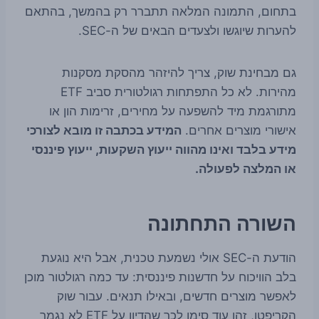
בתחום, התמונה המלאה תתברר רק בהמשך, בהתאם
להערות שיוגשו ולצעדים הבאים של ה-SEC.
גם מבחינת שוק, צריך להיזהר מהסקת מסקנות
מהירות. לא כל התפתחות רגולטורית סביב ETF
מתורגמת מיד להשפעה על מחירים, זרימות הון או
אישורי מוצרים אחרים.
המידע בכתבה זו מובא לצורכי
מידע בלבד ואינו מהווה ייעוץ השקעות, ייעוץ פיננסי
או המלצה לפעולה.
השורה התחתונה
הודעת ה-SEC אולי נשמעת טכנית, אבל היא נוגעת
בלב הוויכוח על חדשנות פיננסית: עד כמה רגולטור מוכן
לאפשר מוצרים חדשים, ובאילו תנאים. עבור שוק
הקריפטו, זהו עוד סימן לכך שהדיון על ETF לא נגמר