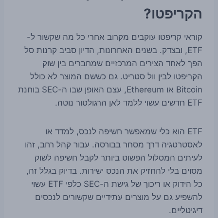
הקריפטו?
קוראי קריפטו עוקבים מקרוב אחרי כל מה שקשור ל-
ETF, ובצדק. בשנים האחרונות, הדיון סביב קרנות סל
הפך לאחד הצירים המרכזיים שמחברים בין שוק
הקריפטו לבין וול סטריט. גם כששם המוצר לא כולל
Bitcoin או Ethereum, עצם האופן שבו ה-SEC בוחנת
ETF חדשים עשוי ללמד לאן הרגולטור נוטה.
ETF הוא כלי שמאפשר חשיפה לנכס, למדד או
לאסטרטגיה דרך מסחר בבורסה. עבור קהל רחב, זהו
לעיתים המסלול הפשוט ביותר לקבל חשיפה לשוק
מסוים בלי להחזיק את הנכס ישירות. בדיוק בגלל זה,
כל הידוק או ריכוך של גישת ה-SEC כלפי ETF עשוי
להשפיע גם על מוצרים עתידיים שקשורים לנכסים
דיגיטליים.