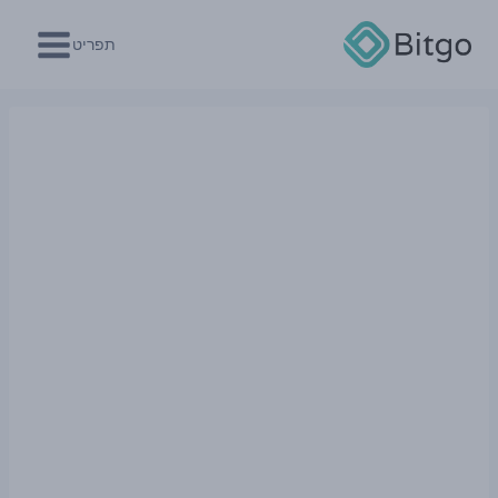
Ski
t
תפריט
conten