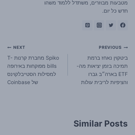
מטבעות מבוזרים, משתדל ללמוד משהו
חדש כל יום.
ניווט
NEXT
PREVIOUS
ביטקוין נאחז ברמת
Spiko מחברת קרנות T-
תמיכה בזמן יציאות מה-
bills מפוקחות באירופה
ETF בארה״ב גברו
למסילות הסטייבלקוינס
והציפיות לריבית עולות
של Coinbase
Similar Posts