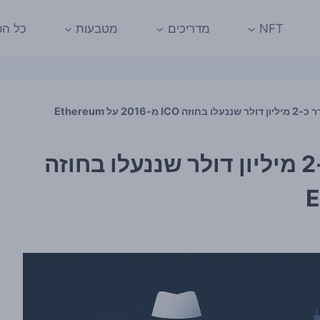
NFT
מדריכים
מטבעות
כל הפ
מפתח Whitehat שחרר כ-2 מיליון דולר שננעלו בחוזה