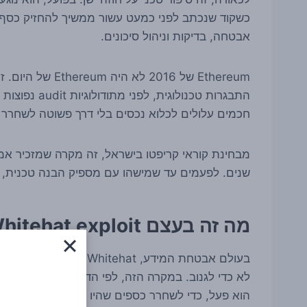
כשקוד שנכתב לפני כמעט עשור ממשיך להחזיק כסף א
אבטחה, בדיקות וניהול סיכונים.
Ethereum של 2016 
התבגרות טכנול
חכמים עלולים לכלוא נכסים בלי דרך פשוטה לשחרר 
מבחינת קוראי קריפטו בישראל, זה מקרה שמזכיר אמת 
שנים. לפעמים עד שמישהו עם מספיק הבנה טכנית, ס
מה זה בעצם Whitehat exploit
בעולם אבטחת המידע, hat
לא כדי לגנוב. במקרה הזה, לפי הדיווחים, המפתח ה
הוא פעל, כדי לשחרר כספים שהיו נעולים.