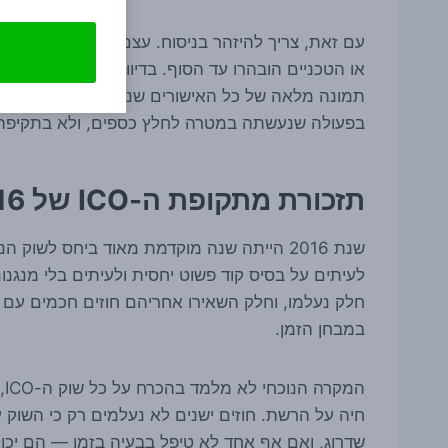
או הטכניים הובהרו עד הסוף. בדיווחים שפורסמו לא 
תמונה מלאה של כל האישורים שניתנו או של כל ההשלכ
בפעולה שנעשתה במטרה לחלץ כספים, ולא בתקיפה ש
תזכורת מתקופת ה-ICO של 2016
לעיתים על בסיס קוד פשוט יחסית ולעיתים בלי מנגנ
חלק נעלמו, וחלק השאירו אחריהם חוזים חכמים עם 
במבחן הזמן.
חיה על הרשת. חוזים ישנים לא נעלמים רק כי השוק 
שדרוג, ואם אף אחד לא טיפל בבעיה בזמן — הם יכו