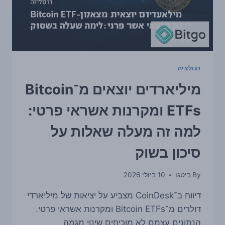
רגולציה
מיליארדים יוצאים מ־Bitcoin
ETFs ומקרנות אשראי פרטי:
למה זה מעלה שאלות על
סיכון בשוק
By
ביטגו
10 ביולי 2026
דיווח ב־CoinDesk מצביע על יציאות של מיליארדי
דולרים מ־Bitcoin ETFs ומקרנות אשראי פרטי.
הנתונים עצמם לא מוכיחים שינוי מגמה