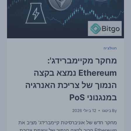
רגולציה
מחקר מקיימברידג':
Ethereum נמצא בקצה
הנמוך של צריכת האנרגיה
במנגנוני PoS
By
ביטגו
12 ביולי 2026
מחקר חדש של אוניברסיטת קיימברידג' מציב את
Ethereum קרוב לקצה הנמוך של עוצמת צריכת