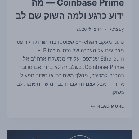
Coinbase Prime — מה
ידוע כרגע ולמה השוק שם לב
By
ביטגו
14 ביולי 2026
נתוני מעקב on-chain שצוטטו בתקשורת הקריפטו
מצביעים על העברה של נכסי Bitcoin ו-
Ethereum שנתפסו על ידי ממשלת ארה״ב אל
Coinbase Prime. בשלב זה לא ברור אם מדובר
בהכנה למכירה, מהלך משמורת או סידור תפעולי
אחר — אבל עצם ההעברה כבר מושך תשומת לב
בשוק.
ממשלת
READ MORE
ארה״ב
העבירה
ביטקוין
ו-
ETHER