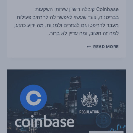
Coinbase קיבלה רישיון שירותי השקעות
בבריטניה, צעד שעשוי לאפשר לה להרחיב פעילות
מעבר לקריפטו גם לנגזרים ולמניות. מה ידוע כרגע,
למה זה חשוב, ומה עדיין לא ברור.
COINBASE
READ MORE
קיבלה
רישיון
בבריטניה
שיכול
לפתוח
לה
דלת
לנגזרים
ומניות