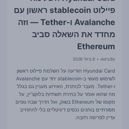
פיילוט stablecoin ראשון עם
Avalanche ו‑Tether — וזה
מחדד את השאלה סביב
Ethereum
By
ביטגו
9 ביולי 2026
Hyundai Card הודיעה על השלמת פיילוט ראשון
לשימוש מעשי ב‑stablecoin יחד עם Avalanche
ו‑Tether. מעבר לכותרת, האירוע מעניין גם בגלל
מה שהוא אומר על בחירת תשתיות בלוקצ'יין, על
מקומו של Ethereum בשוק, ועל הדרך שבה גופים
מסורתיים בוחנים נכסים דיגיטליים בלי להתחייב
עדיין לפריסה רחבה.