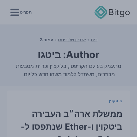
Ski
t
תפריט
conten
בית
»
ארכיון של ביטגו
»
עמוד 3
Author: ביטגו
מתעמק בעולם הקריפטו, בלוקציין וכריית מטבעות
מבוזרים, משתדל ללמוד משהו חדש כל יום.
ביטקוין
ממשלת ארה״ב העבירה
ביטקוין ו-Ether שנתפסו ל-