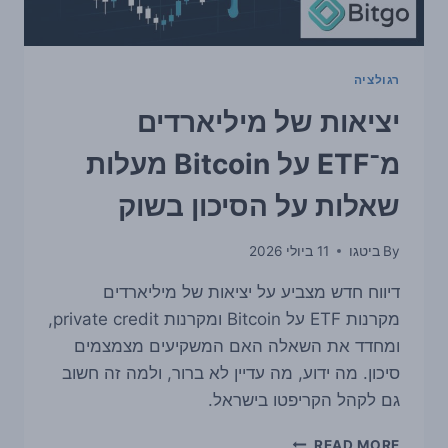
רגולציה
יציאות של מיליארדים
מ־ETF על Bitcoin מעלות
שאלות על הסיכון בשוק
By
ביטגו
11 ביולי 2026
דיווח חדש מצביע על יציאות של מיליארדים
מקרנות ETF על Bitcoin ומקרנות private credit,
ומחדד את השאלה האם המשקיעים מצמצמים
סיכון. מה ידוע, מה עדיין לא ברור, ולמה זה חשוב
גם לקהל הקריפטו בישראל.
יציאות
READ MORE