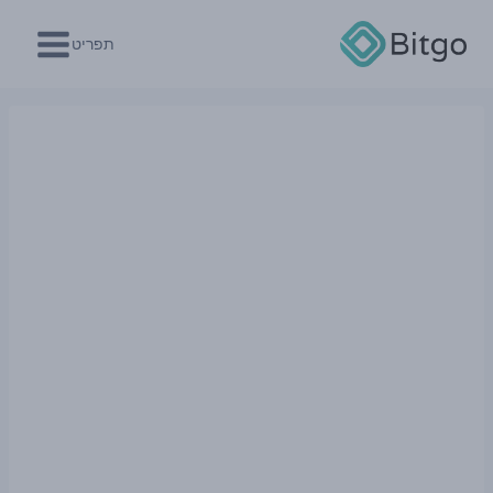
Ski
t
תפריט
conten