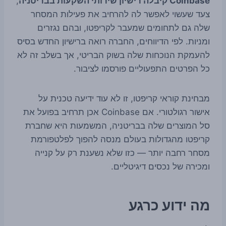
Coinbase קיבלה רישיון שירותי השקעות בבריטניה
,
צעד שעשוי לאפשר לה להרחיב את פעילות המסחר
שלה גם לתחומים שמעבר לקריפטו, ובהם נגזרים
ומניות. לפי הדיווחים, החברה רואה ברישיון החדש בסיס
להעמקת הנוכחות שלה בשוק הבריטי, אך בשלב זה לא
כל הפרטים התפעוליים פורסמו לציבור.
מבחינת קוראי קריפטו, זו לא עוד ידיעה טכנית על
אישור רגולטורי. אם Coinbase אכן תרחיב בפועל את
סל המוצרים שלה בבריטניה, המשמעות היא שחברת
קריפטו מהגדולות בעולם מנסה להפוך לפלטפורמת
מסחר רחבה יותר — כזו שלא נשענת רק על קנייה
ומכירה של נכסים דיגיטליים.
מה ידוע כרגע