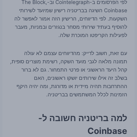
לפי הפרסומים ב-Cointelegraph וב-The Block,
Coinbase השיגה בבריטניה רישיון שמיועד לשירותי
השקעות. לפי הדיווחים, הרישיון הזה אמור לאפשר לה
להוסיף בעתיד שירותי מסחר בנגזרים ובמניות, מעבר
לפעילות הקריפטו המוכרת שלה.
עם זאת, חשוב לדייק: מהדיווחים עצמם לא עולה
תמונה מלאה לגבי מועד השקה, רשימת מוצרים סופית,
קהל היעד הראשוני או פרטי התמחור. גם לא ברור
בשלב זה אילו שירותים יושקו ראשונים, האם
ההתרחבות תהיה מיידית או מדורגת, ומה יהיה היקף
הזמינות לכלל המשתמשים בבריטניה.
למה בריטניה חשובה ל-
Coinbase