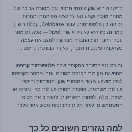
בריטניה היא שוק פיננסי מרכזי, עם מסורת ארוכה של
מסחר מוסדי וקמעונאי, רגולציה מפותחת ותחרות
גבוהה בין פלטפורמות. עבור Coinbase, קבלת רישיון
במדינה כזו היא לא רק אישור לפעול — אלא גם מסר
עסקי רחב יותר: החברה מבקשת למצב את עצמה
כשחקנית פיננסית רחבה, ולא רק כבורסת קריפטו.
זה רלוונטי במיוחד בתקופה שבה פלטפורמות קריפטו
מחפשות מקורות הכנסה מגוונים יותר. מסחר בקריפטו
לבדו מושפע מאוד ממחזורי שוק, תנודתיות והיקפי
פעילות משתנים. הוספת תחומי פעילות כמו נגזרים או
מניות יכולה, לפחות תיאורטית, להרחיב את בסיס
המשתמשים ולפזר תלות בהכנסות מסוג אחד בלבד.
למה נגזרים חשובים כל כך