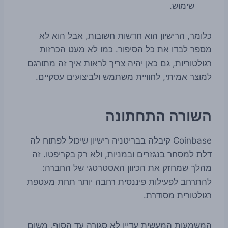
שימוש.
כלומר, הרישיון הוא חדשות חשובות, אבל הוא לא
מספר לבדו את כל הסיפור. כמו לא מעט הכרזות
רגולטוריות, גם כאן יהיה צריך לראות איך זה מתורגם
למוצר אמיתי, לחוויית משתמש ולביצועים עסקיים.
השורה התחתונה
Coinbase קיבלה בבריטניה רישיון שיכול לפתוח לה
דלת למסחר בנגזרים ובמניות, ולא רק בקריפטו. זה
מהלך שמחזק את הכיוון האסטרטגי של החברה:
להתרחב לפעילות פיננסית רחבה יותר תחת מעטפת
רגולטורית מסודרת.
המשמעות המעשית עדיין לא סגורה עד הסוף, משום