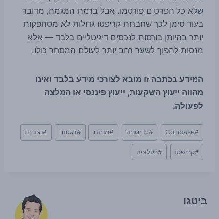
שלא כל הפרטים פורסמו. אבל ברמת המגמה, מדובר
בעוד סימן לכך שחברות קריפטו גדולות לא מסתפקות
יותר בהיותן בורסות לנכסים דיגיטליים בלבד — אלא
מנסות להפוך לשער רחב יותר לעולם המסחר כולו.
המידע בכתבה זו מובא לצורכי מידע בלבד ואינו
מהווה ייעוץ השקעות, ייעוץ פיננסי או המלצה
לפעולה.
Post
#
Coinbase
#
בריטניה
#
מניות
#
מסחר
#
נגזרים
Tags:
#
קריפטו
#
רגולציה
ביטגו