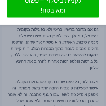
לקניית ביטקוין – פשוט
למה זה חשוב גם לקוראים
ומאובטח!
בישראל
גם אם מדובר ברישיון בריטי ולא בפעילות מקומית
בישראל, המהלך עשוי לעניין משתמשים ישראלים
מכמה סיבות. ראשית, הוא משקף איך שחקני קריפטו
גדולים מנסים לעבוד בתוך מסגרות רגולטוריות קיימות
במקום להישאר בנישה נפרדת. שנית, הוא עשוי ללחוץ
על בורסות ופלטפורמות אחרות להרחיב את ההיצע
שלהן.
מעבר לזה, כל פעם שחברת קריפטו גדולה מקבלת
אישור לפעילות פיננסית רחבה יותר בשוק מפותח, זה
מספק אינדיקציה לאופן שבו הענף מתבגר. זה לא אומר
שהדרך הרגולטורית נעשית פשוטה, ולא אומר שכל