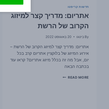
חדשות קריפטו
אתריום: מדריך קצר למיזוג
הקרוב של הרשת
By
ביטגו
20 באוגוסט 2022
אתריום: מדריך קצר למיזוג הקרוב של הרשת –
אירוע המיזוג של בלוקציין אתריום קרב בכל
יום, אבל מה זה בכלל מיזוג אתריום? קראו עוד
בכתבה הבאה
אתריום:
READ MORE
מדריך
קצר
למיזוג
הקרוב
של
הרשת