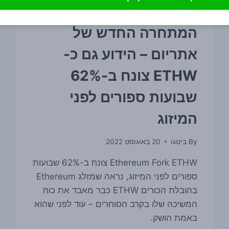
חדשות קריפטו
המתחרה החדש של
אתריום – הידוע גם כ-
ETHW צונח ב-62%
שבועות ספורים לפני
המיזוג
By
ביטגו
20 באוגוסט 2022
Ethereum Fork ETHW צונח ב-62% שבועות
ספורים לפני המיזוג, נראה שמזלג Ethereum
בהובלת הכורים ETHW כבר מאבד את כוח
המשיכה שלו בקרב הסוחרים – עוד לפני שהוא
באמת הושק.