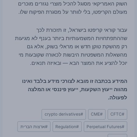
השוק האמריקאי מסוגל להכיל מוצרי נגזרים מוכרים
מעולם הקריפטו, בלי לוותר על מסגרת הפיקוח שלו.
עבור קוראי קריפטו בישראל, זו תזכורת לכך
שההתפתחויות המשמעותיות ביותר בענף לא מגיעות
רק מהשקת טוקן חדש או מראלי בשוק, אלא גם
מהשאלות המשפטיות היבשות לכאורה שקובעות מי
יוכל להציע את המוצר הבא — ובאיזה תנאים.
המידע בכתבה זו מובא לצורכי מידע בלבד ואינו
מהווה ייעוץ השקעות, ייעוץ פיננסי או המלצה
לפעולה.
Post
crypto derivatives
#
CME
#
CFTC
#
Tags:
#
Perpetual Futures
#
Regulation
#
ארצות הברית