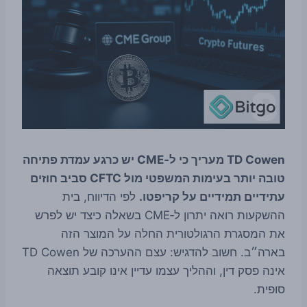
TD Cowen מעריך כי ל‑CME יש כרגע עמדת פתיחה
טובה יותר בעימות המשפטי מול CFTC סביב חוזים
עתידיים תמידיים על קריפטו.
לפי הדיווח, בית
ההשקעות רואה יתרון ל‑CME בשאלה כיצד יש לפרש
את המסגרת הרגולטורית החלה על המוצר הזה
בארה״ב. חשוב להדגיש: עצם ההערכה של TD Cowen
אינה פסק דין, וההליך עצמו עדיין אינו קובע תוצאה
סופית.