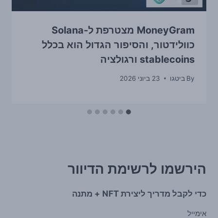
MoneyGram מצטרפת ל-Solana
כוולידטור, והסיפור הגדול הוא בכלל
stablecoins ורגולציה
By
ביטגו
23 ביוני 2026
הירשמו לרשימת הדיוור
כדי לקבל מדריך ליצירת NFT + מתנה
אימייל