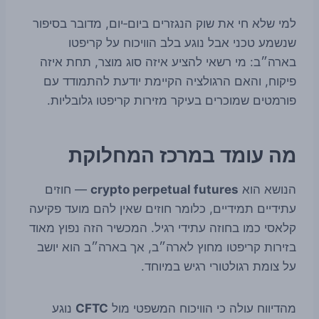
למי שלא חי את שוק הנגזרים ביום‑יום, מדובר בסיפור
שנשמע טכני אבל נוגע בלב הוויכוח על קריפטו
בארה״ב: מי רשאי להציע איזה סוג מוצר, תחת איזה
פיקוח, והאם הרגולציה הקיימת יודעת להתמודד עם
פורמטים שמוכרים בעיקר מזירות קריפטו גלובליות.
מה עומד במרכז המחלוקת
הנושא הוא
crypto perpetual futures
— חוזים
עתידיים תמידיים, כלומר חוזים שאין להם מועד פקיעה
קלאסי כמו בחוזה עתידי רגיל. המכשיר הזה נפוץ מאוד
בזירות קריפטו מחוץ לארה״ב, אך בארה״ב הוא יושב
על צומת רגולטורי רגיש במיוחד.
מהדיווח עולה כי הוויכוח המשפטי מול
CFTC
נוגע