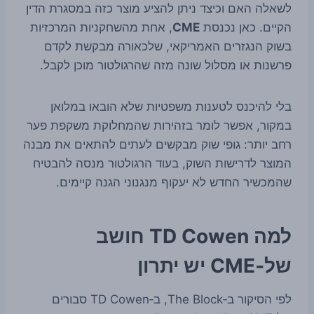
לשאלה האם וכיצד ניתן להציע מוצר כזה במסגרת הדין
הקיים. כאן נכנסת
CME
, אחת מהשחקניות המרכזיות
בשוק הנגזרים האמריקאי, שלכאורה מבקשת לקדם
פרשנות או מסלול שונה מזה שהרגולטור מוכן לקבל.
בלי להיכנס לטענות משפטיות שלא הובאו במלואן
במקור, אפשר לומר בזהירות שהמחלוקת משקפת פער
רחב יותר: גופי שוק מבקשים לעתים להתאים את מבנה
המוצר לדרישות השוק, בעוד הרגולטור מנסה להבטיח
שהמכשיר החדש לא יעקוף מנגנוני הגנה קיימים.
למה TD Cowen חושב
של‑CME יש יתרון
לפי הסיקור ב‑The Block, ב‑TD Cowen סבורים