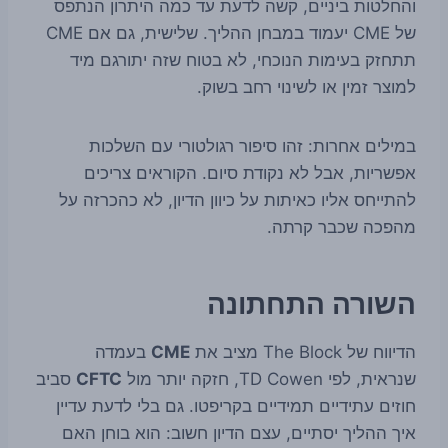
והחלטות ביניים, קשה לדעת עד כמה היתרון הנתפס
של CME יעמוד במבחן ההליך. שלישית, גם אם CME
תתחזק בעימות הנוכחי, לא בטוח שזה יתורגם מיד
למוצר זמין או לשינוי רחב בשוק.
במילים אחרות: זהו סיפור רגולטורי עם השלכות
אפשריות, אבל לא נקודת סיום. הקוראים צריכים
להתייחס אליו כאיתות על כיוון הדיון, לא כהכרזה על
מהפכה שכבר קרתה.
השורה התחתונה
הדיווח של The Block מציב את
CME
בעמדה
שנראית, לפי TD Cowen, חזקה יותר מול
CFTC
סביב
חוזים עתידיים תמידיים בקריפטו. גם בלי לדעת עדיין
איך ההליך יסתיים, עצם הדיון חשוב: הוא בוחן האם