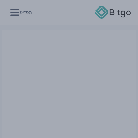
Ski
t
תפריט
conten