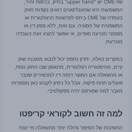
של‑CME יש "upper hand" בתיק. בניסוח זהיר,
המשמעות היא שהאנליסטים רואים נקודות חוזק
בעמדה של CME ביחס לפרשנות הרגולטורית או
המשפטית של הסוגיה. עם זאת, ללא פסק דין או
מסמכי הכרעה סופיים, אי אפשר להציג זאת כעובדה
מוכרעת.
במקרים כאלה, יתרון נתפס יכול לנבוע ממבנה שוק
קיים, מהיסטוריה רגולטורית, מהאופן שבו החוק נוסח,
או מהשאלה אם המוצר דומה דיו למכשירים שכבר
פועלים תחת פיקוח. אבל כל ניסיון לקבוע כאן מסמרות
מעבר למה שפורסם יהיה ספקולטיבי.
למה זה חשוב לקוראי קריפטו
החשיבות של הסיפור גדולה יותר מהשאלה מי ינצח