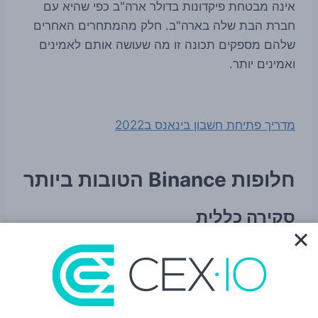
אינה מבטחת פיקדונות בדולר ארה"ב כפי שהיא עם
חברת הבת שלה בארה"ב. חלק מהמתחרים האחרים
שלהם מספקים תכונה זו מה שעושה אותם לאמינים
ואמינים יותר.
מדריך פתיחת חשבון בינאנס ב2022
חלופות Binance הטובות ביותר
סקירה כללית
Binance מספקת מספר אפשרויות מתקדמות מאוד
למשתמשים שלה, מה שמקשה על ההמלצה על כל
המתחרות האחרות שלה. עם זאת, בהתחשב בכך שיש
לה כמה חסרונות שעשויים להשפיע על משתמשים