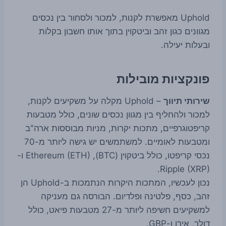
Uphold מאפשרת לקנות, למכור ולסחור בין נכסים
מגוונים כגון זהב וביטקוין בתוך אותו חשבון בקלות
ובעלות יעילה.
פונקציות מובילות
שירותי תיווך
– Uphold מקלה על משקיעים לקנות,
למכור ולהחליף בין מגוון נכסים שונים, כולל מטבעות
קריפטוגרפיים, מתכות יקרות, מניות מבוססות ארה"ב
ומטבעות לאומיים. למשתמשים יש גישה ליותר מ-70
נכסי קריפטו, כולל ביטקוין (BTC), Ethereum (ETH) ו-
Ripple (XRP).
נכון לעכשיו, המתכות היקרות הנתמכות ב-Uphold הן
זהב, כסף, פלטינה ופלדיום. הבורסה גם מעניקה
למשקיעים חשיפה ליותר מ-27 מטבעות פיאט, כולל
דולר, אירו ו-GBP.