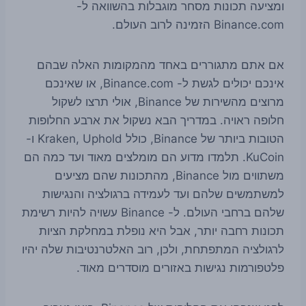
ומציעה תכונות מסחר מוגבלות בהשוואה ל-
Binance.com הזמינה לרוב העולם.
אם אתם מתגוררים באחד מהמקומות האלה שבהם
אינכם יכולים לגשת ל- Binance.com, או שאינכם
מרוצים מהשירות של Binance, אולי תרצו לשקול
חלופה ראויה. במדריך הבא נשקול את ארבע החלופות
הטובות ביותר של Binance, כולל Kraken, Uphold ו-
KuCoin. תלמדו מדוע הם מומלצים מאוד ועד כמה הם
משתווים מול Binance, מהתכונות שהם מציעים
למשתמשים שלהם ועד לעמידה ברגולציה והנגישות
שלהם ברחבי העולם. ל- Binance עשויה להיות רשימת
תכונות רחבה יותר, אבל היא נופלת במחלקת הציות
לרגולציה המתפתחת, ולכן, רוב האלטרנטיבות שלה יהיו
פלטפורמות נגישות באזורים מוסדרים מאוד.