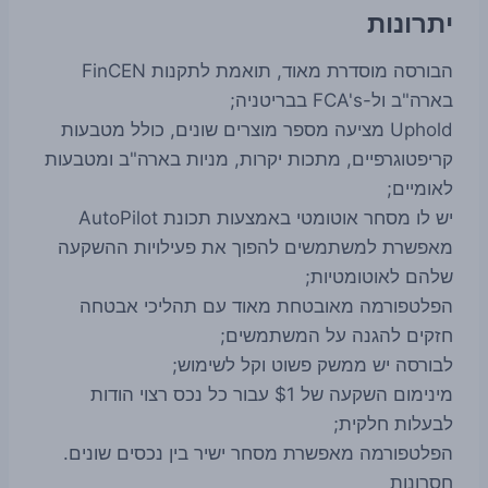
יתרונות
הבורסה מוסדרת מאוד, תואמת לתקנות FinCEN
בארה"ב ול-FCA's בבריטניה;
Uphold מציעה מספר מוצרים שונים, כולל מטבעות
קריפטוגרפיים, מתכות יקרות, מניות בארה"ב ומטבעות
לאומיים;
יש לו מסחר אוטומטי באמצעות תכונת AutoPilot
מאפשרת למשתמשים להפוך את פעילויות ההשקעה
שלהם לאוטומטיות;
הפלטפורמה מאובטחת מאוד עם תהליכי אבטחה
חזקים להגנה על המשתמשים;
לבורסה יש ממשק פשוט וקל לשימוש;
מינימום השקעה של $1 עבור כל נכס רצוי הודות
לבעלות חלקית;
הפלטפורמה מאפשרת מסחר ישיר בין נכסים שונים.
חסרונות