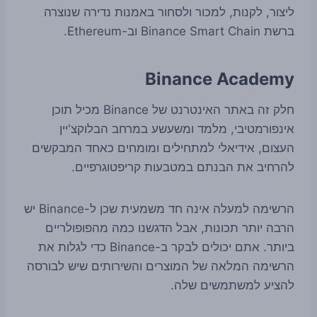
ליצור, לקנות, למכור ולסחור באמנות נדירה שנוצרה
ברשת Binance Smart Chain וב-Ethereum.
Binance Academy
חלק זה באתר האינטרנט של Binance מכיל תוכן
אינפורמטיבי, מלמד ומשעשע במרחב הבלוקצ'יין
העצום, אידיאלי למתחילים ומומחים כאחד המבקשים
להרחיב את הבנתם במטבעות קריפטוגרפיים.
הרשימה למעלה אינה חד משמעית שכן ל-Binance יש
הרבה יותר תכונות, אבל הדגשנו כמה מהפופולריים
ביותר. אתם יכולים לבקר ב-Binance כדי לגלות את
הרשימה המלאה של המוצרים והשירותים שיש לבורסה
להציע למשתמשים שלה.