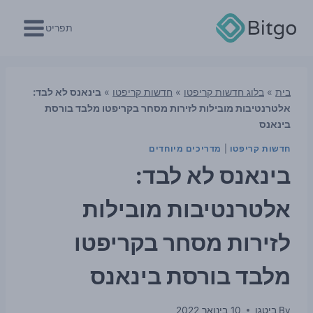
Ski
t
תפריט
conten
בית
»
בלוג חדשות קריפטו
»
חדשות קריפטו
»
בינאנס לא לבד:
אלטרנטיבות מובילות לזירות מסחר בקריפטו מלבד בורסת
בינאנס
חדשות קריפטו
|
מדריכים מיוחדים
בינאנס לא לבד:
אלטרנטיבות מובילות
לזירות מסחר בקריפטו
מלבד בורסת בינאנס
By
ביטגו
10 בינואר 2022