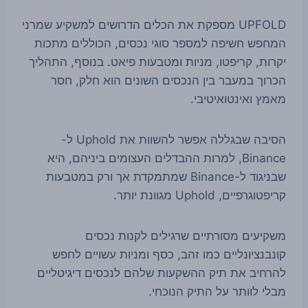
UPFOLD מספקת את הכלים הדרושים למשקיע שמרני
המחפש חשיפה למספר סוגי נכסים, הכוללים מתכות
יקרות, קריפטו, מניות ומטבעות פיאט. בנוסף, התהליך
הכרוך במעבר בין הנכסים השונים הוא חלק, חסר
מאמץ ואינטואיטיבי.
הסיבה שבגללה אפשר להשוות את Uphold ל-
Binance, למרות ההבדלים העצומים ביניהם, היא
שבניגוד ל-Binance שמתמקדת אך ורק במטבעות
קריפטוגרפיים, Uphold מגוונת יותר.
משקיעים מסורתיים שרגילים לקנות נכסים
קונבנציונליים כמו זהב, כסף ומניות עשויים לחפש
להרחיב את תיק ההשקעות שלהם לנכסים דיגיטליים
מבלי לוותר על התיק הנוכחי.