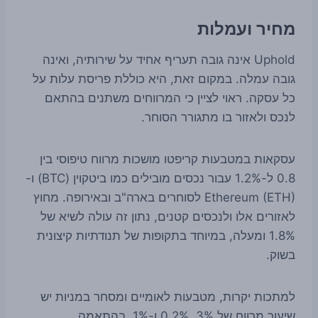
מחיר ועמלות
Uphold אינה גובה תעריף אחיד על שירותיה, ואינה
גובה עמלה. במקום זאת, היא כוללת פריסת עלות על
כל עסקה. ראוי לציין כי המרווחים משתנים בהתאם
לנכס ולאזור בו מתגורר הסוחר.
עסקאות במטבעות קריפטו מושכות מרווח טיפוסי בין
0.8 ל-1.2% עבור נכסים מובילים כמו ביטקוין (BTC) ו-
Ethereum (ETH) לסוחרים בארה"ב ובאירופה. מחוץ
לאזורים אלו ולנכסים קטנים, נתון זה עולה לשיא של
1.8% ומעלה, במיוחד בתקופות של תנודתיות קיצונית
בשוק.
למתכות יקרות, מטבעות לאומיים ומסחר במניות יש
שיעור מרווח של 3%, 0.2% ו-1%, בהתאמה.