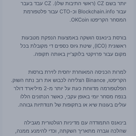
יותר בשם CZ (ראשי התיבות שלו). CZ עבד בעבר
עבור Blockchain.info וכ-CTO עבור פלטפורמת
המסחר הקריפטו OKCoin.
בורסת בינאנס הושקה באמצעות הנפקת מטבעות
ראשונית (ICO), שיטת גיוס כספים די מקובלת בכל
מקום עבור פרויקטי בלוקצ'יין באותה תקופה.
למרות הכניסה המאוחרת יחסית לזירת בורסות
הקריפטו, Binance הצליחה לכבוש את רוב נתח השוק.
הפלטפורמה מדווחת כעת על יותר מ-2 מיליארד דולר
בנפח מסחר יומי באופן עקבי, כאשר הנתונים הללו
עולים בעונות שיא או בתקופות של תנודתיות גבוהה.
בינאנס התמודדה עם מדיניות רגולטורית מגבילה
שהלכה וגברה מתאריך השקתה, וכדי להימנע ממנה,