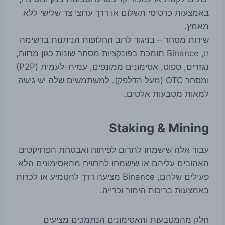
באמצעות כרטיסי תשלום או דרך ערוצי צד שלישי ללא
מאמץ.
שירות מסחר – בניגוד לרוב החלופות הניתנות ברשימה
זו, Binance תומכת בפונקציות מסחר שונות כגון מרווח,
נגזרים, ספוט, אסימונים ממונפים, עמית-לעמית (P2P)
ומסחר OTC (מעל הדלפק). למשתמשים שלה יש גישה
למאות מטבעות אלטים.
Staking & Mining
עבור אלה שישמחו לתרום לפיתוח ואבטחת הפרויקטים
האהובים עליהם או שישמחו להרוויח מהאסימונים הלא
פעילים שלהם, Binance מציעה דרך להטמיע או לכרות
באמצעות בריכות הימור וכרייה.
חלק מהמטבעות והאסימונים הנתמכים מציעים