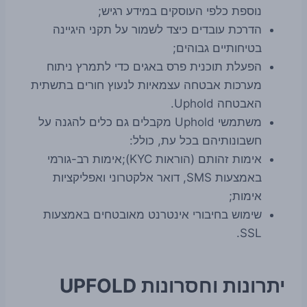
נוספת כלפי העוסקים במידע רגיש;
הדרכת עובדים כיצד לשמור על תקני היגיינה
בטיחותיים גבוהים;
הפעלת תוכנית פרס באגים כדי לתמרץ ניתוח
מערכות אבטחה עצמאיות לנעוץ חורים בתשתית
האבטחה Uphold.
משתמשי Uphold מקבלים גם כלים להגנה על
חשבונותיהם בכל עת, כולל:
אימות זהותם (הוראות KYC);אימות רב-גורמי
באמצעות SMS, דואר אלקטרוני ואפליקציות
אימות;
שימוש בחיבורי אינטרנט מאובטחים באמצעות
SSL.
יתרונות וחסרונות UPFOLD