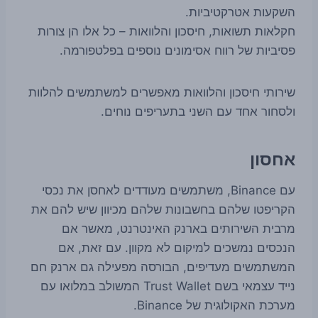
השקעות אטרקטיביות.
חקלאות תשואות, חיסכון והלוואות – כל אלו הן צורות
פסיביות של רווח אסימונים נוספים בפלטפורמה.
שירותי חיסכון והלוואות מאפשרים למשתמשים להלוות
ולסחור אחד עם השני בתעריפים נוחים.
אחסון
עם Binance, משתמשים מעודדים לאחסן את נכסי
הקריפטו שלהם בחשבונות שלהם מכיוון שיש להם את
מרבית השירותים בארנק האינטרנט, מאשר אם
הנכסים נמשכים למיקום לא מקוון. עם זאת, אם
המשתמשים מעדיפים, הבורסה מפעילה גם ארנק חם
נייד עצמאי בשם Trust Wallet המשולב במלואו עם
מערכת האקולוגית של Binance.