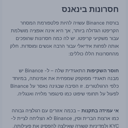
חסרונות בינאנס
בורסת Binance עשויה להיות פלטפורמת המסחר
הקריפטו הגדולה ביותר, אך היא אינה אופציה מושלמת
עבור משקיעי קריפטו. יש לה כמה חסרונות שהופכים
אותה לפחות אידיאלי עבור הרבה אנשים ומוסדות. חלק
מהחסרונות הללו כוללים:
חוסר השקיפות
התאגידית שלה – ל- Binance יש
מבנה תאגידי מפוקפק שמפחית את אמינותה, במיוחד
כלפי הרגולטורים. זו הסיבה שבגינה נאסר על Binance
לפעול על תחומי שיפוט כמו סינגפור מלזיה ואנגליה.
אי עמידה בתקנות
– בכמה אזורים עם רגולציה גבוהה
כמו ארצות הברית וסין, Binance לא הצליחה לציית ל-
KYC ולמדיניות קשורה שאילצה להפסיק את פעילותה.