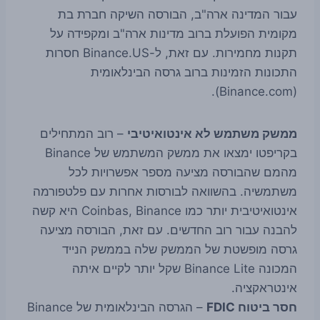
עבור המדינה ארה"ב, הבורסה השיקה חברת בת
מקומית הפועלת ברוב מדינות ארה"ב ומקפידה על
תקנות מחמירות. עם זאת, ל-Binance.US חסרות
התכונות הזמינות ברוב גרסה הבינלאומית
(Binance.com).
ממשק משתמש לא אינטואיטיבי
– רוב המתחילים
בקריפטו ימצאו את ממשק המשתמש של Binance
מהמם שהבורסה מציעה מספר אפשרויות לכל
משתמשיה. בהשוואה לבורסות אחרות עם פלטפורמה
אינטואיטיבית יותר כמו Coinbas, Binance היא קשה
להבנה עבור רוב החדשים. עם זאת, הבורסה מציעה
גרסה מופשטת של הממשק שלה בממשק הנייד
המכונה Binance Lite שקל יותר לקיים איתה
אינטראקציה.
חסר ביטוח FDIC
– הגרסה הבינלאומית של Binance