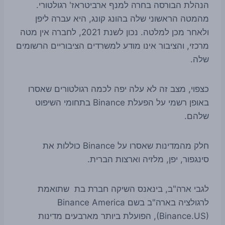
הנהלת הבורסה בחרה למנף ארביטראז' רגולטורי.
מהמטה הראשוני שלה בהונג קונג, היא עברה ליפן
ולאחר מכן למלטה. נכון לשנת 2021, לחברה אין מטה
מרכזי, והציבור אינו מודע למשרדים הציבוריים הרשומים
שלה.
כצפוי, מצב זה לא עלה יפה לכמה רגולטורים שאסרו
באופן רשמי על הפעלת Binance בתחומי השיפוט
שלהם.
חלק מהמדינות שאסרו על Binance כוללות את
סינגפור, יפן, מלזיה וארצות הברית.
לגבי ארה"ב, בינאנס השיקה חברת בת שתואמת
לרגולציה בארה"ב בשם Binance America
(Binance.US), הפועלת ביותר מארבעים מדינות