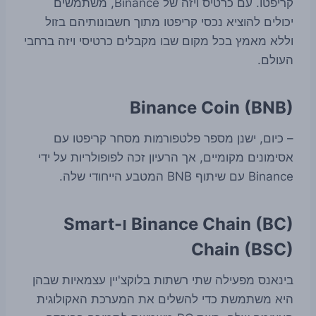
קריפטו. עם כרטיס ויזה של Binance, משתמשים
יכולים להוציא נכסי קריפטו מתוך חשבונותיהם בזול
וללא מאמץ בכל מקום שבו מקבלים כרטיסי ויזה ברחבי
העולם.
Binance Coin (BNB)
– כיום, ישנן מספר פלטפורמות מסחר קריפטו עם
אסימונים מקומיים, אך הרעיון זכה לפופולריות על ידי
Binance עם שיתוף BNB המטבע הייחודי שלה.
Binance Chain (BC) ו-Smart
Chain (BSC)
בינאנס מפעילה שתי רשתות בלוקצ'יין עצמאיות שבהן
היא משתמשת כדי להשלים את המערכת האקולוגית