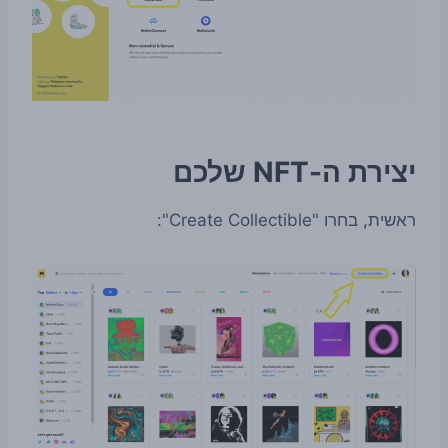
יצירת ה-NFT שלכם
ראשית, בחרו "Create Collectible":