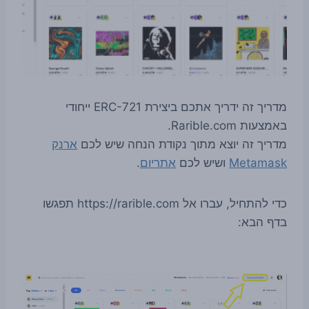
מדריך זה ידריך אתכם ביצירת ERC-721 ייחודי
באמצעות Rarible.com.
מדריך זה יוצא מתוך נקודת הנחה שיש לכם
ארנק
Metamask
ושיש לכם
אתריום
.
כדי להתחיל, עברו אל https://rarible.com תפגשו
בדף הבא: