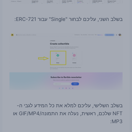
בשלב השני, עליכם לבחור "Single" עבור ERC-721:
בשלב השלישי, עליכם למלא את כל המידע לגבי ה-
NFT שלכם, ראשית, נעלה את התמונה/GIF/MP4 או
MP3: