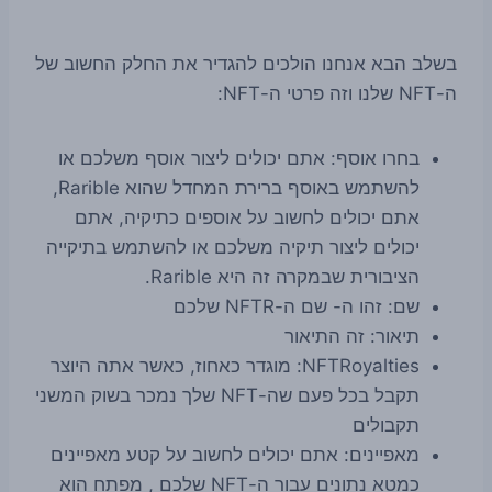
בשלב הבא אנחנו הולכים להגדיר את החלק החשוב של
ה-NFT שלנו וזה פרטי ה-NFT:
בחרו אוסף: אתם יכולים ליצור אוסף משלכם או
להשתמש באוסף ברירת המחדל שהוא Rarible,
אתם יכולים לחשוב על אוספים כתיקיה, אתם
יכולים ליצור תיקיה משלכם או להשתמש בתיקייה
הציבורית שבמקרה זה היא Rarible.
שם: זהו ה- שם ה-NFTR שלכם
תיאור: זה התיאור
NFTRoyalties: מוגדר כאחוז, כאשר אתה היוצר
תקבל בכל פעם שה-NFT שלך נמכר בשוק המשני
תקבולים
מאפיינים: אתם יכולים לחשוב על קטע מאפיינים
כמטא נתונים עבור ה-NFT שלכם , מפתח הוא