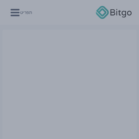
Ski
t
תפריט
conten