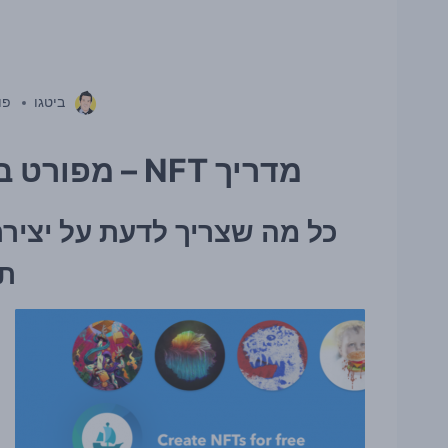
ביטגו
פו
מדריך NFT – מפורט ביותר מעודכן לשנת 2023
כל מה שצריך לדעת על יצירת
ת