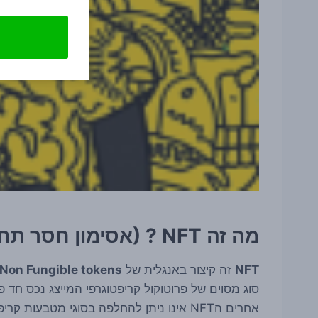
מה זה NFT ? (אסימון חסר תחליף)
NFT
זה קיצור באנגלית של
Non Fungible tokens
סוג מסוים של פרוטוקול קריפטוגרפי המייצג נכס חד פע
אחרים הNFT אינו ניתן להחלפה בסוגי מטבעו