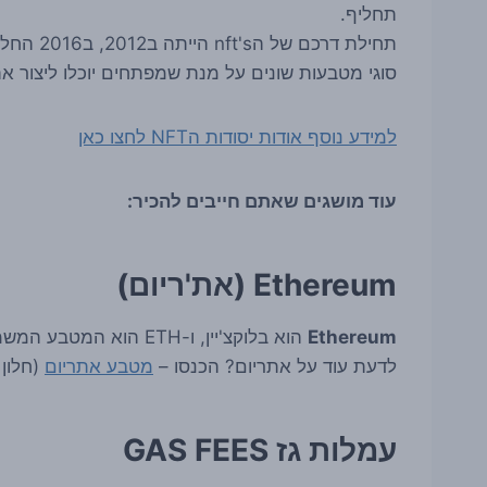
תחליף.
סוגי מטבעות שונים על מנת שמפתחים יוכלו ליצור את הNFT'S הייחודיים שלהם ב
למידע נוסף אודות יסודות הNFT לחצו כאן
עוד מושגים שאתם חייבים להכיר:
Ethereum (את'ריום)
Ethereum
לדעת עוד על אתריום? הכנסו –
מטבע אתריום
(חלון
עמלות גז GAS FEES