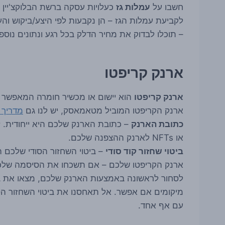
חשבו על
עמלות גז
לקביעת עמלות הגז – הן נקבעות לפי היצע/ביקוש והע
– תוכלו לבדוק את מחיר הדלק בכל רגע ונתונים נוספ
ארנק קריפטו
ארנק קריפטו
הוא יישום או מכשיר חומרה המאפשר לכ
ארנק הקריפטו המוביל מטאמאסק, יש לנו גם
מדריך ש
כתובת הארנק
– כתובת הארנק שלכם היא ייחודית. 
או NFTs לארנק ההצפנה שלכם.
ביטוי שחזור קוד סודי
– ביטוי השחזור הסודי שלכם 
ארנק הקריפטו שלכם – אם תשכחו את הסיסמה שלכ
לסחור לראשונה באמצעות הארנק שלכם, מצאו את ביט
מיקומים אם אפשר. אל תאחסנו את ביטוי השחזור הסו
עם אף אחד.