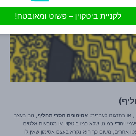
לקניית ביטקוין – פשוט ומאובטח!
, או בתרגום לעברית:
אסימונים חסרי תחליף
, הם בעצם
מי ייחודי במינו, שלא כמו ביטקוין או מטבעות אלטים
ת קריפטו אחרים, משום כך הוא נקרא בעצם אסימון שאין לו