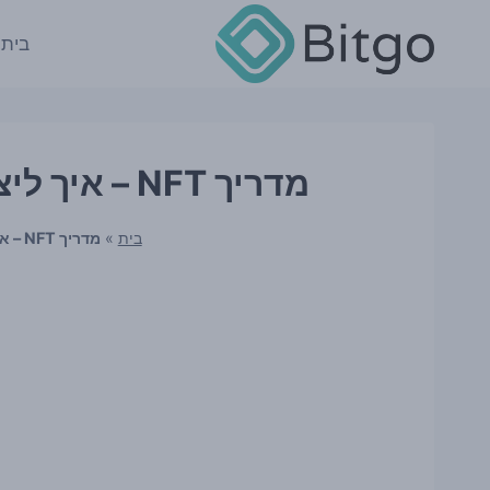
Ski
t
בית
conten
מדריך NFT – איך ליצור לקנות ולמכור nft's ?
בית
»
מדריך NFT – איך ליצור לקנות ולמכור nft's ?